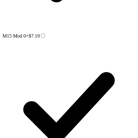
M15 Mod 0
+$7.19