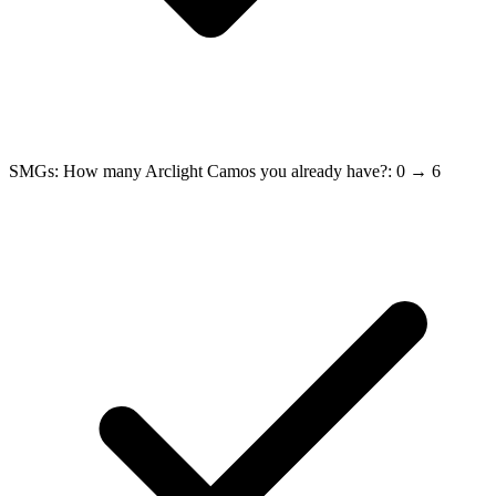
SMGs: How many Arclight Camos you already have?: 0 → 6