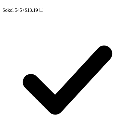
Sokol 545
+$13.19