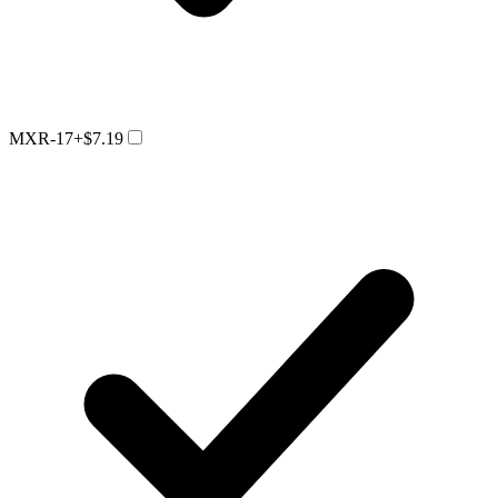
MXR-17
+$7.19