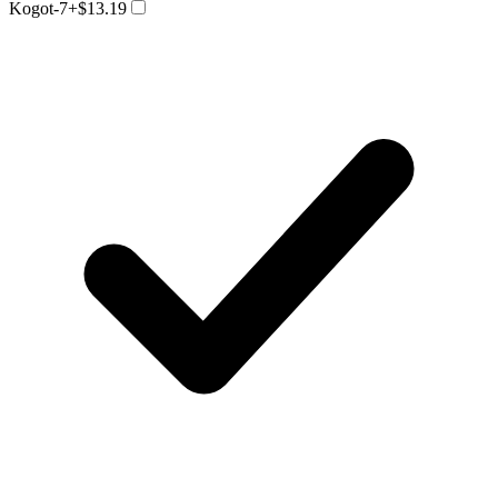
Kogot-7
+$13.19