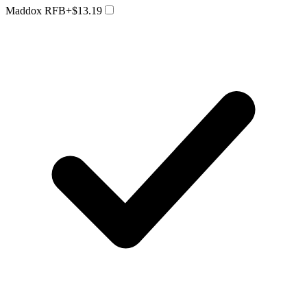
Maddox RFB
+$13.19