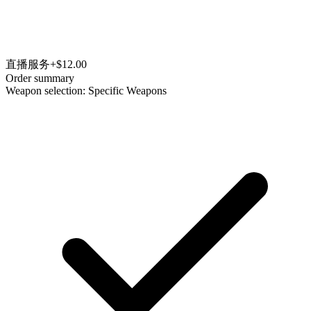
直播服务
+$12.00
Order summary
Weapon selection: Specific Weapons