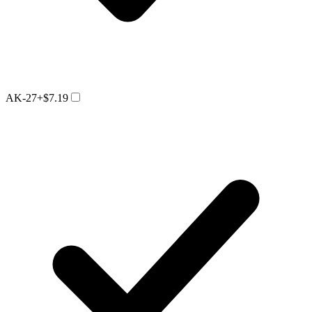
AK-27
+$7.19