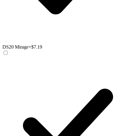
DS20 Mirage
+$7.19