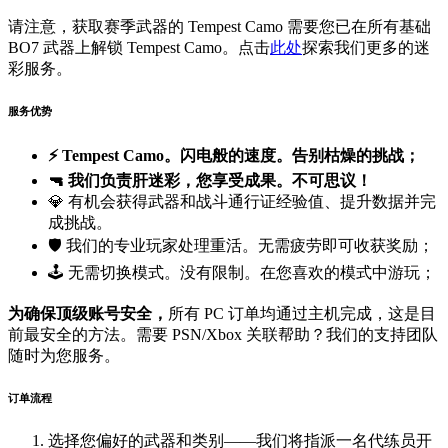
请注意，获取赛季武器的 Tempest Camo 需要您已在所有基础
BO7 武器上解锁 Tempest Camo。点击
此处
探索我们更多的迷
彩服务。
服务优势
⚡ Tempest Camo。闪电般的速度。告别枯燥的挑战；
🔫 我们负责肝迷彩，您享受成果。不可思议！
💎 有机会获得武器和战斗通行证经验值、提升数据并完
成挑战。
🛡️ 我们的专业玩家处理重活。无需疲劳即可收获奖励；
🕹️ 无需切换模式。没有限制。在您喜欢的模式中游玩；
为确保顶级账号安全，
所有 PC 订单均通过主机完成，这是目
前最安全的方法。需要 PSN/Xbox 关联帮助？我们的支持团队
随时为您服务。
订单流程
选择您偏好的武器和类别——我们将指派一名代练员开