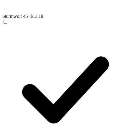
Sturmwolf 45
+$13.19