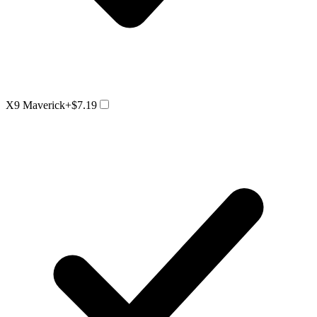
X9 Maverick
+$7.19