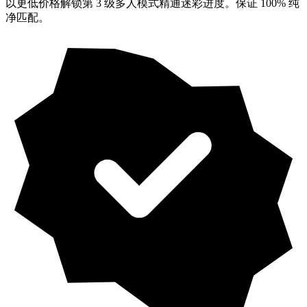
以更低价格解锁第 3 级多人模式精通迷彩进度。保证 100% 纯
净匹配。