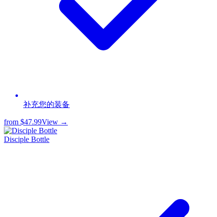
补充您的装备
from
$47.99
View →
Disciple Bottle