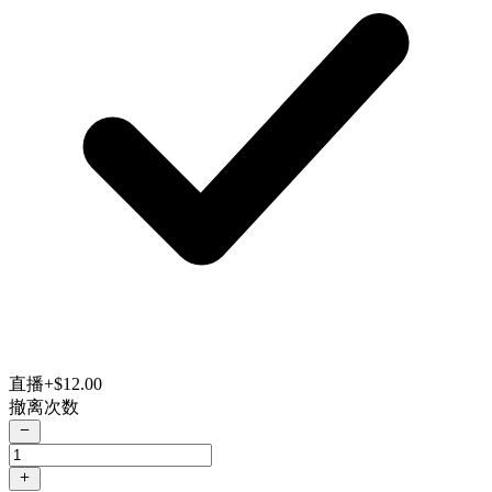
直播
+$12.00
撤离次数