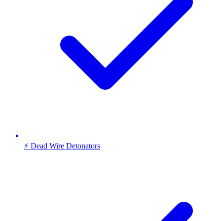
⚡ Dead Wire Detonators