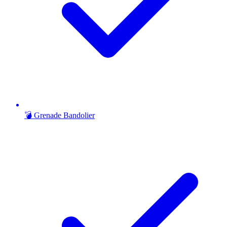
💣 Grenade Bandolier