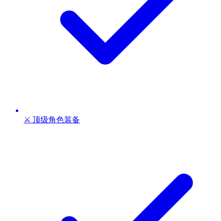
⚔️ 顶级角色装备