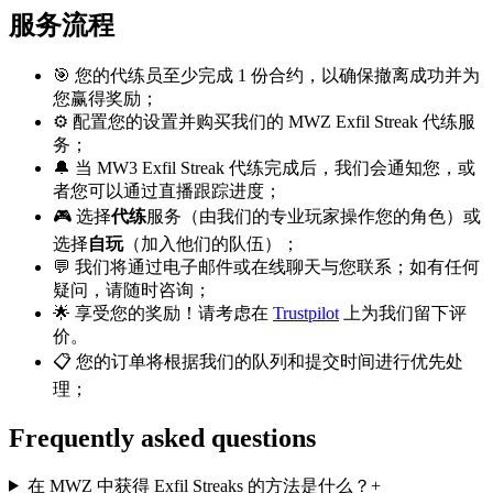
服务流程
🎯 您的代练员至少完成 1 份合约，以确保撤离成功并为
您赢得奖励；
⚙️ 配置您的设置并购买我们的 MWZ Exfil Streak 代练服
务；
🔔 当 MW3 Exfil Streak 代练完成后，我们会通知您，或
者您可以通过直播跟踪进度；
🎮 选择
代练
服务（由我们的专业玩家操作您的角色）或
选择
自玩
（加入他们的队伍）；
💬 我们将通过电子邮件或在线聊天与您联系；如有任何
疑问，请随时咨询；
🌟 享受您的奖励！请考虑在
Trustpilot
上为我们留下评
价。
📋 您的订单将根据我们的队列和提交时间进行优先处
理；
Frequently asked questions
在 MWZ 中获得 Exfil Streaks 的方法是什么？
+