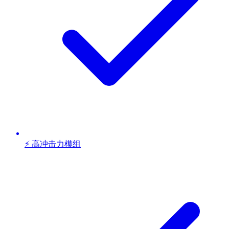
⚡ 高冲击力模组