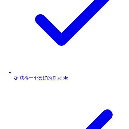
🤝 获得一个友好的 Disciple