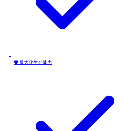
🛡️ 最大化生存能力