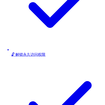
🔓 解锁永久访问权限