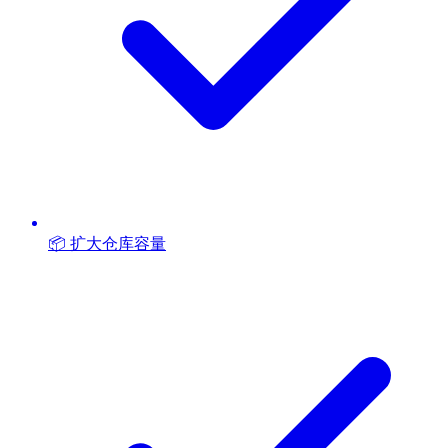
📦 扩大仓库容量