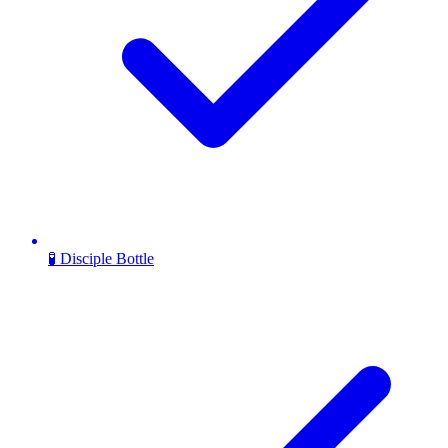
🧪 Disciple Bottle