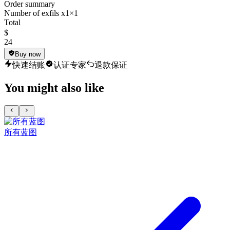
Order summary
Number of exfils x1
×1
Total
$
24
Buy now
快速结账
认证专家
退款保证
You might also like
所有蓝图