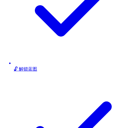
🔓 解锁蓝图