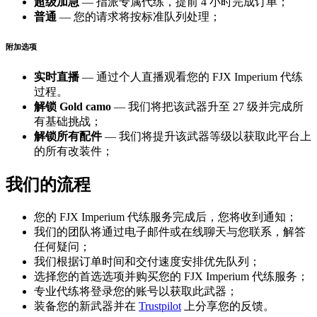
超级加急
— 指派专属代练，提前 4 小时完成订单；
普通
— 您的请求将按标准队列处理；
附加选项
实时直播
— 通过个人直播观看您的 FJX Imperium 代练
过程。
解锁 Gold camo
— 我们将把该武器升至 27 级并完成所
有基础挑战；
解锁所有配件
— 我们将提升该武器等级以获取此平台上
的所有改装件；
我们的流程
您的 FJX Imperium 代练服务完成后，您将收到通知；
我们的团队将通过电子邮件或在线聊天与您联系，解答
任何疑问；
我们根据订单时间和交付速度安排优先队列；
选择您的首选选项并购买您的 FJX Imperium 代练服务；
专业代练将登录您的账号以获取此武器；
装备您的新武器并在
Trustpilot
上分享您的反馈。