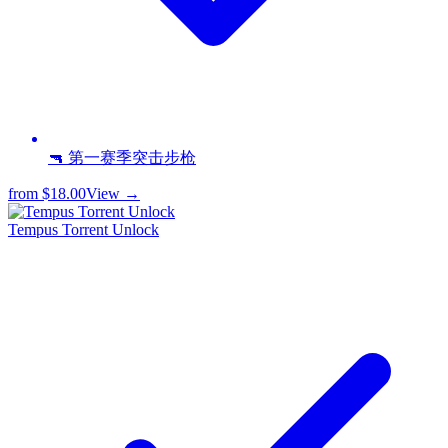
🔫 第一赛季突击步枪
from
$18.00
View →
Tempus Torrent Unlock