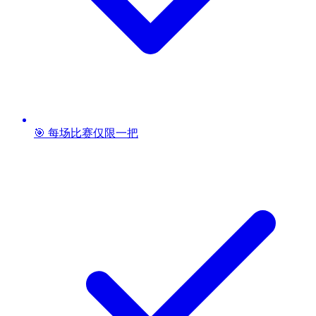
🎯 每场比赛仅限一把