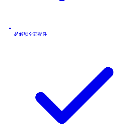
🔓 解锁全部配件