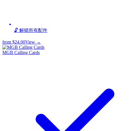
🔓 解锁所有配件
from
$24.00
View →
MGB Calling Cards