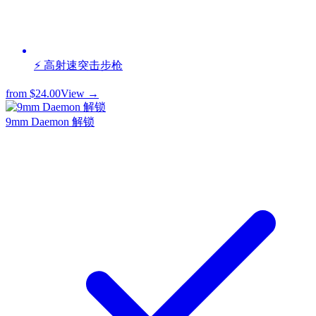
⚡ 高射速突击步枪
from
$24.00
View →
9mm Daemon 解锁