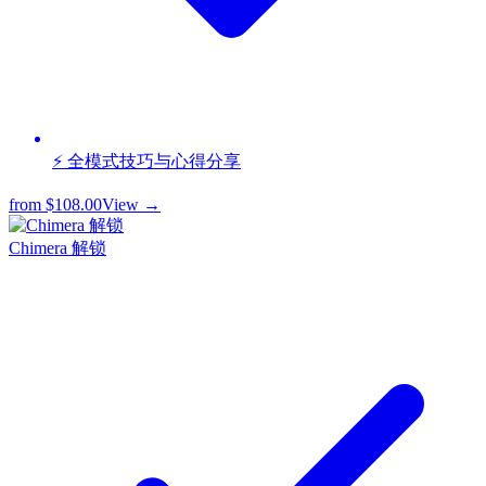
⚡ 全模式技巧与心得分享
from
$108.00
View →
Chimera 解锁