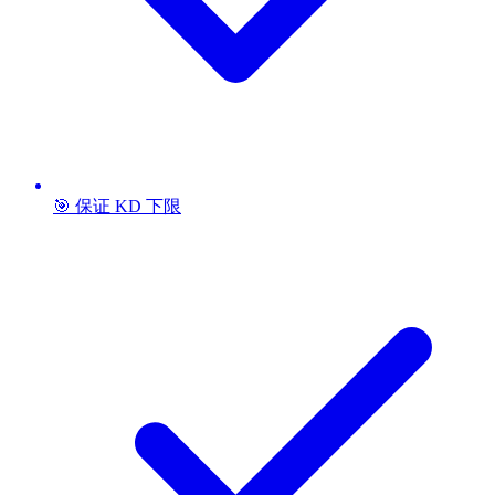
🎯 保证 KD 下限