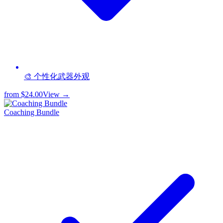
🎨 个性化武器外观
from
$24.00
View →
Coaching Bundle