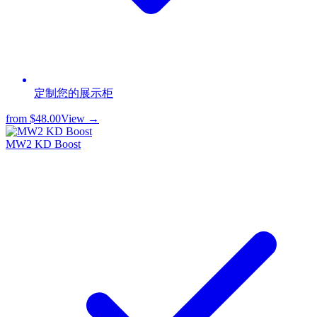
定制您的展示柜
from
$48.00
View →
MW2 KD Boost