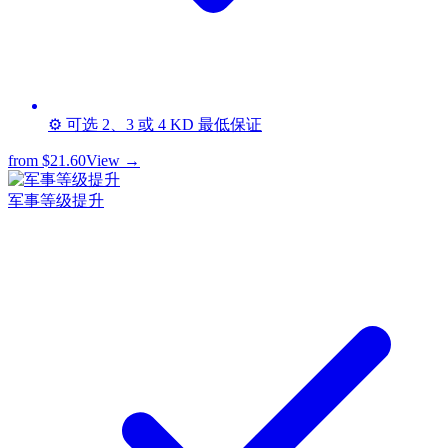
⚙️ 可选 2、3 或 4 KD 最低保证
from
$21.60
View →
军事等级提升