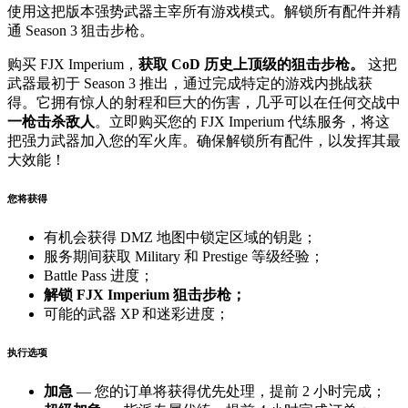
使用这把版本强势武器主宰所有游戏模式。解锁所有配件并精
通 Season 3 狙击步枪。
购买 FJX Imperium，
获取 CoD 历史上顶级的狙击步枪。
这把
武器最初于 Season 3 推出，通过完成特定的游戏内挑战获
得。它拥有惊人的射程和巨大的伤害，几乎可以在任何交战中
一枪击杀敌人
。立即购买您的 FJX Imperium 代练服务，将这
把强力武器加入您的军火库。确保解锁所有配件，以发挥其最
大效能！
您将获得
有机会获得 DMZ 地图中锁定区域的钥匙；
服务期间获取 Military 和 Prestige 等级经验；
Battle Pass 进度；
解锁 FJX Imperium 狙击步枪；
可能的武器 XP 和迷彩进度；
执行选项
加急
— 您的订单将获得优先处理，提前 2 小时完成；