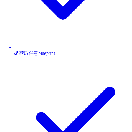
🔓 获取任意blueprint