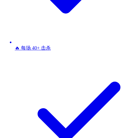
🔥 每场 40+ 击杀