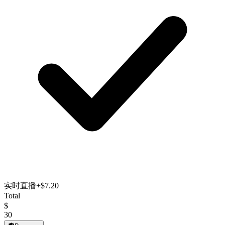
实时直播
+$7.20
Total
$
30