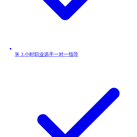
🎯 3 小时职业选手一对一指导