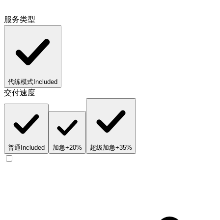
服务类型
代练模式
Included
交付速度
普通
Included
加急
+20%
超级加急
+35%