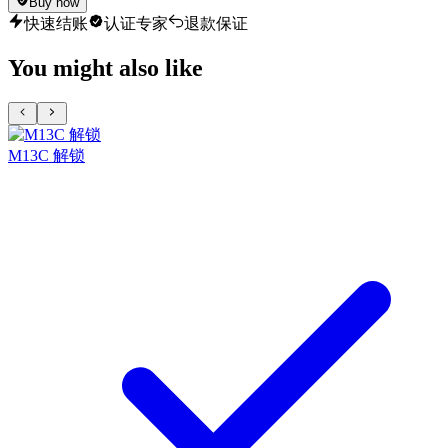
Buy now
快速结账
认证专家
退款保证
You might also like
M13C 解锁