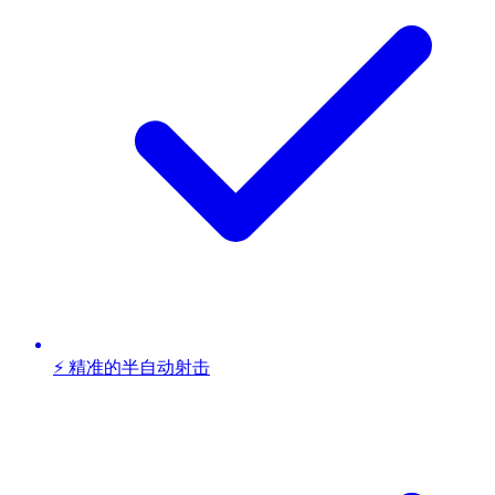
⚡ 精准的半自动射击