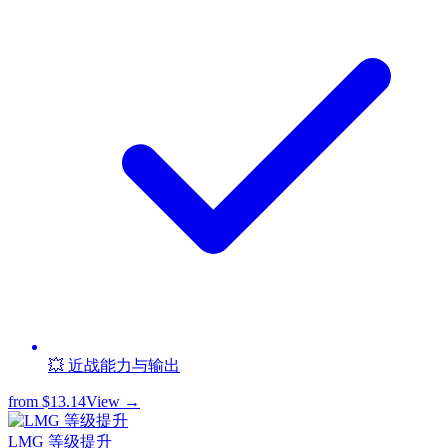
💥 近战能力与输出
from
$13.14
View →
LMG 等级提升