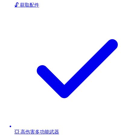
🔓 获取配件
💥 高伤害多功能武器