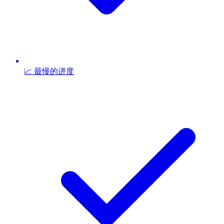
📈 最慢的进度