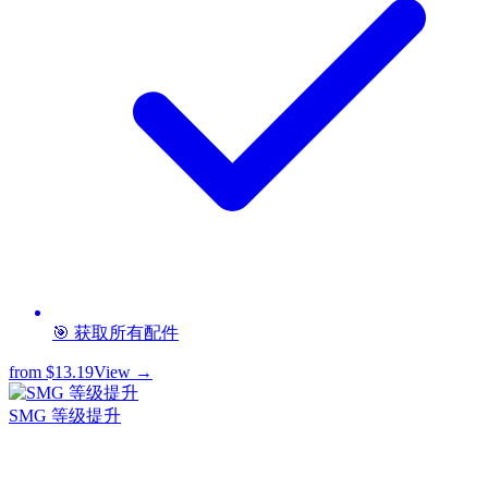
🎯 获取所有配件
from
$13.19
View →
SMG 等级提升