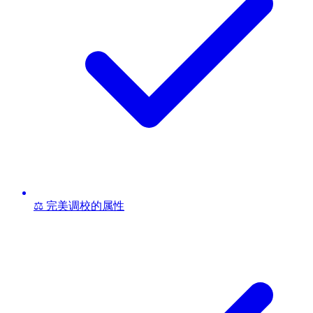
⚖️ 完美调校的属性