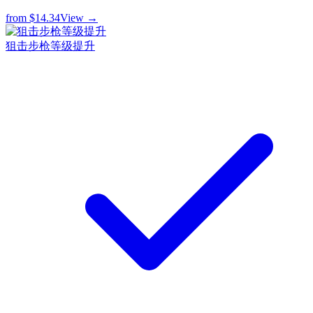
from
$14.34
View →
狙击步枪等级提升