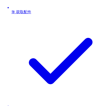
🎯 获取配件