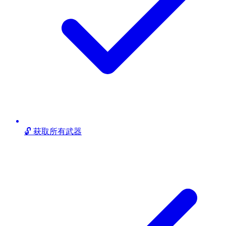
🔓 获取所有武器