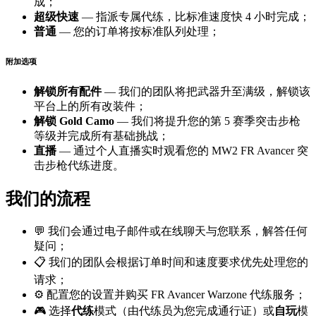
成；
超级快速
— 指派专属代练，比标准速度快 4 小时完成；
普通
— 您的订单将按标准队列处理；
附加选项
解锁所有配件
— 我们的团队将把武器升至满级，解锁该
平台上的所有改装件；
解锁 Gold Camo
— 我们将提升您的第 5 赛季突击步枪
等级并完成所有基础挑战；
直播
— 通过个人直播实时观看您的 MW2 FR Avancer 突
击步枪代练进度。
我们的流程
💬 我们会通过电子邮件或在线聊天与您联系，解答任何
疑问；
📋 我们的团队会根据订单时间和速度要求优先处理您的
请求；
⚙️ 配置您的设置并购买 FR Avancer Warzone 代练服务；
🎮 选择
代练
模式（由代练员为您完成通行证）或
自玩
模