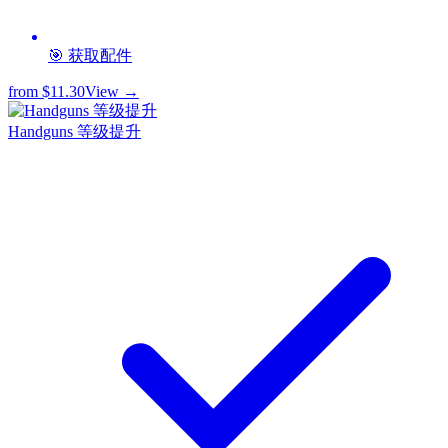
🎯 获取配件
from
$11.30
View →
Handguns 等级提升