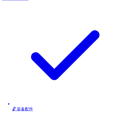
🔓 装备配件