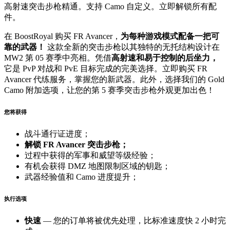
高射速突击步枪精通。支持 Camo 自定义。立即解锁所有配
件。
在 BoostRoyal 购买 FR Avancer，
为每种游戏模式配备一把可
靠的武器！
这款全新的突击步枪以其独特的无托结构设计在
MW2 第 05 赛季中亮相。凭借
高射速和易于控制的后坐力，
它是 PvP 对战和 PvE 目标完成的完美选择。立即购买 FR
Avancer 代练服务，掌握您的新武器。此外，选择我们的 Gold
Camo 附加选项，让您的第 5 赛季突击步枪外观更加出色！
您将获得
战斗通行证进度；
解锁 FR Avancer 突击步枪；
过程中获得的军事和威望等级经验；
有机会获得 DMZ 地图限制区域的钥匙；
武器经验值和 Camo 进度提升；
执行选项
快速
— 您的订单将被优先处理，比标准速度快 2 小时完