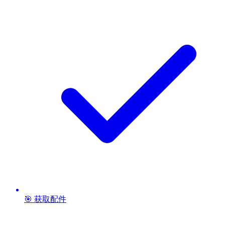
🎯 获取配件