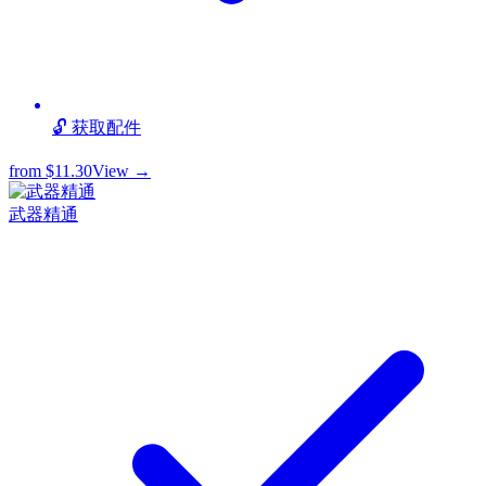
🔓 获取配件
from
$11.30
View →
武器精通