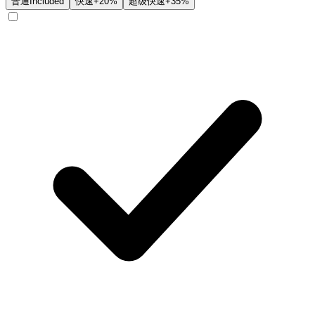
普通
Included
快速
+20%
超级快速
+35%