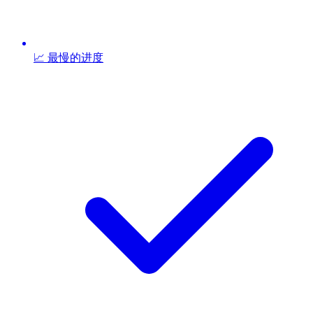
📈 最慢的进度