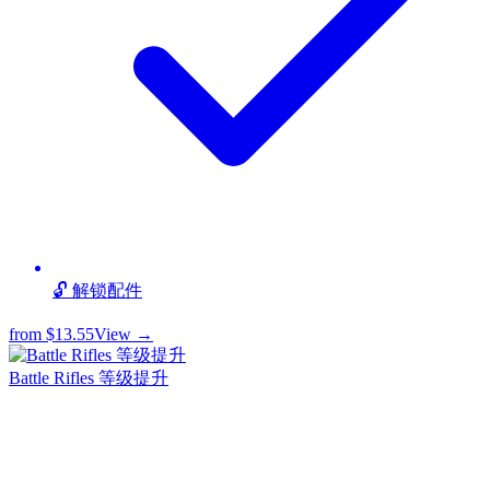
🔓 解锁配件
from
$13.55
View →
Battle Rifles 等级提升