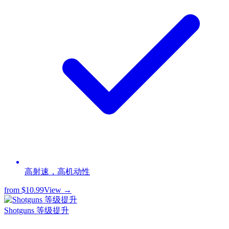
高射速，高机动性
from
$10.99
View →
Shotguns 等级提升