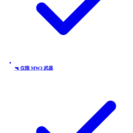
🔫 仅限 MW3 武器