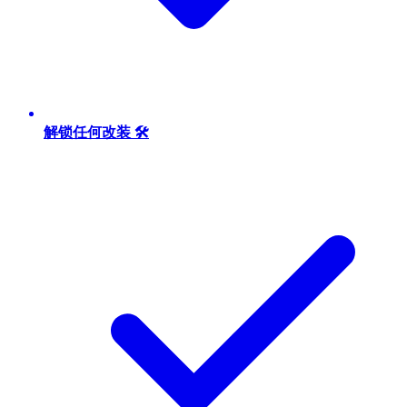
解锁任何改装 🛠️