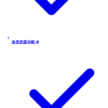
改变武器功能 ⚙️