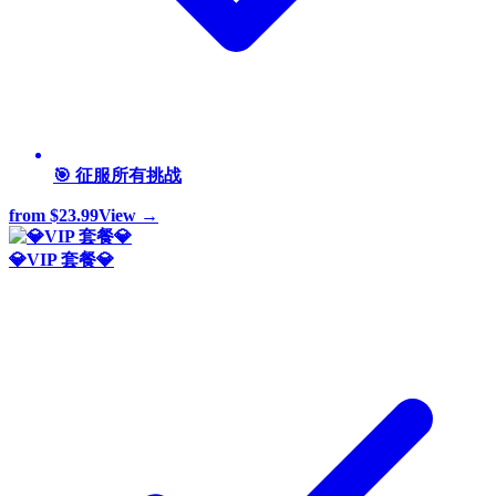
🎯 征服所有挑战
from
$23.99
View →
💎VIP 套餐💎