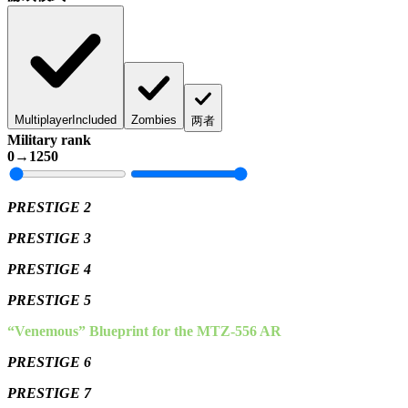
Multiplayer
Included
Zombies
两者
Military rank
0
→
1250
PRESTIGE 2
PRESTIGE 3
PRESTIGE 4
PRESTIGE 5
“Venemous” Blueprint for the MTZ-556 AR
PRESTIGE 6
PRESTIGE 7