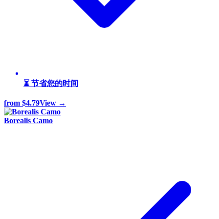
⏳ 节省您的时间
from
$4.79
View →
Borealis Camo