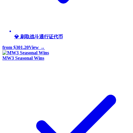
💎 刷取战斗通行证代币
from
$301.20
View →
MW3 Seasonal Wins