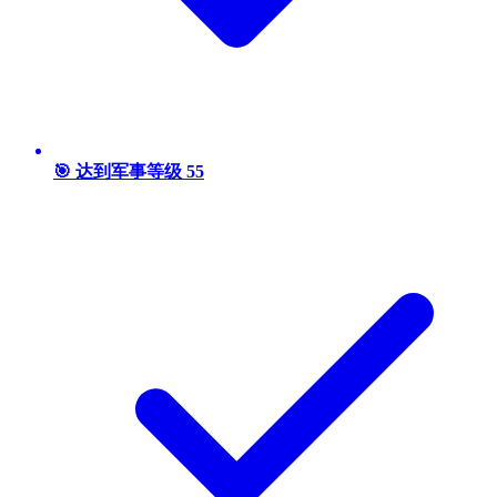
🎯 达到军事等级 55