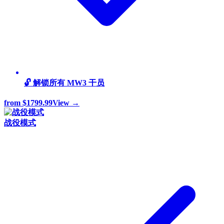
🔓 解锁所有 MW3 干员
from
$1799.99
View →
战役模式