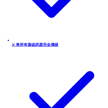
⚔️ 将所有基础武器完全满级