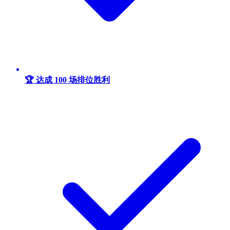
🏆 达成 100 场排位胜利