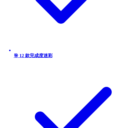
🎯 12 款完成度迷彩