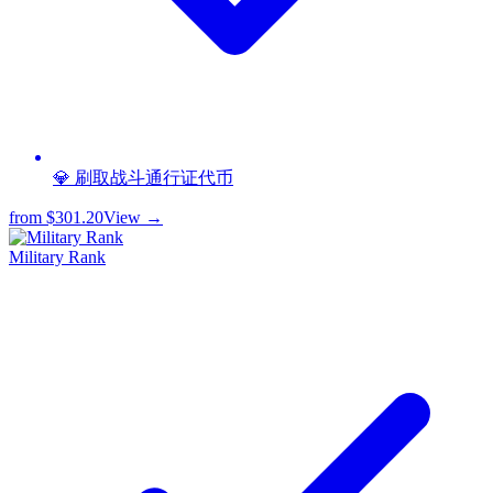
💎 刷取战斗通行证代币
from
$301.20
View →
Military Rank