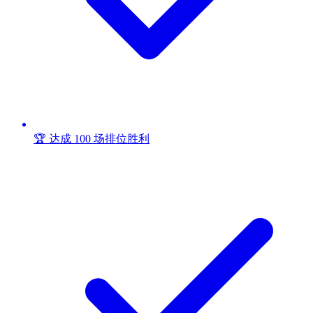
🏆 达成 100 场排位胜利