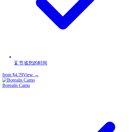
⏳ 节省您的时间
from
$4.79
View →
Borealis Camo