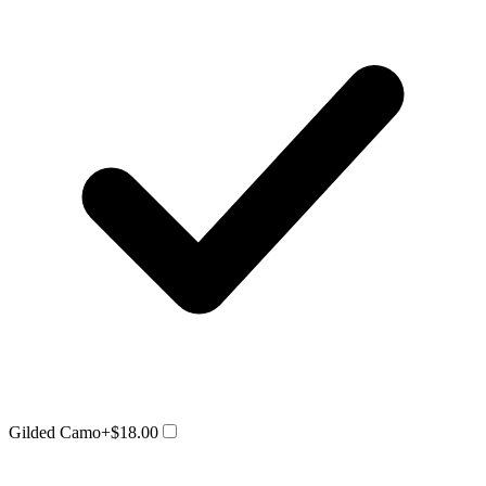
Gilded Camo
+$18.00