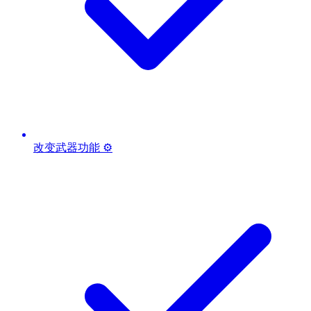
改变武器功能 ⚙️