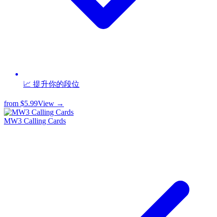
📈 提升你的段位
from
$5.99
View →
MW3 Calling Cards