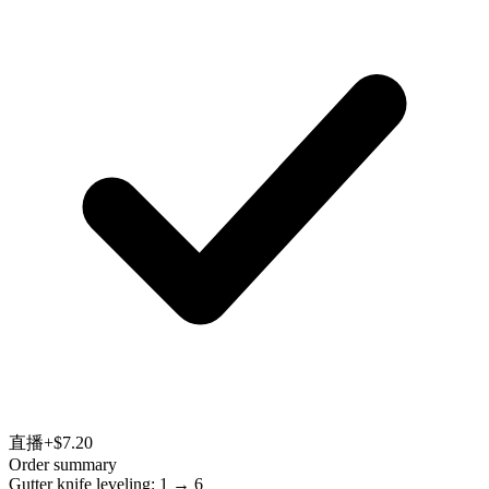
直播
+$7.20
Order summary
Gutter knife leveling: 1 → 6