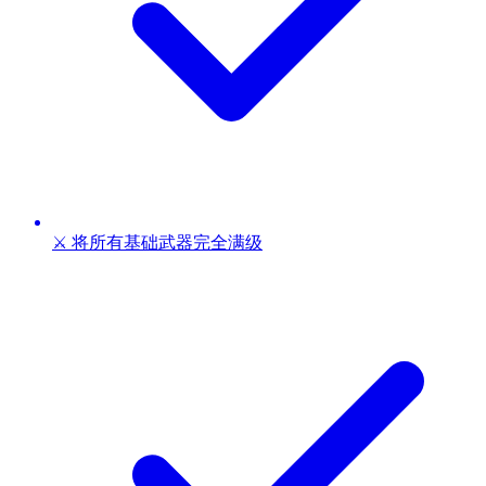
⚔️ 将所有基础武器完全满级