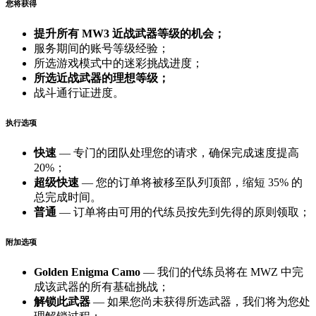
您将获得
提升所有 MW3 近战武器等级的机会；
服务期间的账号等级经验；
所选游戏模式中的迷彩挑战进度；
所选近战武器的理想等级；
战斗通行证进度。
执行选项
快速
— 专门的团队处理您的请求，确保完成速度提高
20%；
超级快速
— 您的订单将被移至队列顶部，缩短 35% 的
总完成时间。
普通
— 订单将由可用的代练员按先到先得的原则领取；
附加选项
Golden Enigma Camo
— 我们的代练员将在 MWZ 中完
成该武器的所有基础挑战；
解锁此武器
— 如果您尚未获得所选武器，我们将为您处