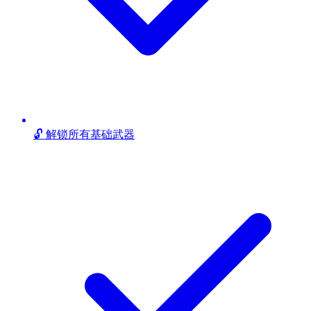
🔓 解锁所有基础武器