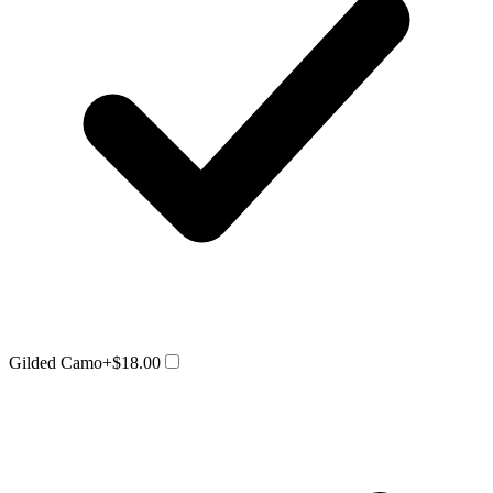
Gilded Camo
+$18.00