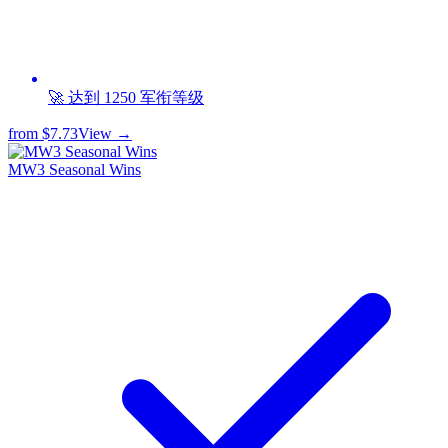
🚀 达到 1250 军衔等级
from
$7.73
View →
MW3 Seasonal Wins