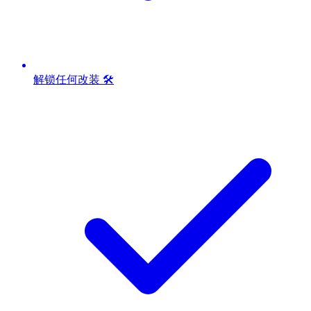
解锁任何改装 🛠️