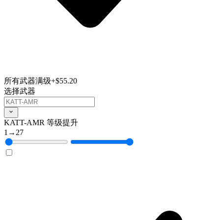
所有武器满级
+$55.20
选择武器
KATT-AMR 等级提升
1
→
27