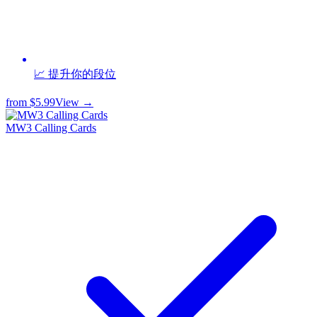
📈 提升你的段位
from
$5.99
View →
MW3 Calling Cards