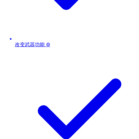
改变武器功能 ⚙️