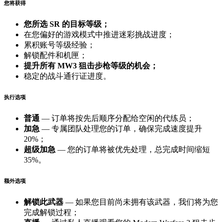
您将获得
您所选 SR 的目标等级；
在您偏好的游戏模式中推进迷彩挑战进度；
累积账号等级经验；
解锁配件和机匣；
提升所有 MW3 狙击步枪等级的机会；
稳定的战斗通行证进度。
执行选项
普通
— 订单将按先后顺序分配给空闲的代练员；
加急
— 专属团队处理您的订单，确保完成速度提升
20%；
超级加急
— 您的订单将被优先处理，总完成时间缩短
35%。
额外选项
解锁此武器
— 如果您目前尚未拥有该武器，我们将为您
完成解锁过程；