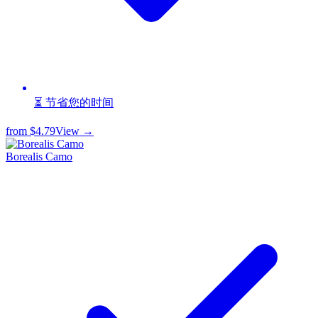
⏳ 节省您的时间
from
$4.79
View →
Borealis Camo