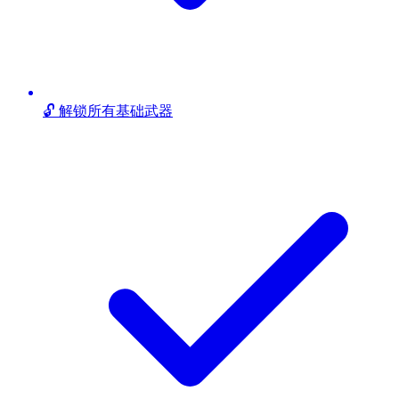
🔓 解锁所有基础武器