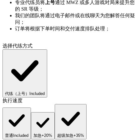
专业代练员将
上号
通过 MWZ 或多人游戏对局来提升您
的 SR 等级；
我们的团队将通过电子邮件或在线聊天为您解答任何疑
问；
订单将根据下单时间和交付速度排队处理；
选择代练方式
代练（上号）
Included
执行速度
普通
Included
加急
+20%
超级加急
+35%