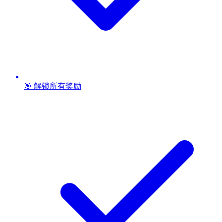
🎯 解锁所有奖励