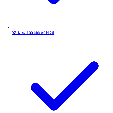
🏆 达成 100 场排位胜利