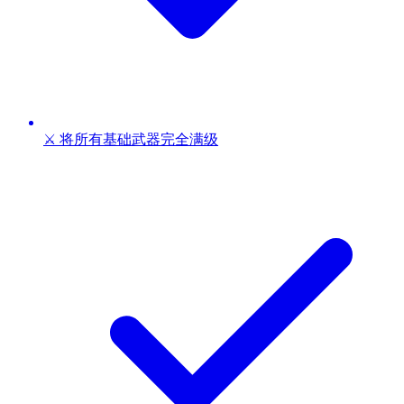
⚔️ 将所有基础武器完全满级