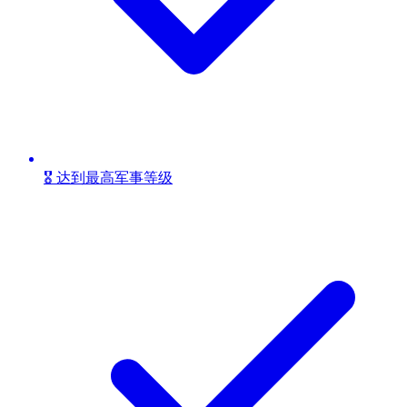
🎖️ 达到最高军事等级