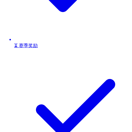
⏳ 赛季奖励