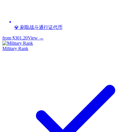
💎 刷取战斗通行证代币
from
$301.20
View →
Military Rank