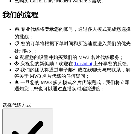
已购买 Call of Duty: Modern Warfare 3 游戏。
我们的流程
🎮 专业代练将
登录
您的账号，通过多人模式完成您选择
的挑战；
📋 您的订单将根据下单时间和所选速度进入我们的优先
处理队列；
⚙️ 配置您的设置并购买我们的 MW3 名片代练服务；
🌟 庆祝您的新奖励！欢迎在
Trustpilot
上分享您的反馈。
💬 我们的团队将通过电子邮件或在线聊天与您联系，解
答关于 MW3 名片代练的任何疑问；
🔔 一旦您的 MW3 多人模式名片代练完成，我们将立即
通知您，您也可以通过直播实时追踪进度；
选择代练方式