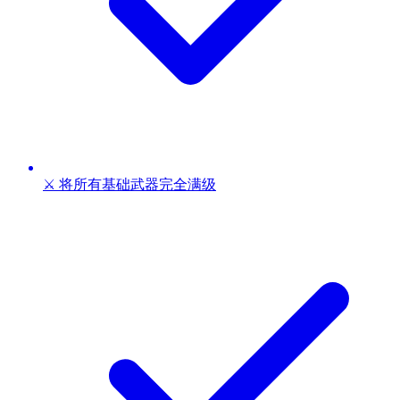
⚔️ 将所有基础武器完全满级