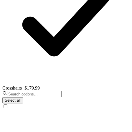
Crosshairs
+$179.99
Select all