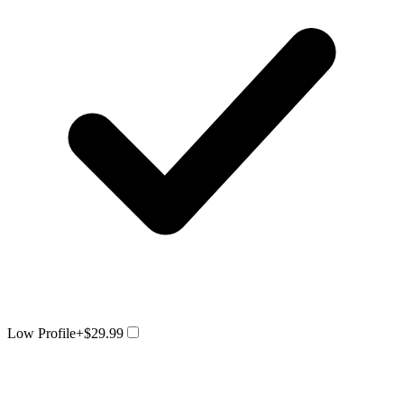
Low Profile
+$29.99