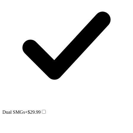
Dual SMGs
+$29.99