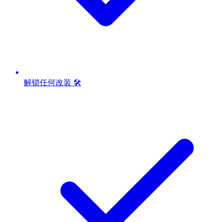
解锁任何改装 🛠️