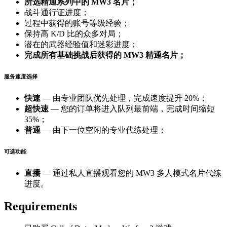
所选精通系列中的 MW3 名片；
战斗通行证进度；
过程中获得的账号等级经验；
保持高 K/D 比的众多对局；
潜在的武器经验值和迷彩进度；
完成所有基础挑战后获得的 MW3 精通名片；
服务速度选择
快速
— 由专业团队优先处理，完成速度提升 20%；
超快速
— 您的订单将进入队列最前端，完成时间缩短
35%；
普通
— 由下一位空闲的专业代练处理；
可选功能
直播
— 通过私人直播观看您的 MW3 多人模式名片代练
进度。
Requirements