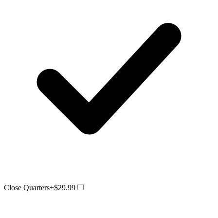
Close Quarters
+$29.99