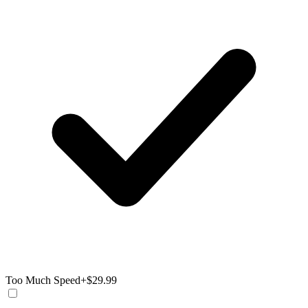
Too Much Speed
+$29.99