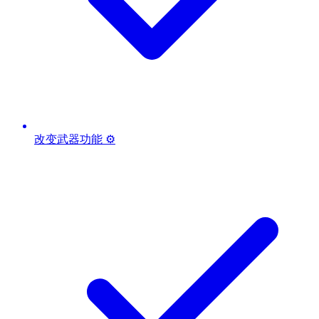
改变武器功能 ⚙️