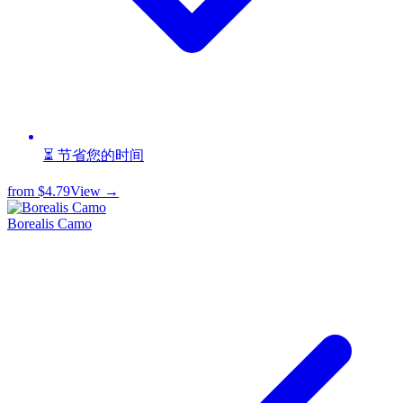
⏳ 节省您的时间
from
$4.79
View →
Borealis Camo