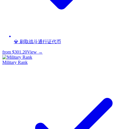
💎 刷取战斗通行证代币
from
$301.20
View →
Military Rank