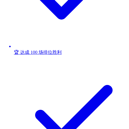
🏆 达成 100 场排位胜利