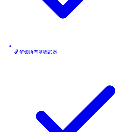
🔓 解锁所有基础武器