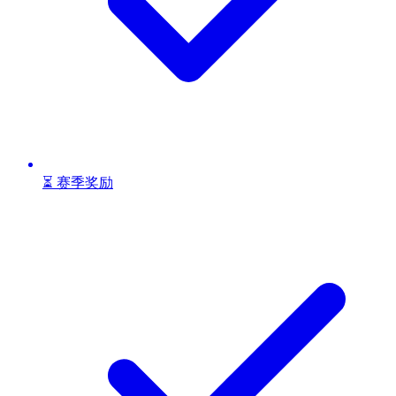
⏳ 赛季奖励