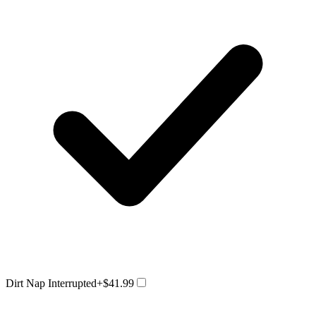
Dirt Nap Interrupted
+$41.99