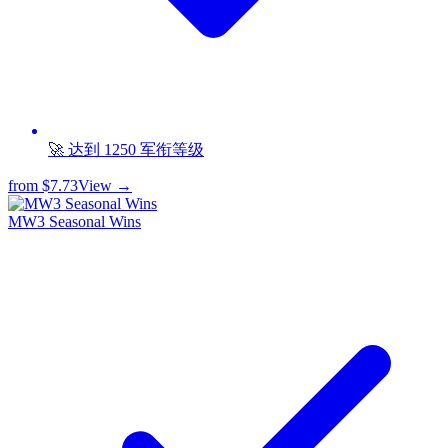
🚀 达到 1250 军衔等级
from
$7.73
View →
MW3 Seasonal Wins