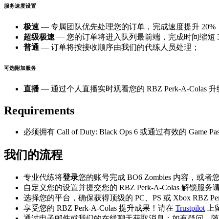
服务速度设置
极速
— 专属团队优先处理您的订单，完成速度提升 20%
超级极速
— 您的订单将进入队列最前端，完成时间缩短 3
普通
— 订单将按接收顺序由我们的代练人员处理；
可选附加服务
直播
— 通过个人直播实时观看您的 RBZ Perk-A-Colas
Requirements
必须拥有 Call of Duty: Black Ops 6 或通过有效的 Gam
我们的流程
专业代练将
登录
您的账号完成 BO6 Zombies 内容，或
自定义您的设置并提交您的 RBZ Perk-A-Colas 解锁服务
选择您的平台，确保获得顶级的 PC、PS 或 Xbox RBZ Perk
享受您的 RBZ Perk-A-Colas 提升成果！请在
Trustpilot
上
通过电子邮件或我们的在线聊天获取消息；如有疑问，随