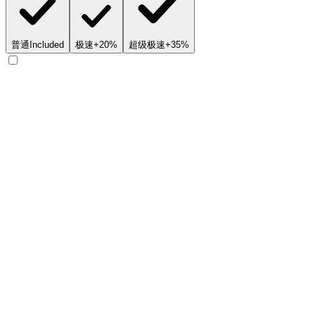
普通
Included
极速
+20%
超级极速
+35%