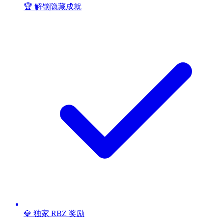
🏆 解锁隐藏成就
💎 独家 RBZ 奖励