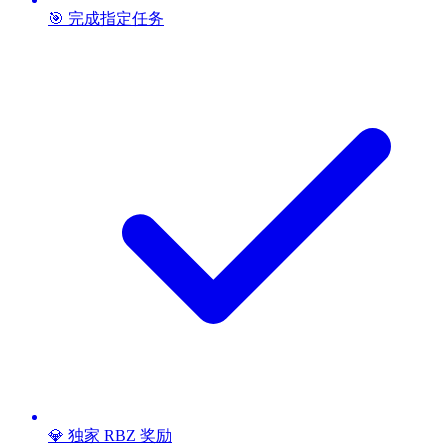
🎯 完成指定任务
💎 独家 RBZ 奖励