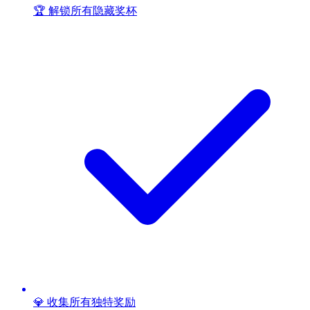
🏆 解锁所有隐藏奖杯
💎 收集所有独特奖励