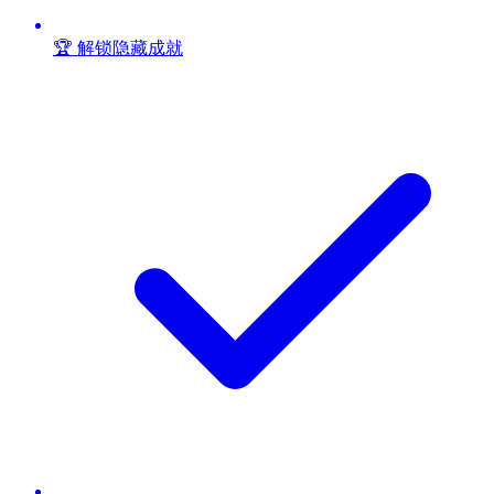
🏆 解锁隐藏成就