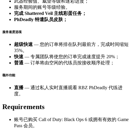
武器经验值、威望等级和迷彩进度；
服务期间的账号等级经验。
完成 Shattered Veil 主线彩蛋任务；
PhDeadly 特遣队员皮肤；
服务速度选项
超级快速
— 您的订单将排在队列最前方，完成时间缩短
35%。
快速
— 专属团队将使您的订单完成速度提升 20%；
普通
— 订单将由空闲的代练员按接收顺序处理；
额外功能
直播
— 通过私人实时直播观看 RBZ PhDeadly 代练进
度。
Requirements
账号已购买 Call of Duty: Black Ops 6 或拥有有效的 Game
Pass 会员。