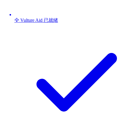
🦅 Vulture Aid 已就绪