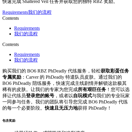
快速完成 Shattered Veil 任务并获取您的独特 RBZ 奖励。
Requirements
我们的流程
Contents
Requirements
我们的流程
Contents
Requirements
我们的流程
购买我们的 BO6 RBZ PhDeadly 代练服务，轻松
获取彩蛋任务
专属奖励
：Carver 的 PhDeadly 特遣队员皮肤。通过我们的
BO6 PhDeadly 陪练服务，快速完成主线剧情并解锁这款极其
稀有的皮肤。让我们的专家为您完成
所有艰巨任务
！您可以选
择让代练员
登录您的账号
，或者以
自玩模式
与我们的专业玩家
一同参与任务。我们的团队将引导您完成 BO6 PhDeadly 代练
的每一个必要阶段。
快速且无压力地
获得 PhDeadly！
包含奖励