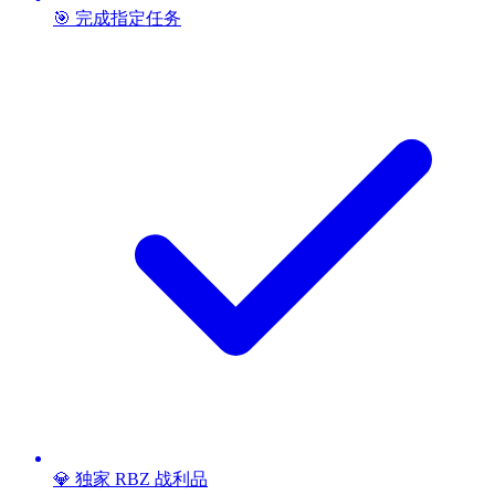
🎯 完成指定任务
💎 独家 RBZ 战利品