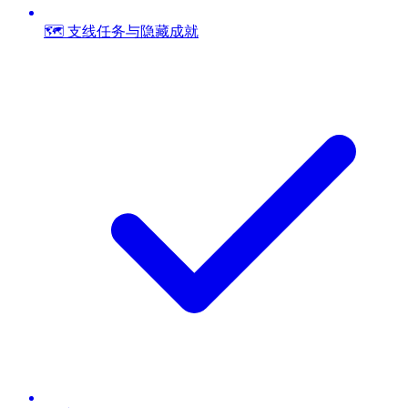
🗺️ 支线任务与隐藏成就