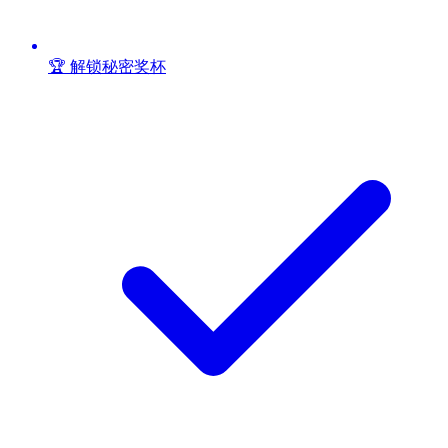
🏆 解锁秘密奖杯