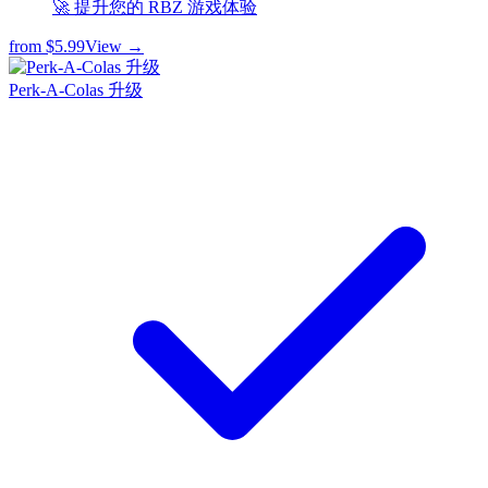
🚀 提升您的 RBZ 游戏体验
from
$5.99
View →
Perk-A-Colas 升级