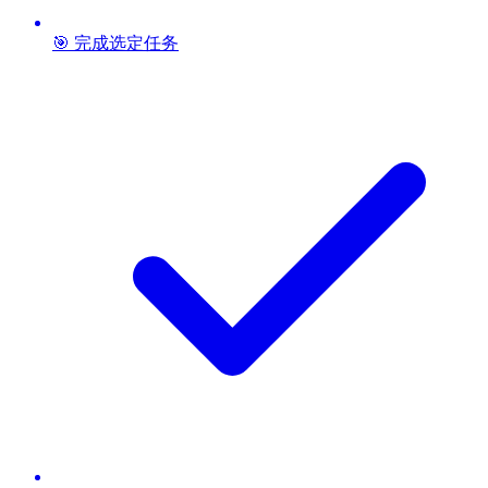
🎯 完成选定任务