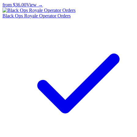
from
$36.00
View →
Black Ops Royale Operator Orders