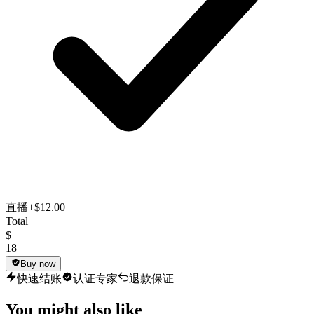
直播
+$12.00
Total
$
18
Buy now
快速结账
认证专家
退款保证
You might also like