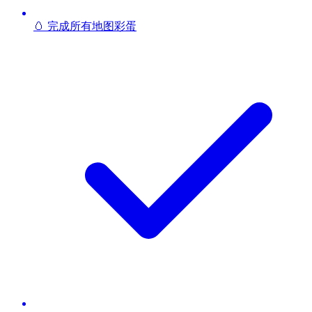
🥚 完成所有地图彩蛋