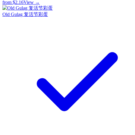
from
$2.16
View →
Old Gulag 复活节彩蛋