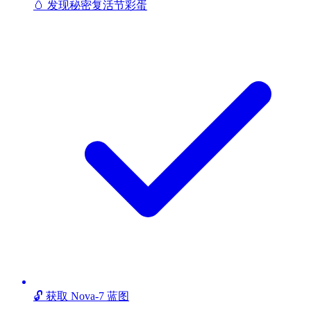
🥚 发现秘密复活节彩蛋
🔓 获取 Nova-7 蓝图