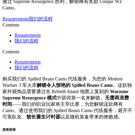
通过 Supreme Resurgence 胜利，解锁稀有奖励 Unique WZ
Camo。
Requirements
我们的流程
Contents
Requirements
我们的流程
Contents
Requirements
我们的流程
购买我们的 Spilled Beans Camo 代练服务，为您的 Modern
Warfare 3 军火库
解锁令人惊艳的 Spilled Beans Camo
。这款独
家外观饰品需要通过在 Rebirth Island 地图上复刻的
Warzone
Supreme Resurgence 模式
中获得第一名来解锁。
无需再浪费
时间
——我们的职业玩家将主宰比赛，为您解锁这款稀有
Camo。通过使用我们的 Spilled Beans Camo 代练服务，避开不
可靠队友、
较长重生计时器
以及随机装备带来的挫败感。
您将获得