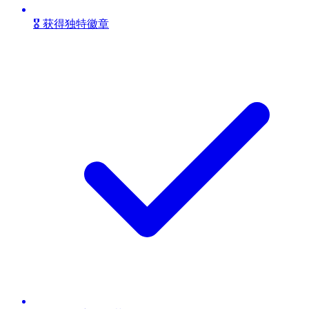
🎖️ 获得独特徽章