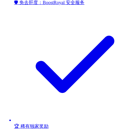
🛡️ 免去肝度：BoostRoyal 安全服务
🏆 稀有独家奖励