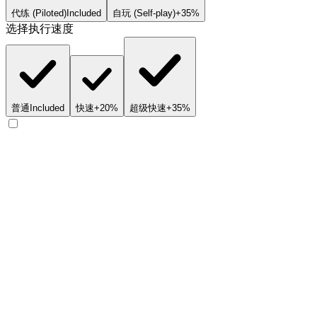
代练 (Piloted)
Included
自玩 (Self-play)
+35%
选择执行速度
普通
Included
快速
+20%
超级快速
+35%