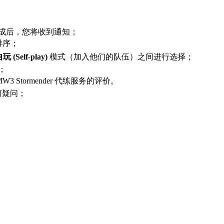
 发射器代练完成后，您将收到通知；
排序；
玩 (Self-play)
模式（加入他们的队伍）之间进行选择；
务；
3 Stormender 代练服务的评价。
何疑问；