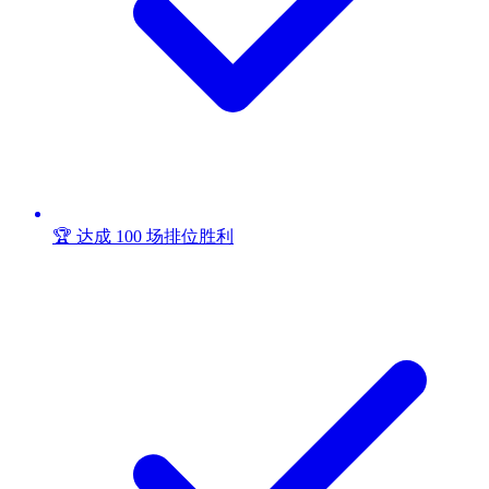
🏆 达成 100 场排位胜利