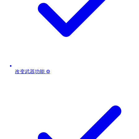
改变武器功能 ⚙️