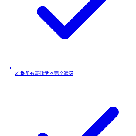
⚔️ 将所有基础武器完全满级