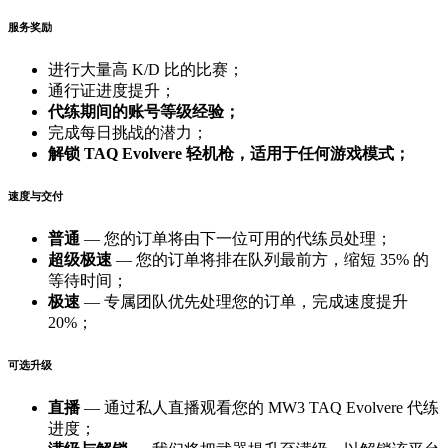
服务奖励
进行大量高 K/D 比的比赛；
通行证进度提升；
代练期间的账号等级经验；
完成每日挑战的潜力；
解锁 TAQ Evolvere 轻机枪，适用于任何游戏模式；
速度与交付
普通
— 您的订单将由下一位可用的代练员处理；
超级极速
— 您的订单将排在队列最前方，缩短 35% 的
等待时间；
极速
— 专属团队优先处理您的订单，完成速度提升
20%；
可选升级
直播
— 通过私人直播观看您的 MW3 TAQ Evolvere 代练
进度；