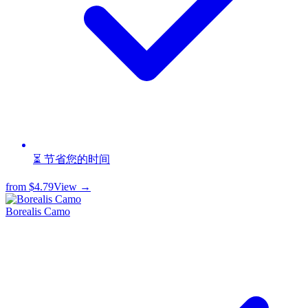
⏳ 节省您的时间
from
$4.79
View →
Borealis Camo