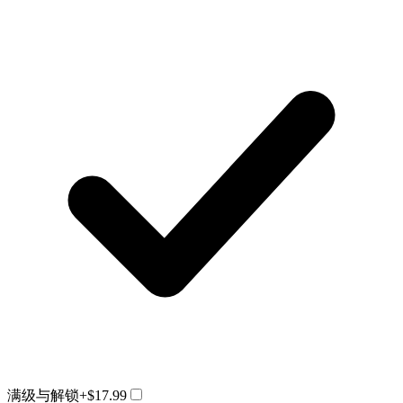
满级与解锁
+$17.99