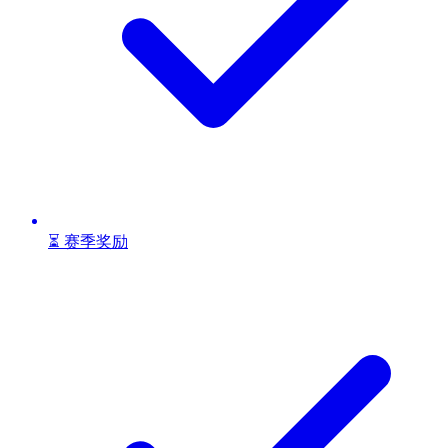
⏳ 赛季奖励