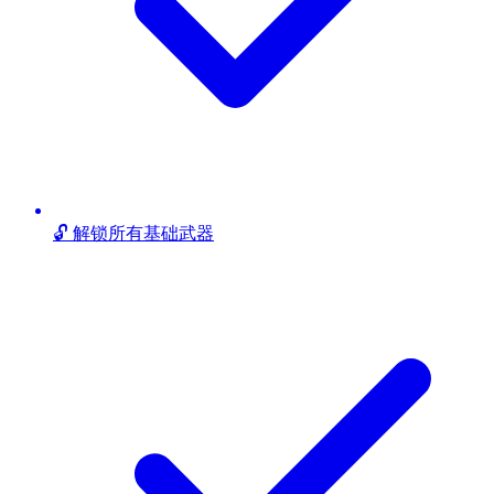
🔓 解锁所有基础武器