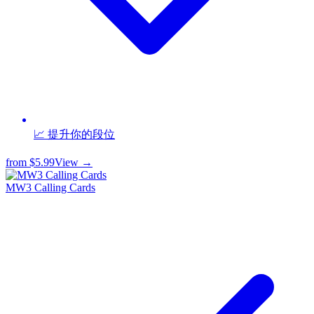
📈 提升你的段位
from
$5.99
View →
MW3 Calling Cards