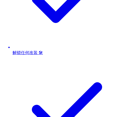
解锁任何改装 🛠️