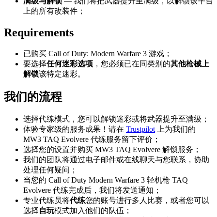
满级与解锁
— 我们将把武器提升至满级，以解锁该平台
上的所有改装件；
Requirements
已购买 Call of Duty: Modern Warfare 3 游戏；
要选择
任何
迷彩选项
，您必须已在同类别的
其他枪械上
解锁
该特定迷彩。
我们的流程
选择代练模式，您可以解锁迷彩或将武器提升至满级；
体验专家级的服务成果！请在
Trustpilot
上为我们的
MW3 TAQ Evolvere 代练服务留下评价；
选择您的设置并购买 MW3 TAQ Evolvere 解锁服务；
我们的团队将通过电子邮件或在线聊天与您联系，协助
处理任何疑问；
当您的 Call of Duty Modern Warfare 3 轻机枪 TAQ
Evolvere 代练完成后，我们将发送通知；
专业代练员将
代练
您的账号进行多人比赛，或者您可以
选择
自玩
模式加入他们的队伍；