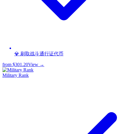
💎 刷取战斗通行证代币
from
$301.20
View →
Military Rank