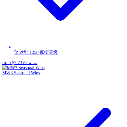
🚀 达到 1250 军衔等级
from
$7.73
View →
MW3 Seasonal Wins