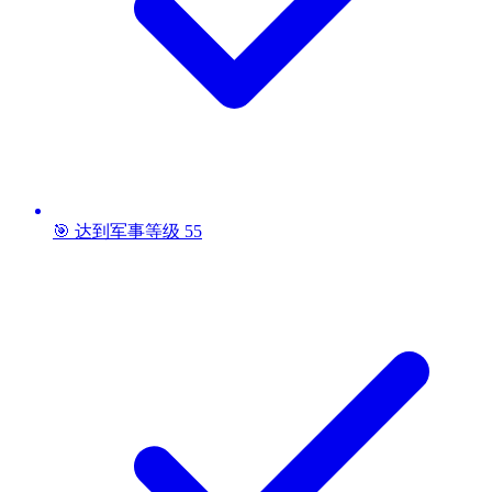
🎯 达到军事等级 55