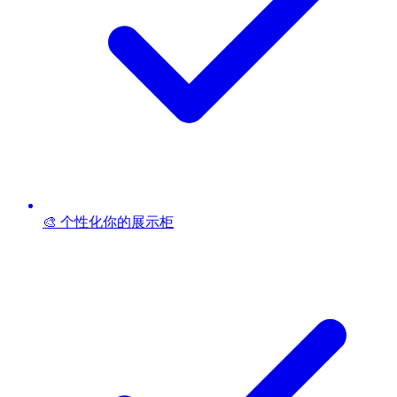
🎨 个性化你的展示柜