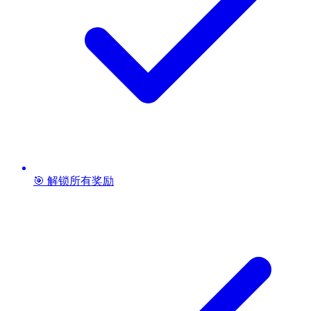
🎯 解锁所有奖励