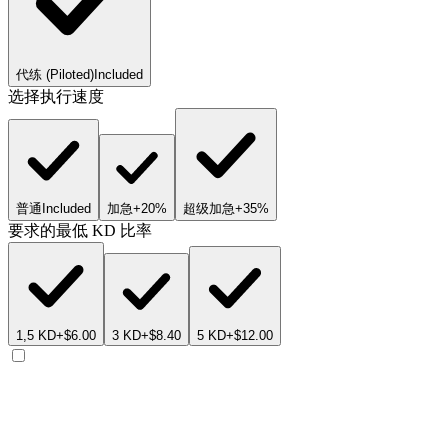
代练 (Piloted)
Included
选择执行速度
普通
Included
加急
+20%
超级加急
+35%
要求的最低 KD 比率
1,5 KD
+$6.00
3 KD
+$8.40
5 KD
+$12.00