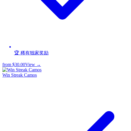
🏆 稀有独家奖励
from
$30.00
View →
Win Streak Camos