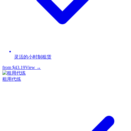
灵活的小时制租赁
from
$43.19
View →
租用代练