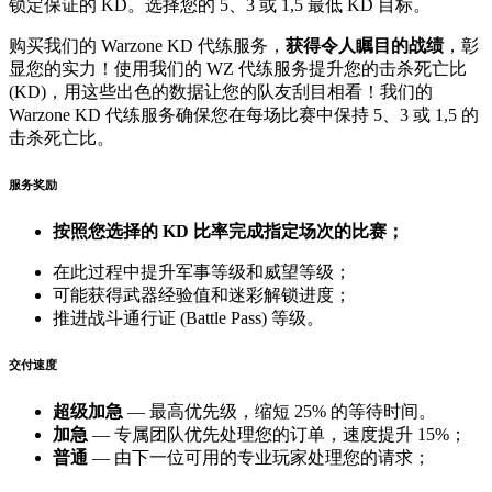
锁定保证的 KD。选择您的 5、3 或 1,5 最低 KD 目标。
购买我们的 Warzone KD 代练服务，
获得令人瞩目的战绩
，彰
显您的实力！使用我们的 WZ 代练服务提升您的击杀死亡比
(KD)，用这些出色的数据让您的队友刮目相看！我们的
Warzone KD 代练服务确保您在每场比赛中保持 5、3 或 1,5 的
击杀死亡比。
服务奖励
按照您选择的 KD 比率完成指定场次的比赛；
在此过程中提升军事等级和威望等级；
可能获得武器经验值和迷彩解锁进度；
推进战斗通行证 (Battle Pass) 等级。
交付速度
超级加急
— 最高优先级，缩短 25% 的等待时间。
加急
— 专属团队优先处理您的订单，速度提升 15%；
普通
— 由下一位可用的专业玩家处理您的请求；