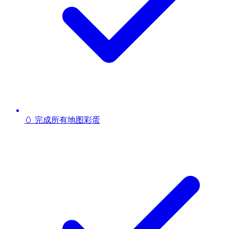
🥚 完成所有地图彩蛋