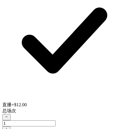
直播
+$12.00
总场次