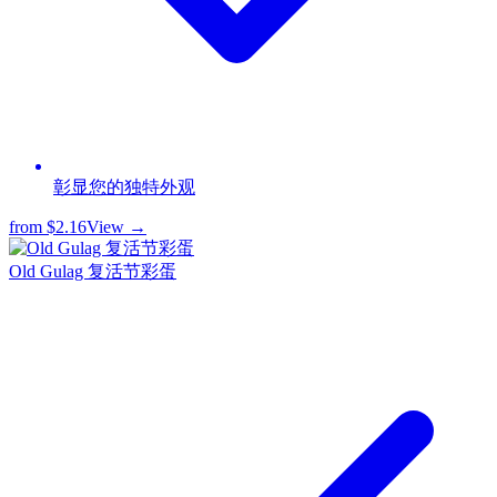
彰显您的独特外观
from
$2.16
View →
Old Gulag 复活节彩蛋