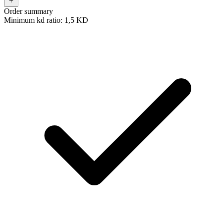
Order summary
Minimum kd ratio: 1,5 KD