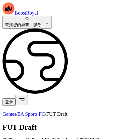
BoostRoyal
查找您的游戏、服务...
登录
Games
/
EA Sports FC
/
FUT Draft
FUT Draft