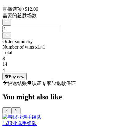
直播选项
+$12.00
需要的总胜场数
Order summary
Number of wins x1
×1
Total
$
14
4
Buy now
快速结账
认证专家
退款保证
You might also like
与职业选手组队