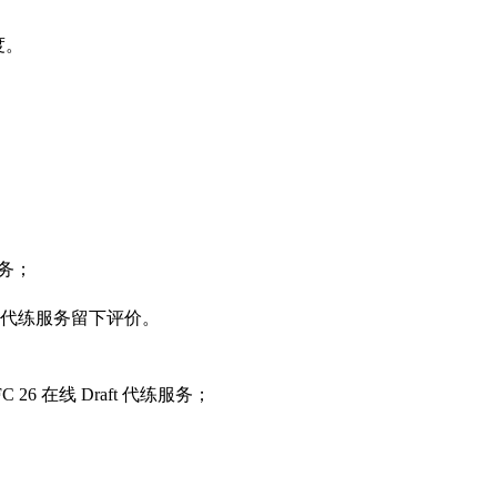
度。
。
服务；
 26 代练服务留下评价。
6 在线 Draft 代练服务；