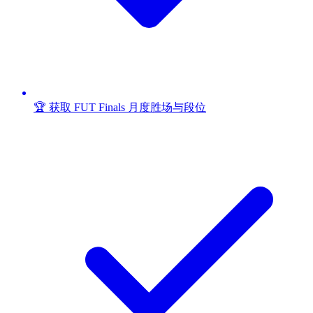
🏆 获取 FUT Finals 月度胜场与段位