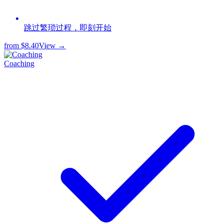
跳过繁琐过程，即刻开始
from
$8.40
View →
Coaching