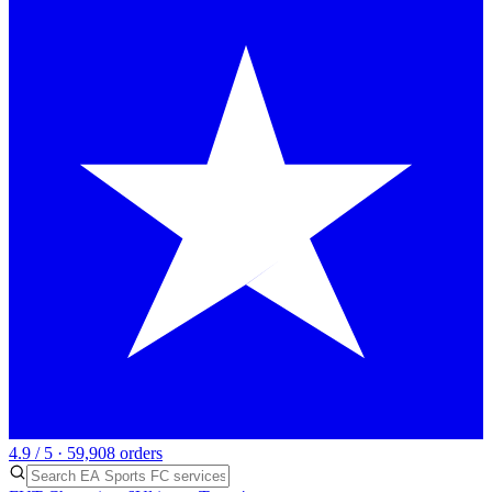
4.9 / 5 · 59,908 orders