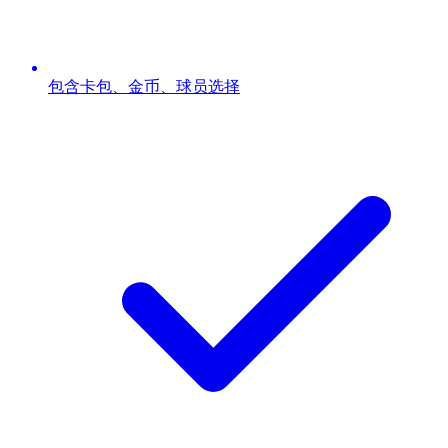
包含卡包、金币、球员选择