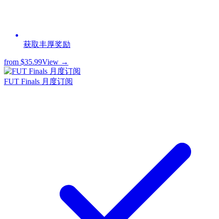
获取丰厚奖励
from
$35.99
View →
FUT Finals 月度订阅