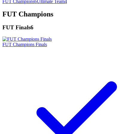
FUT Champions
6
Ultimate Team
4
FUT Champions
FUT Finals
6
FUT Champions Finals