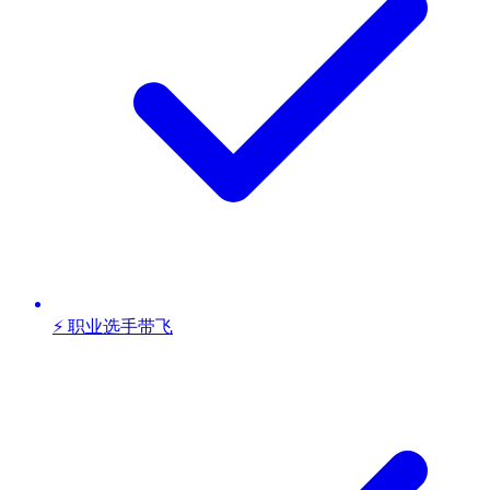
⚡ 职业选手带飞