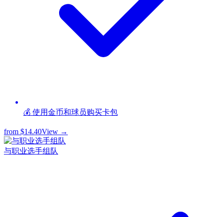
💰 使用金币和球员购买卡包
from
$14.40
View →
与职业选手组队