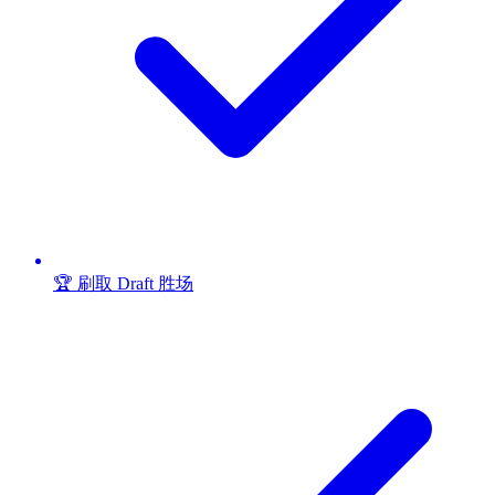
🏆 刷取 Draft 胜场