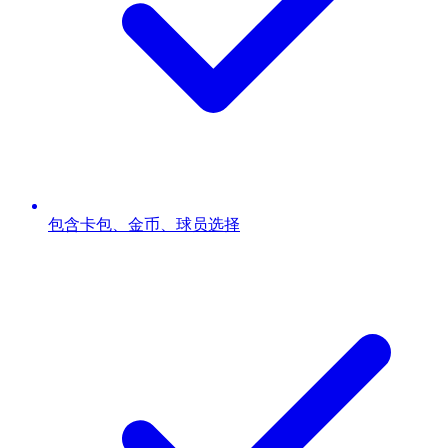
包含卡包、金币、球员选择