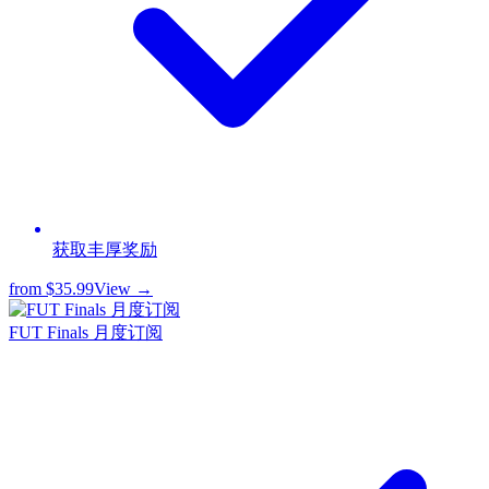
获取丰厚奖励
from
$35.99
View →
FUT Finals 月度订阅