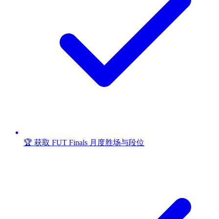
🏆 获取 FUT Finals 月度胜场与段位