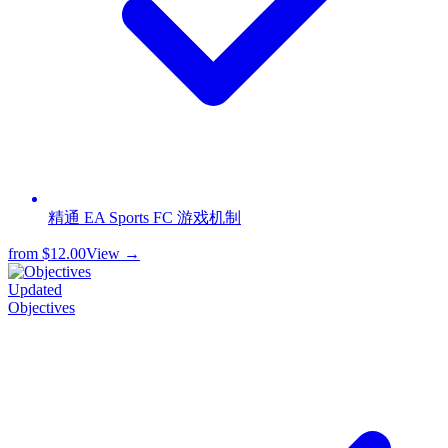
精通 EA Sports FC 游戏机制
from
$12.00
View →
Updated
Objectives