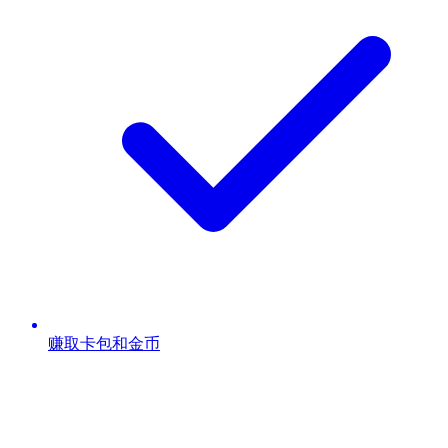
赚取卡包和金币