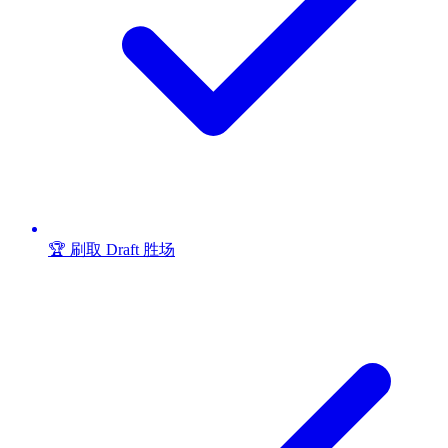
🏆 刷取 Draft 胜场