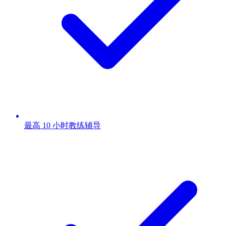
最高 10 小时教练辅导