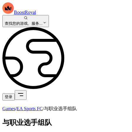
BoostRoyal
查找您的游戏、服务...
登录
Games
/
EA Sports FC
/
与职业选手组队
与职业选手组队