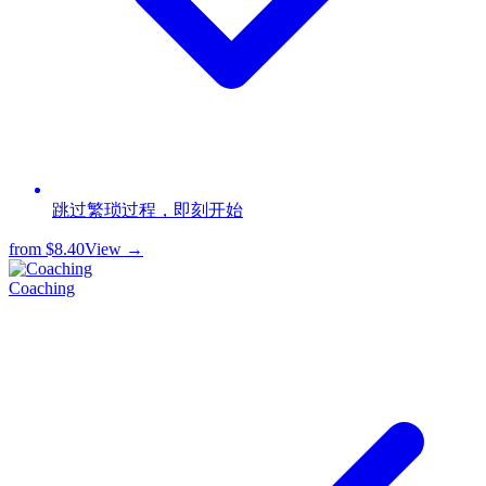
跳过繁琐过程，即刻开始
from
$8.40
View →
Coaching