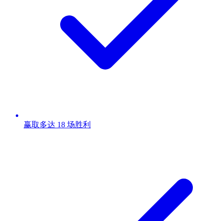
赢取多达 18 场胜利