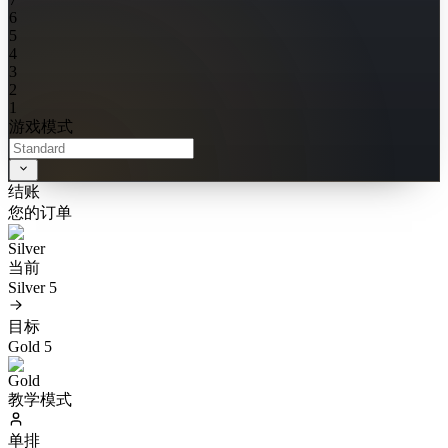
6
5
4
3
2
1
游戏模式
结账
您的订单
当前
Silver 5
目标
Gold 5
教学模式
单排