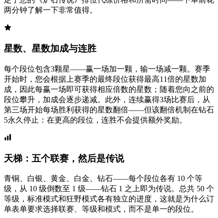
两分钟了解一下非常值得。
星数、星数加成与连胜
每个段位包含3颗星——赢一场加一颗，输一场减一颗。赛季
开始时，您会根据上赛季的最终段位获得最高11倍的星数加
成，因此每赢一场即可获得相应倍数的星数；随着您向之前的
段位攀升，加成会逐步递减。此外，连续赢得3场比赛后，从
第三场开始每场胜利获得的星数翻倍——但该翻倍机制在钻石
5永久停止：在更高的段位，连胜不会提供额外奖励。
天梯：五个联赛，然后是传说
青铜、白银、黄金、白金、钻石——每个段位各有 10 个等
级，从 10 级倒数至 1 级——钻石 1 之上即为传说。总共 50 个
等级，标准模式和狂野模式各有独立的进度，这就是为什么订
单表单要求选择联赛、等级和模式，而不是单一的段位。