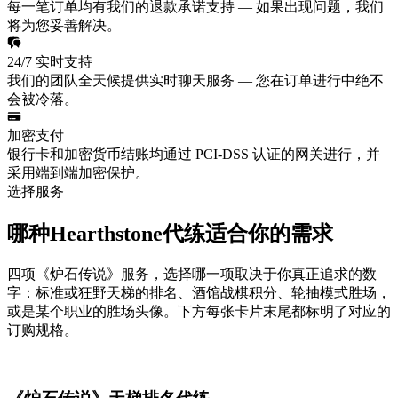
每一笔订单均有我们的退款承诺支持 — 如果出现问题，我们
将为您妥善解决。
24/7 实时支持
我们的团队全天候提供实时聊天服务 — 您在订单进行中绝不
会被冷落。
加密支付
银行卡和加密货币结账均通过 PCI-DSS 认证的网关进行，并
采用端到端加密保护。
选择服务
哪种Hearthstone代练适合你的需求
四项《炉石传说》服务，选择哪一项取决于你真正追求的数
字：标准或狂野天梯的排名、酒馆战棋积分、轮抽模式胜场，
或是某个职业的胜场头像。下方每张卡片末尾都标明了对应的
订购规格。