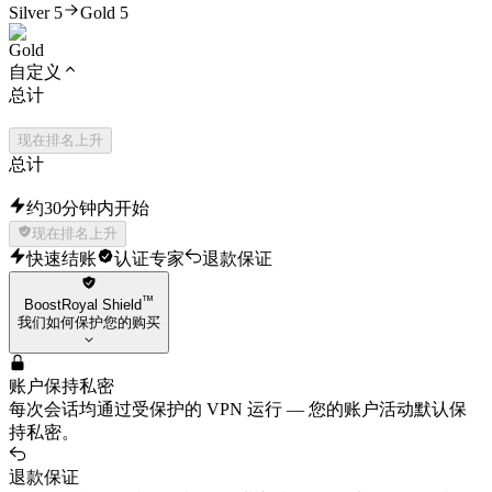
Silver 5
Gold 5
自定义
总计
现在排名上升
总计
约30分钟内开始
现在排名上升
快速结账
认证专家
退款保证
™
BoostRoyal Shield
我们如何保护您的购买
账户保持私密
每次会话均通过受保护的 VPN 运行 — 您的账户活动默认保
持私密。
退款保证