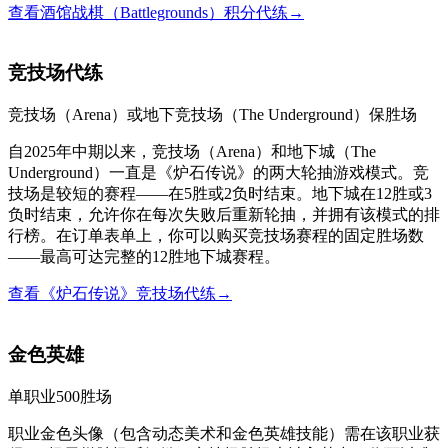
查看酒馆战棋（Battlegrounds）积分代练
→
竞技场代练
竞技场（Arena）或地下竞技场（The Underground）保胜场
自2025年中期以来，竞技场（Arena）和地下城（The
Underground）一直是《炉石传说》的两大轮抽游戏模式。竞
技场是较短的赛程——在5胜或2负时结束。地下城在12胜或3
负时结束，允许你在每次失败后重新轮抽，并拥有该模式的排
行榜。在订单表单上，你可以购买竞技场赛程的固定胜场数
——最高可达完整的12胜地下城赛程。
查看《炉石传说》竞技场代练
→
金色英雄
单职业500胜场
职业金色头像（包含动态美术和金色英雄技能）需在该职业获