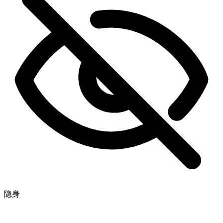
太棒了！我可以实时追踪进度吗？
太棒了，你们是最棒的 🧡
隐身