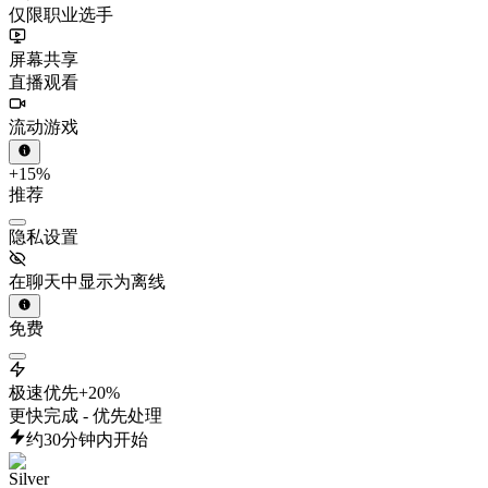
仅限职业选手
屏幕共享
直播观看
流动游戏
+15%
推荐
隐私设置
在聊天中显示为离线
免费
极速优先
+20%
更快完成 - 优先处理
约30分钟内开始