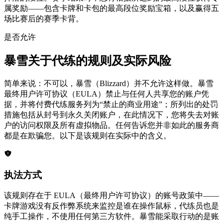
属奖励——包含卡牌和卡包的最高段位奖励宝箱，以及赢得五
场比赛后的赛季卡背。
是否允许
暴雪关于代练的规则及实际风险
简单来说：不可以，暴雪（Blizzard）并不允许这样做。暴雪
最终用户许可协议（EULA）禁止与任何人共享您的账户凭
据，并将付费代练服务列为“禁止的商业用途”；所列出的处罚
措施包括从封号到永久关闭账户，在此情况下，您将失去对账
户的访问权限及所有虚拟物品。任何告诉您并非如此的服务商
都是在欺骗您。以下是该规则在实际中的含义。
执法方式
该规则存在于 EULA（最终用户许可协议）的账号政策中——
卡牌游戏没有反作弊系统来监控是谁在操作鼠标，代练员也是
纯手工操作，不使用任何第三方软件。暴雪能采取行动的是账