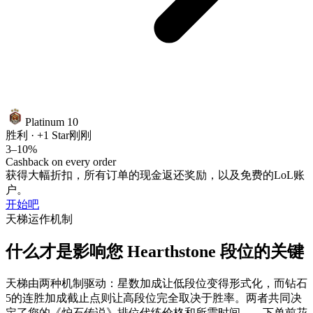
Platinum 10
胜利 · +1 Star
刚刚
3–10%
Cashback on every order
获得大幅折扣，所有订单的现金返还奖励，以及免费的LoL账
户。
开始吧
天梯运作机制
什么才是影响您 Hearthstone 段位的关键
天梯由两种机制驱动：星数加成让低段位变得形式化，而钻石
5的连胜加成截止点则让高段位完全取决于胜率。两者共同决
定了您的《炉石传说》排位代练价格和所需时间——下单前花