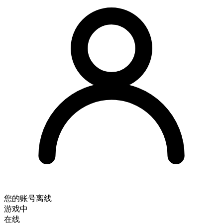
您的账号
离线
游戏中
在线