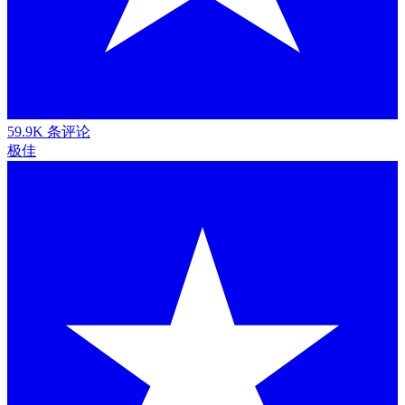
59.9K 条评论
极佳