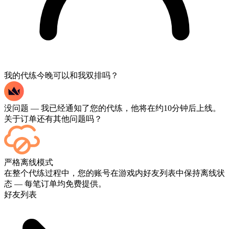
我的代练今晚可以和我双排吗？
没问题 — 我已经通知了您的代练，他将在约10分钟后上线。
关于订单还有其他问题吗？
可以的——每场比赛结束后都会显示在您的仪表板上。如果您
严格离线模式
想观看比赛实况，请在结账时添加“直播”服务。
在整个代练过程中，您的账号在游戏内好友列表中保持离线状
态 — 每笔订单均免费提供。
好友列表