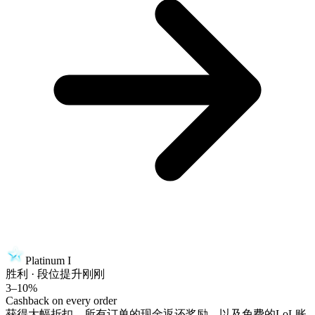
Platinum I
胜利 · 段位提升
刚刚
3–10%
Cashback on every order
获得大幅折扣，所有订单的现金返还奖励，以及免费的LoL账