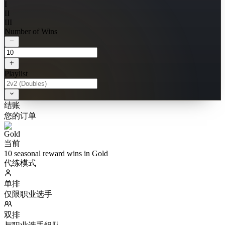
I
II
III
Number of Wins
Playlist
结账
您的订单
当前
10 seasonal reward wins in Gold
代练模式
单排
仅限职业选手
双排