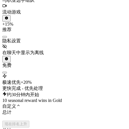
与职业选手组队
流动游戏
+15%
推荐
隐私设置
在聊天中显示为离线
免费
极速优先
+20%
更快完成 - 优先处理
约30分钟内开始
10 seasonal reward wins in Gold
自定义
总计
现在排名上升