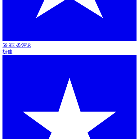
59.9K 条评论
极佳