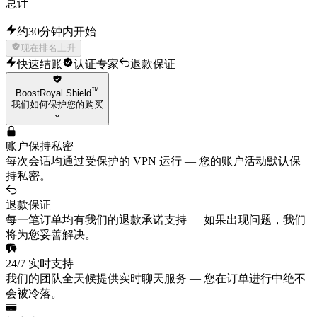
总计
约30分钟内开始
现在排名上升
快速结账
认证专家
退款保证
™
BoostRoyal Shield
我们如何保护您的购买
账户保持私密
每次会话均通过受保护的 VPN 运行 — 您的账户活动默认保
持私密。
退款保证
每一笔订单均有我们的退款承诺支持 — 如果出现问题，我们
将为您妥善解决。
24/7 实时支持
我们的团队全天候提供实时聊天服务 — 您在订单进行中绝不
会被冷落。