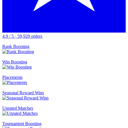
4.9 / 5 · 59,929 orders
Rank Boosting
Win Boosting
Placements
Seasonal Reward Wins
Unrated Matches
Tournament Boosting