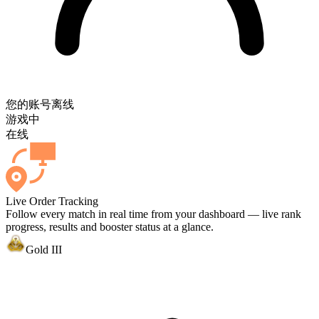
您的账号
离线
游戏中
在线
Live Order Tracking
Follow every match in real time from your dashboard — live rank
progress, results and booster status at a glance.
Gold III