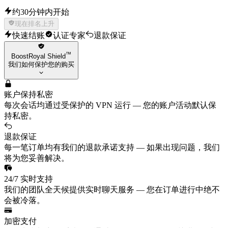
约30分钟内开始
现在排名上升
快速结账
认证专家
退款保证
™
BoostRoyal Shield
我们如何保护您的购买
账户保持私密
每次会话均通过受保护的 VPN 运行 — 您的账户活动默认保
持私密。
退款保证
每一笔订单均有我们的退款承诺支持 — 如果出现问题，我们
将为您妥善解决。
24/7 实时支持
我们的团队全天候提供实时聊天服务 — 您在订单进行中绝不
会被冷落。
加密支付