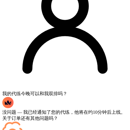
我的代练今晚可以和我双排吗？
没问题 — 我已经通知了您的代练，他将在约10分钟后上线。
关于订单还有其他问题吗？