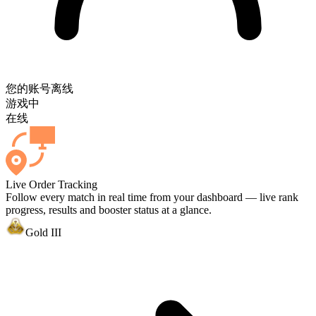
您的账号
离线
游戏中
在线
Live Order Tracking
Follow every match in real time from your dashboard — live rank
progress, results and booster status at a glance.
Gold III