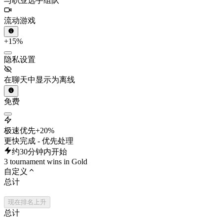
与职业选手组队
流动游戏
+15%
隐私设置
在聊天中显示为离线
免费
极速优先
+20%
更快完成 - 优先处理
约30分钟内开始
3 tournament wins in Gold
自定义
总计
现在排名上升
总计