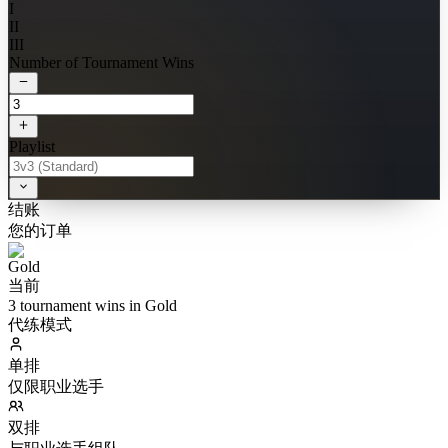
I
II
III
Number of Tournament Wins
Playlist
结账
您的订单
当前
3 tournament wins in Gold
代练模式
单排
仅限职业选手
双排