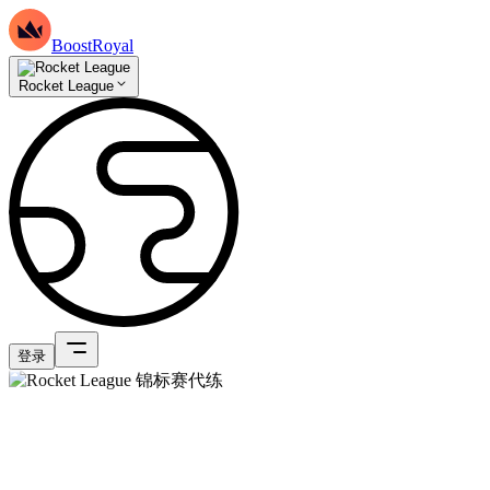
BoostRoyal
Rocket League
登录