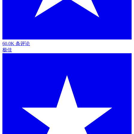
60.0K 条评论
极佳