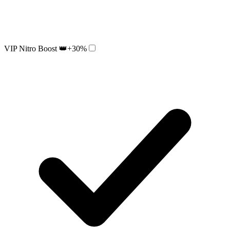
VIP Nitro Boost 👑
+30%