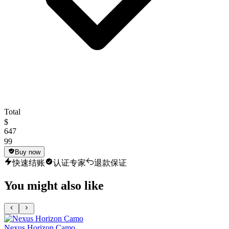
Total
$
647
99
Buy now
快速结账
认证专家
退款保证
You might also like
Nexus Horizon Camo