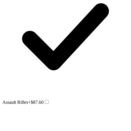
Assault Rifles
+$87.60