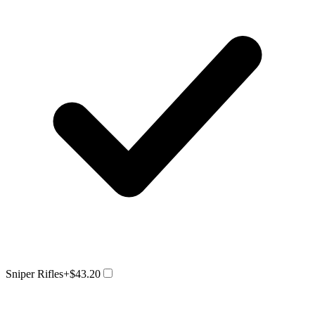
Sniper Rifles
+$43.20