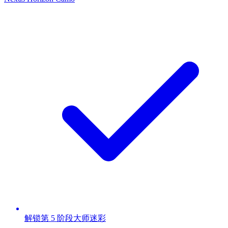
解锁第 5 阶段大师迷彩