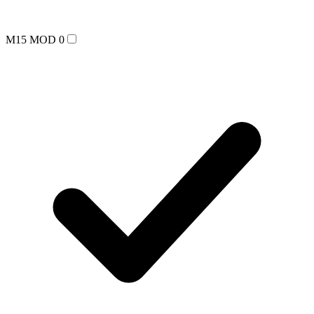
M15 MOD 0