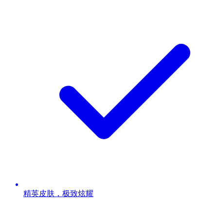
精英皮肤，极致炫耀