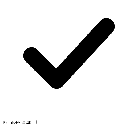
Pistols
+$50.40