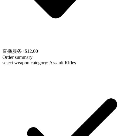
直播服务
+$12.00
Order summary
select weapon category: Assault Rifles