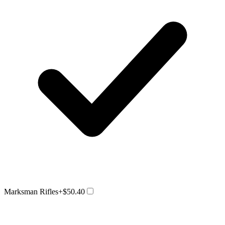
Marksman Rifles
+$50.40