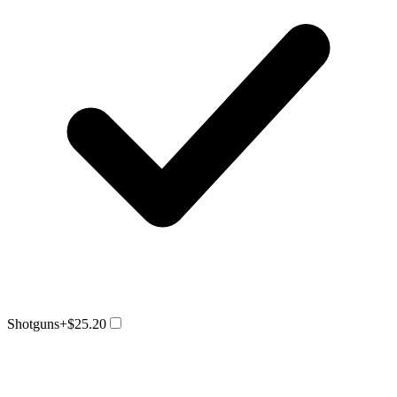
Shotguns
+$25.20