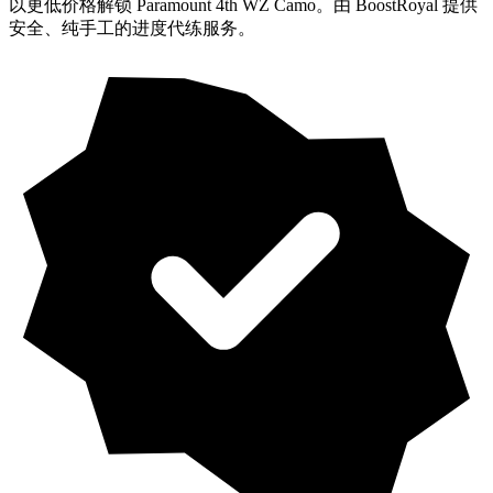
以更低价格解锁 Paramount 4th WZ Camo。由 BoostRoyal 提供
安全、纯手工的进度代练服务。