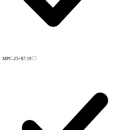
MPC-25
+$7.19