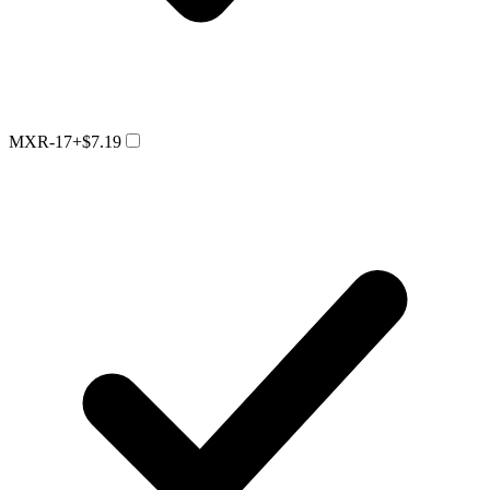
MXR-17
+$7.19