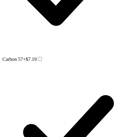
Carbon 57
+$7.19