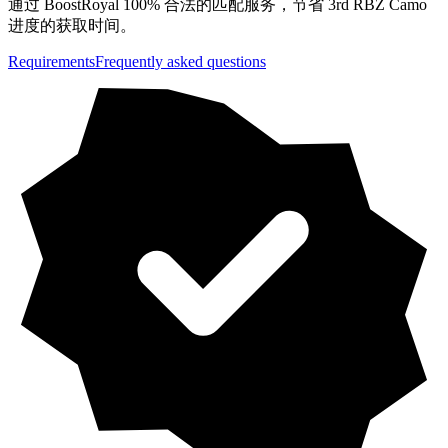
通过 BoostRoyal 100% 合法的匹配服务，节省 3rd RBZ Camo
进度的获取时间。
Requirements
Frequently asked questions