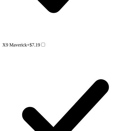
X9 Maverick
+$7.19