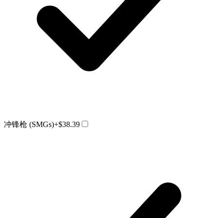
冲锋枪 (SMGs)
+$38.39