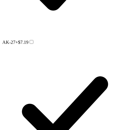
AK-27
+$7.19