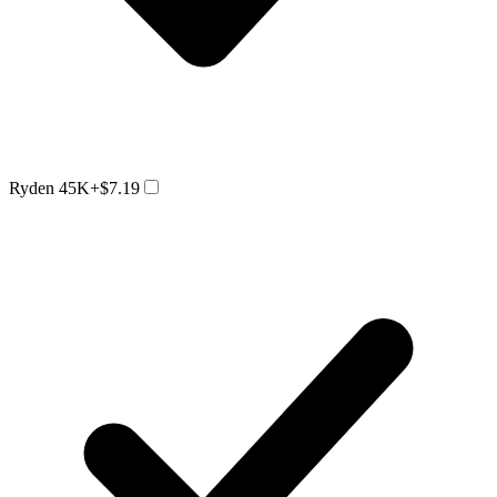
Ryden 45K
+$7.19