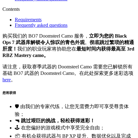
Contents
Requirements
Frequently asked questions
购买我们的 BO7 Doomsteel Camo 服务，
立即为您的 Black
Ops 7 武器库解锁令人惊叹的青色外观
。
彻底跳过繁琐的精通
肝度！
我们的职业玩家将协助您在
最短时间内获得最高至 3rd
RBZ Mastery camo。
请注意，获取赛季武器的 Doomsteel Camo 需要您已解锁所有
基础 BO7 武器的 Doomsteel Camo。在此处探索更多迷彩选项
here
。
您将获得
🛡️ 由我们的专家代练，让您无需费力即可享受尊贵体
验；
🔫 跳过艰巨的挑战，轻松获得迷彩！
🕹️ 在您偏好的游戏模式中享受完全自由；
📦 有机会获得武器与 BP XP 提升、数据优化以及完成