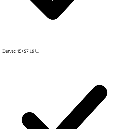
Dravec 45
+$7.19