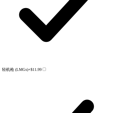
轻机枪 (LMGs)
+$11.99