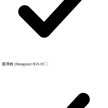
霰弹枪 (Shotguns)
+$19.19