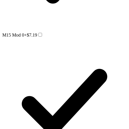
M15 Mod 0
+$7.19