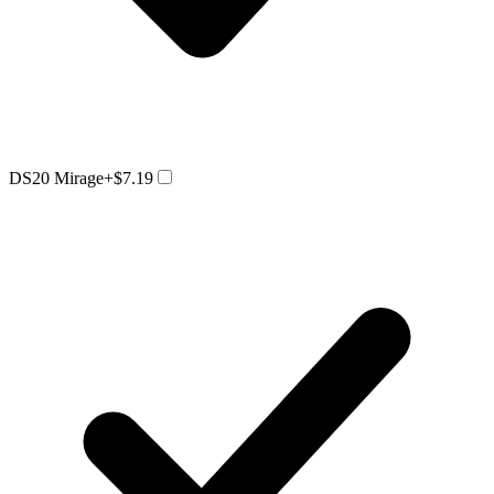
DS20 Mirage
+$7.19