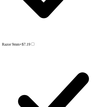
Razor 9mm
+$7.19