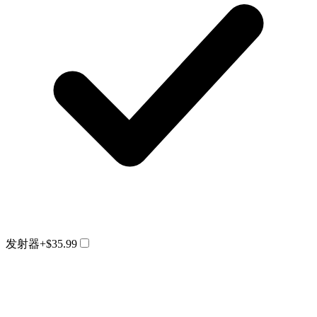
发射器
+$35.99