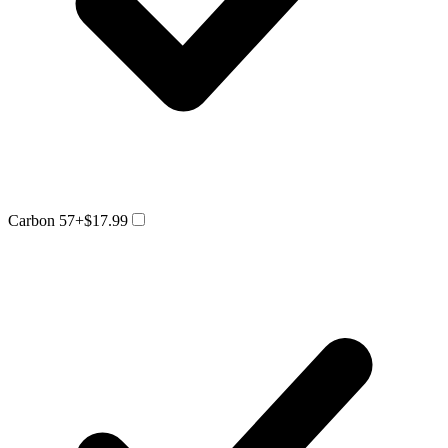
Carbon 57
+$17.99