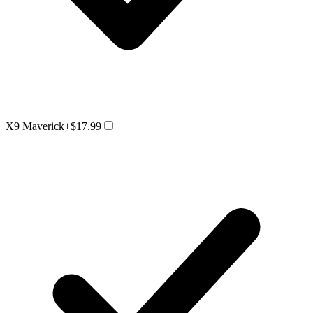
X9 Maverick
+$17.99