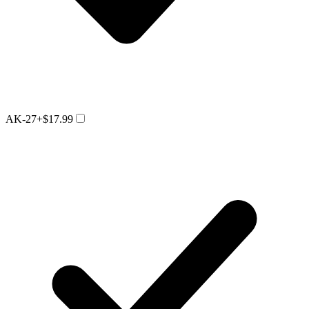
AK-27
+$17.99