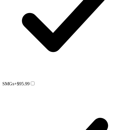
SMGs
+$95.99