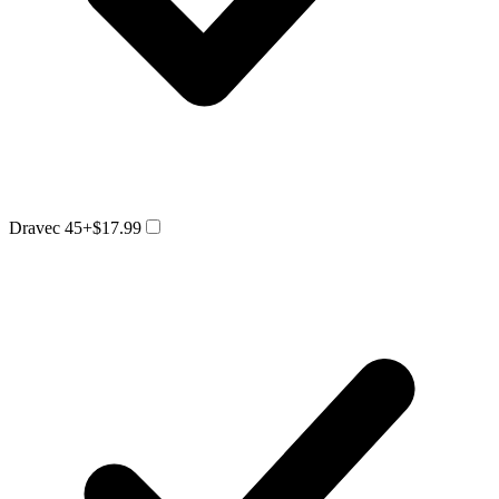
Dravec 45
+$17.99