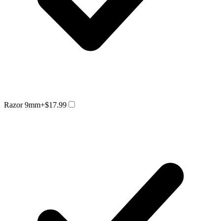
Razor 9mm
+$17.99