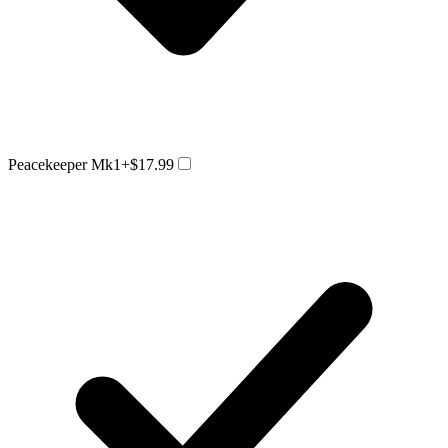
Peacekeeper Mk1
+$17.99