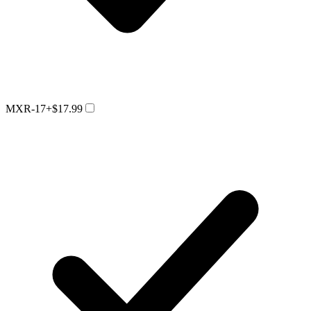
MXR-17
+$17.99