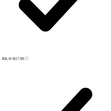
RK-9
+$17.99