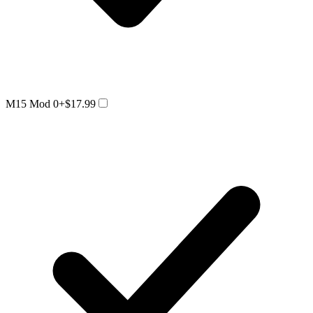
M15 Mod 0
+$17.99