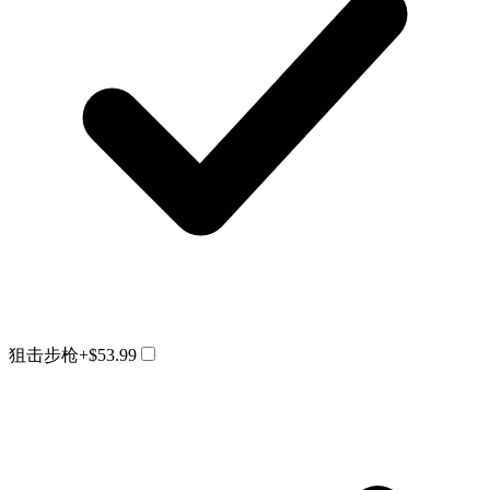
狙击步枪
+$53.99