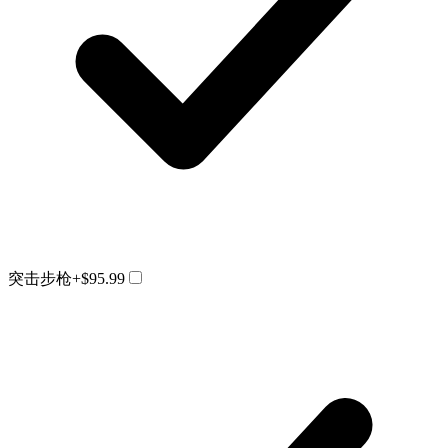
突击步枪
+$95.99