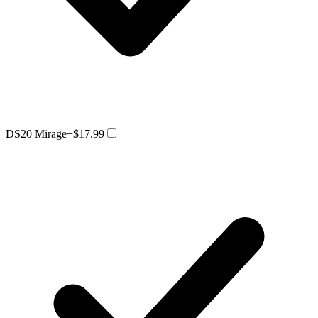
DS20 Mirage
+$17.99