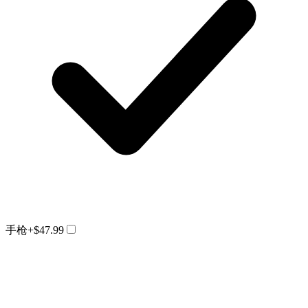
手枪
+$47.99