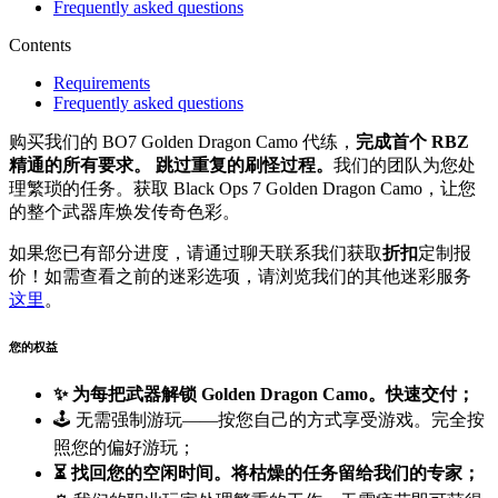
Frequently asked questions
Contents
Requirements
Frequently asked questions
购买我们的 BO7 Golden Dragon Camo 代练，
完成首个 RBZ
精通的所有要求。
跳过重复的刷怪过程。
我们的团队为您处
理繁琐的任务。获取 Black Ops 7 Golden Dragon Camo，让您
的整个武器库焕发传奇色彩。
如果您已有部分进度，请通过聊天联系我们获取
折扣
定制报
价！如需查看之前的迷彩选项，请浏览我们的其他迷彩服务
这里
。
您的权益
✨
为每把武器解锁 Golden Dragon Camo。快速交付；
🕹️ 无需强制游玩——按您自己的方式享受游戏。完全按
照您的偏好游玩；
⏳ 找回您的空闲时间。将枯燥的任务留给我们的专家；