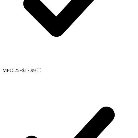
MPC-25
+$17.99