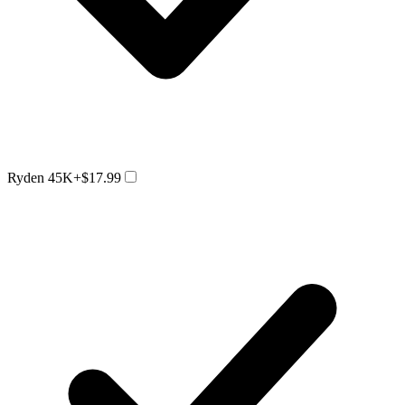
Ryden 45K
+$17.99