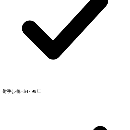
射手步枪
+$47.99