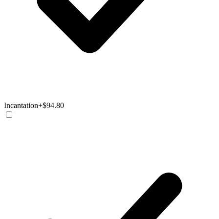
Incantation
+$94.80