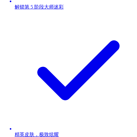
解锁第 5 阶段大师迷彩
精英皮肤，极致炫耀