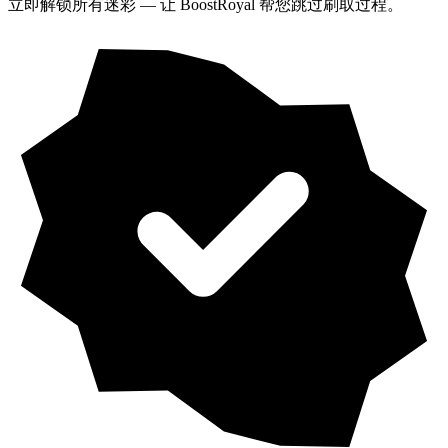
立即解锁所有迷彩 — 让 BoostRoyal 帮您跳过刷取过程。