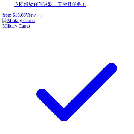
立即解锁任何迷彩，无需肝任务！
from
$18.00
View →
Military Camo