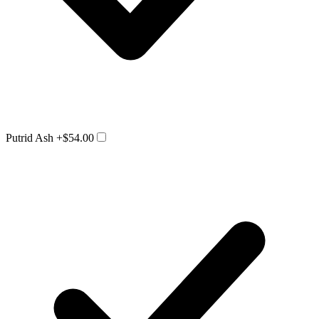
Putrid Ash
+$54.00