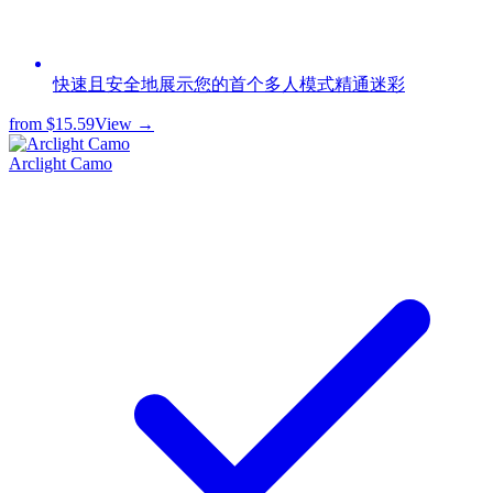
快速且安全地展示您的首个多人模式精通迷彩
from
$15.59
View →
Arclight Camo