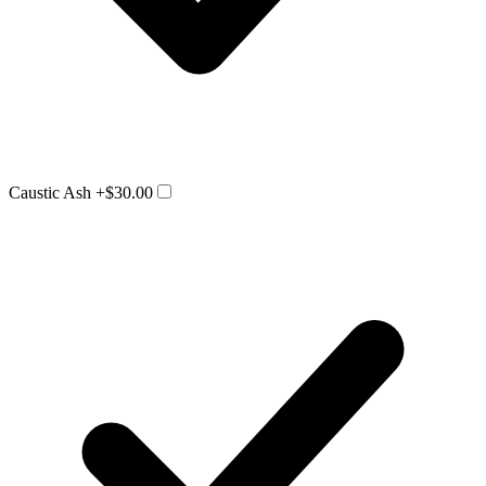
Caustic Ash
+$30.00