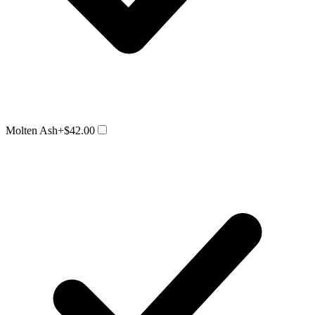
Molten Ash
+$42.00