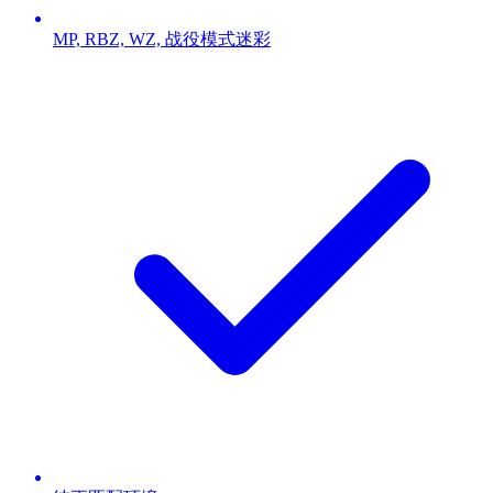
MP, RBZ, WZ, 战役模式迷彩