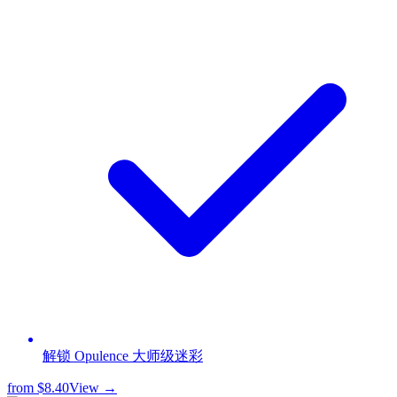
解锁 Opulence 大师级迷彩
from
$8.40
View →