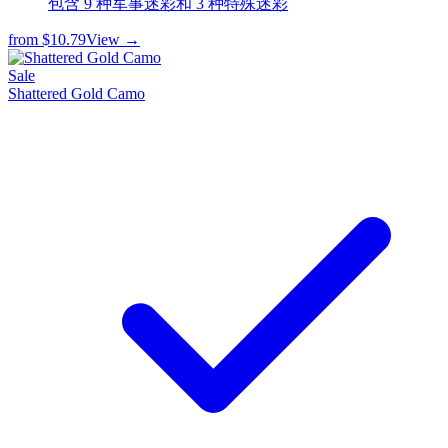
包含 9 种军事迷彩和 3 种特殊迷彩
from
$10.79
View →
Sale
Shattered Gold Camo