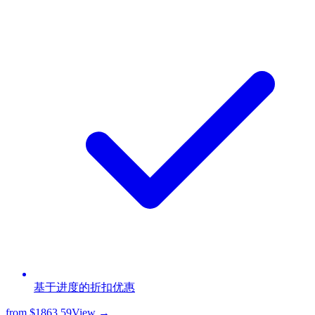
基于进度的折扣优惠
from
$1863.59
View →