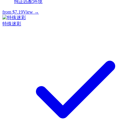
纯正匹配环境
from
$7.19
View →
特殊迷彩