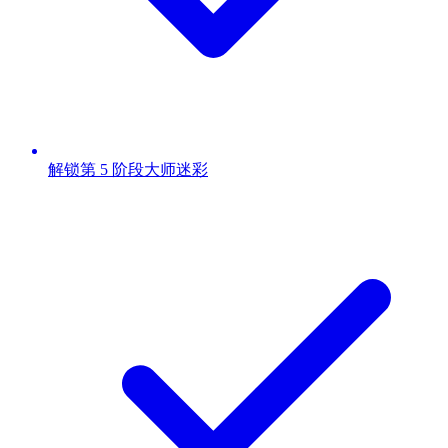
解锁第 5 阶段大师迷彩