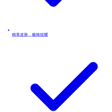
精英皮肤，极致炫耀