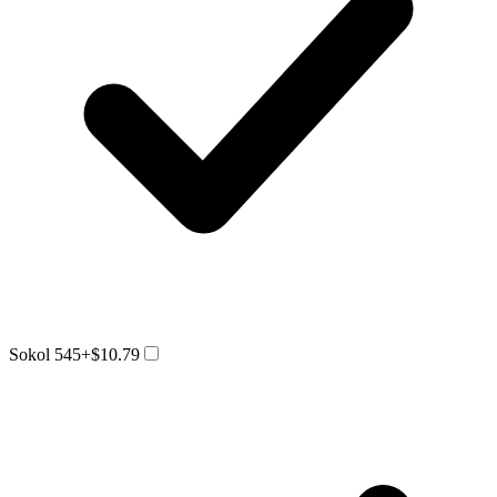
Sokol 545
+$10.79