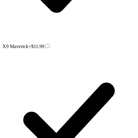
X9 Maverick
+$11.99