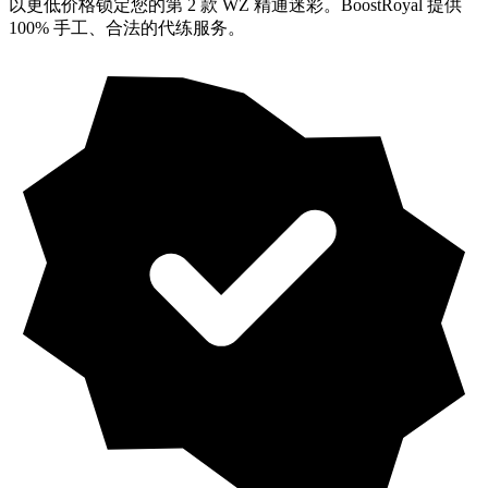
以更低价格锁定您的第 2 款 WZ 精通迷彩。BoostRoyal 提供
100% 手工、合法的代练服务。