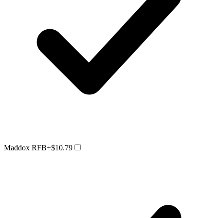
Maddox RFB
+$10.79