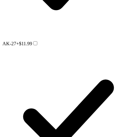
AK-27
+$11.99