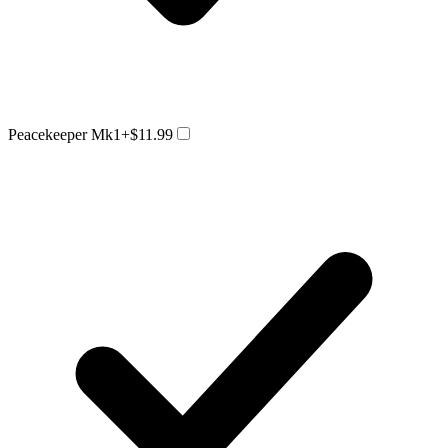
Peacekeeper Mk1
+$11.99