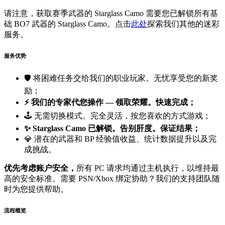
请注意，获取赛季武器的 Starglass Camo 需要您已解锁所有基
础 BO7 武器的 Starglass Camo。点击
此处
探索我们其他的迷彩
服务。
服务优势
🛡️ 将困难任务交给我们的职业玩家。无忧享受您的新奖
励；
⚡ 我们的专家代您操作 — 领取荣耀。快速完成；
🕹️ 无需切换模式。完全灵活，按您喜欢的方式游戏；
✨
Starglass Camo 已解锁。告别肝度。保证结果；
💎 潜在的武器和 BP 经验值收益、统计数据提升以及完
成挑战。
优先考虑账户安全，
所有 PC 请求均通过主机执行，以维持最
高的安全标准。需要 PSN/Xbox 绑定协助？我们的支持团队随
时为您提供帮助。
流程概览