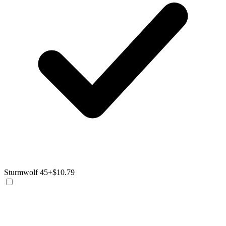
Sturmwolf 45
+$10.79