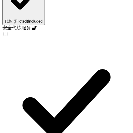
代练 (Piloted)
Included
安全代练服务 🔐