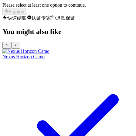
Please select at least one option to continue.
Buy now
快速结账
认证专家
退款保证
You might also like
Nexus Horizon Camo