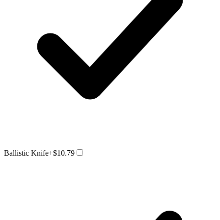
Ballistic Knife
+$10.79