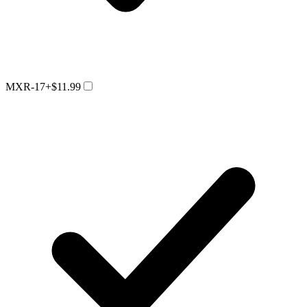
MXR-17
+$11.99