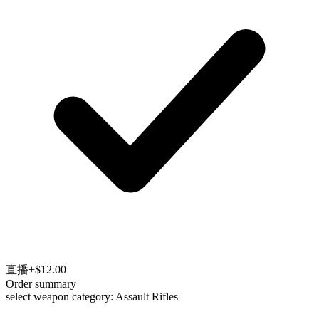
直播
+$12.00
Order summary
select weapon category: Assault Rifles