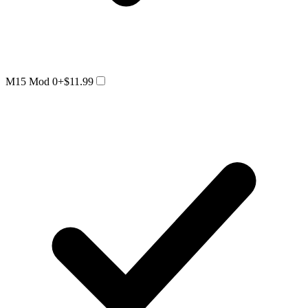
M15 Mod 0
+$11.99