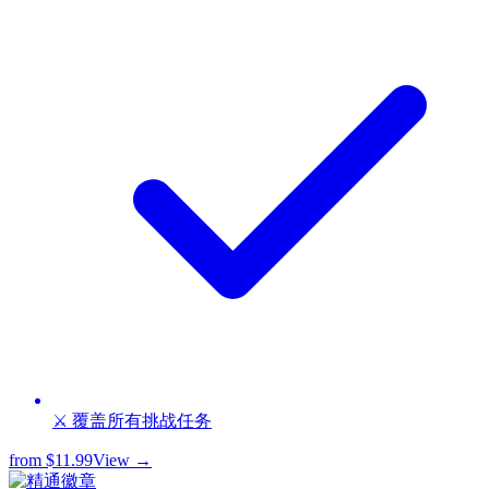
⚔️ 覆盖所有挑战任务
from
$11.99
View →