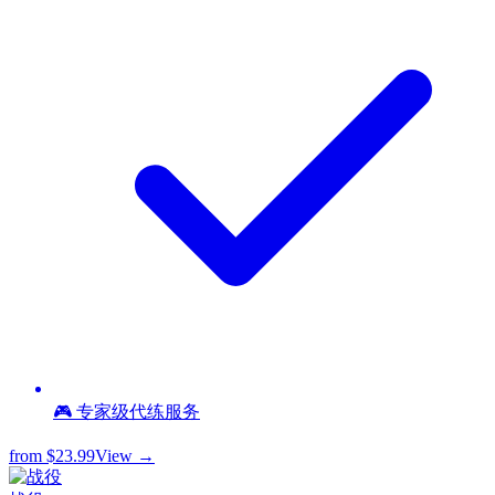
🎮 专家级代练服务
from
$23.99
View →