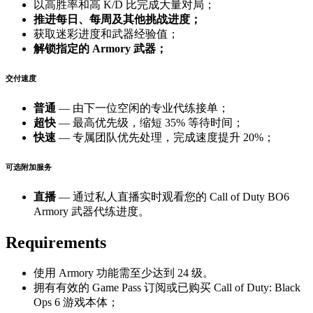
以高胜率和高 K/D 比完成大量对局；
推进每日、每周及其他挑战进度；
获取迷彩进度和武器经验值；
解锁指定的 Armory 武器；
交付速度
普通
— 由下一位空闲的专业代练接单；
超快
— 最高优先级，缩短 35% 等待时间；
快速
— 专属团队优先处理，完成速度提升 20%；
可选附加服务
直播
— 通过私人直播实时观看您的 Call of Duty BO6
Armory 武器代练进度。
Requirements
使用 Armory 功能需至少达到 24 级。
拥有有效的 Game Pass 订阅或已购买 Call of Duty: Black
Ops 6 游戏本体；