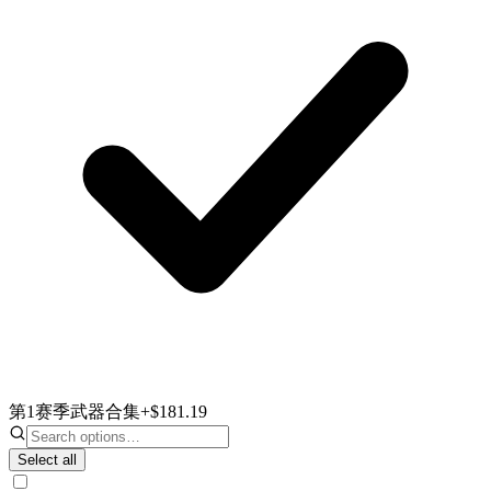
第1赛季武器合集
+$181.19
Select all