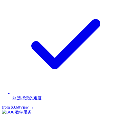
⚙️ 选择您的难度
from
$3.60
View →