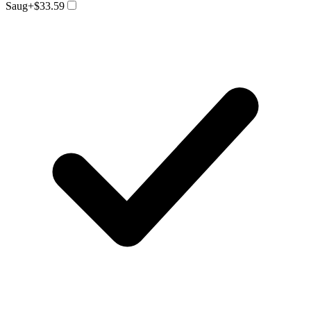
Saug
+$33.59