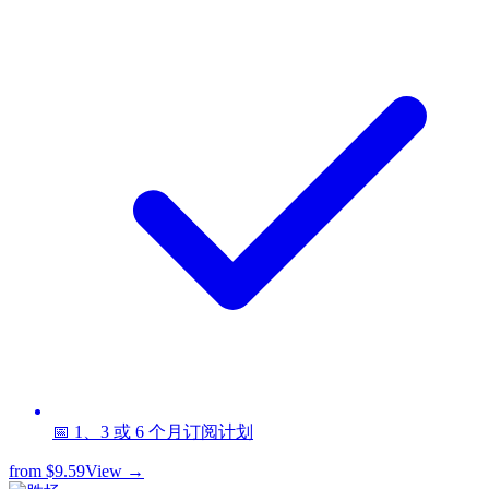
📅 1、3 或 6 个月订阅计划
from
$9.59
View →