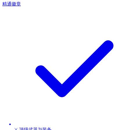
精通徽章
⚔️ 顶级武器与装备