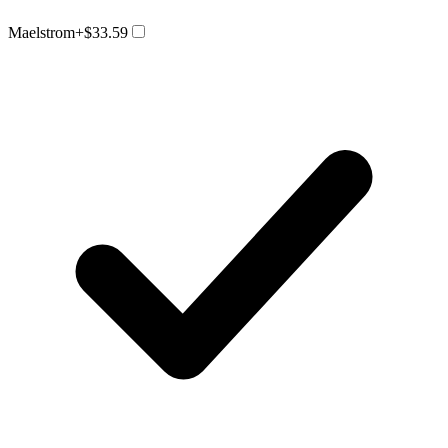
Maelstrom
+$33.59