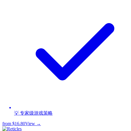
💡 专家级游戏策略
from
$16.80
View →