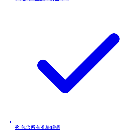
🎯 包含所有准星解锁