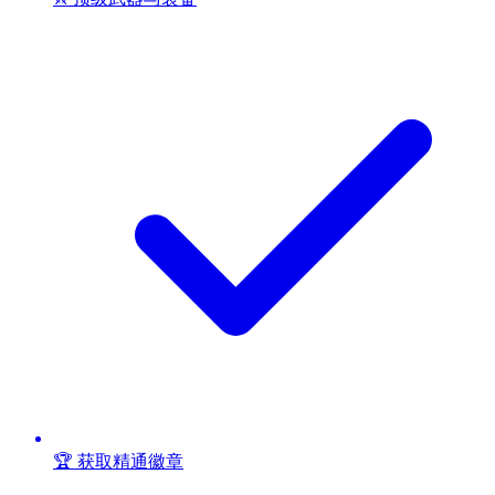
🏆 获取精通徽章