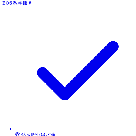
BO6 教学服务
🏆 达成职业级水准