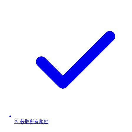
🎯 获取所有奖励