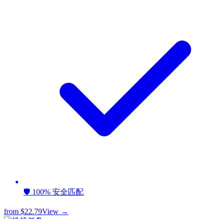
🛡️ 100% 安全匹配
from
$22.79
View →