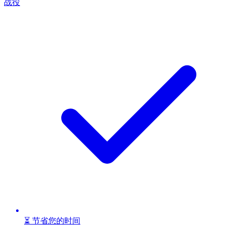
战役
⏳ 节省您的时间