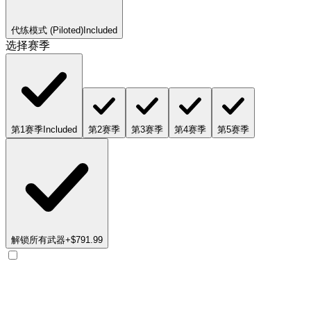
代练模式 (Piloted)
Included
选择赛季
第1赛季
Included
第2赛季
第3赛季
第4赛季
第5赛季
解锁所有武器
+$791.99