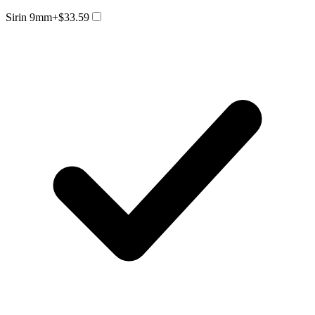
Sirin 9mm
+$33.59