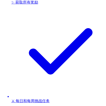
✨ 获取所有奖励
⚔️ 每日和每周挑战任务