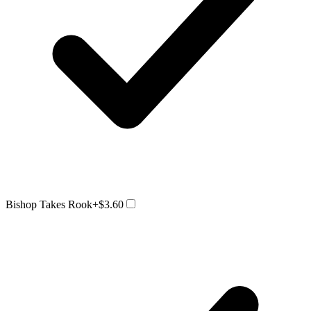
Bishop Takes Rook
+$3.60