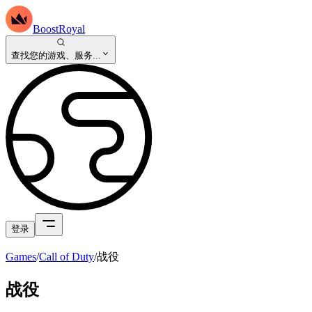
BoostRoyal
查找您的游戏、服务...
登录
Games
/
Call of Duty
/
战役
战役