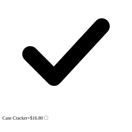
Case Cracker
+$16.80