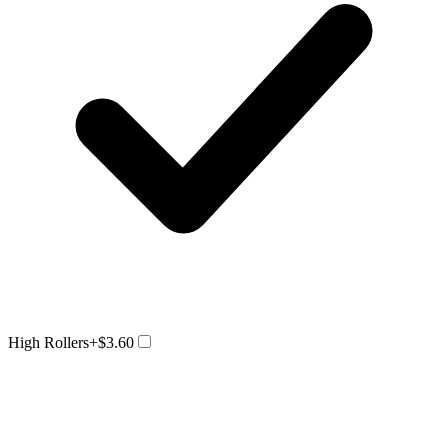
High Rollers
+$3.60