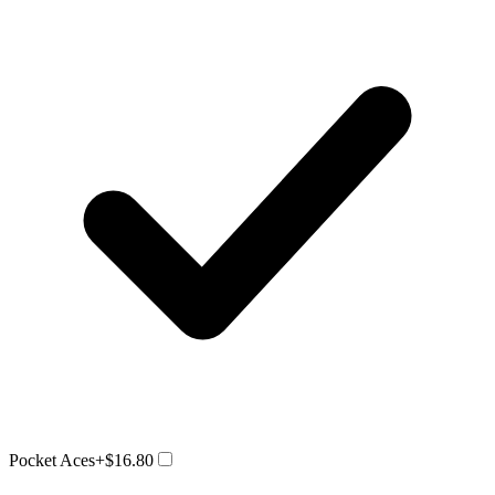
Pocket Aces
+$16.80