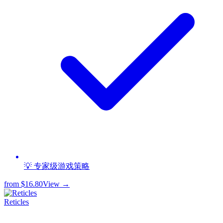
💡 专家级游戏策略
from
$16.80
View →
Reticles