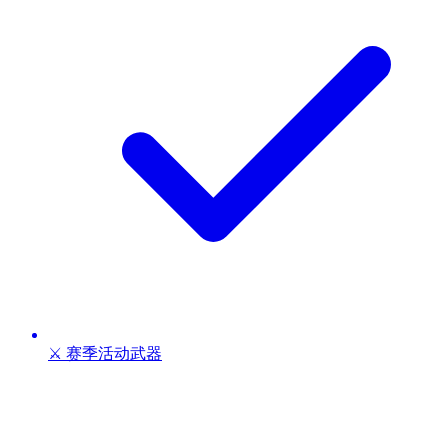
⚔️ 赛季活动武器