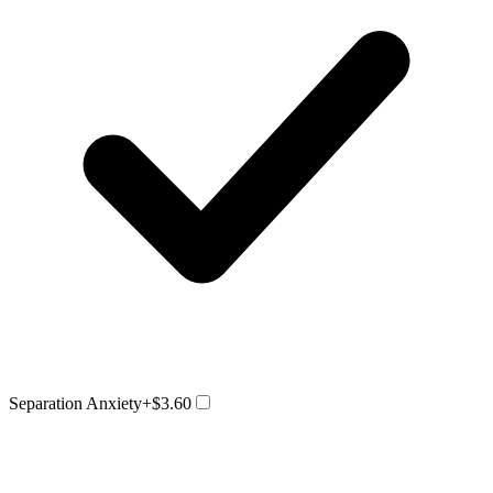
Separation Anxiety
+$3.60