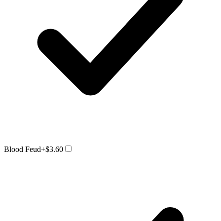
Blood Feud
+$3.60