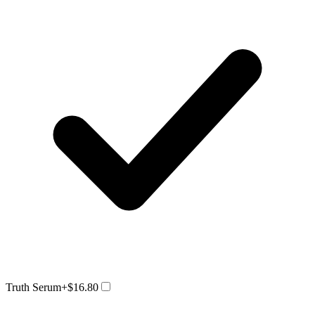
Truth Serum
+$16.80