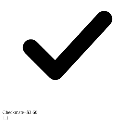
Checkmate
+$3.60