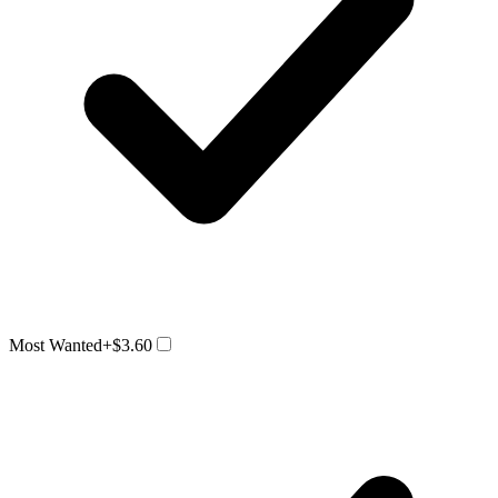
Most Wanted
+$3.60