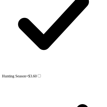
Hunting Season
+$3.60