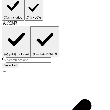
普通
Included
老兵
+30%
战役选择
特定任务
Included
所有任务
+$39.59
Select all