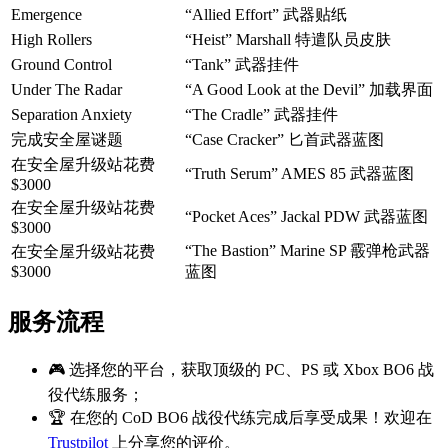
Emergence
“Allied Effort” 武器贴纸
High Rollers
“Heist” Marshall 特遣队员皮肤
Ground Control
“Tank” 武器挂件
Under The Radar
“A Good Look at the Devil” 加载界面
Separation Anxiety
“The Cradle” 武器挂件
完成安全屋谜题
“Case Cracker” 匕首武器蓝图
在安全屋升级站花费
“Truth Serum” AMES 85 武器蓝图
$3000
在安全屋升级站花费
“Pocket Aces” Jackal PDW 武器蓝图
$3000
“The Bastion” Marine SP 霰弹枪武器
在安全屋升级站花费
$3000
蓝图
服务流程
🎮 选择您的平台，获取顶级的 PC、PS 或 Xbox BO6 战
役代练服务；
🏆 在您的 CoD BO6 战役代练完成后享受成果！欢迎在
Trustpilot
上分享您的评价。