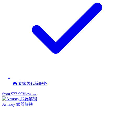
🎮 专家级代练服务
from
$23.99
View →
Armory 武器解锁