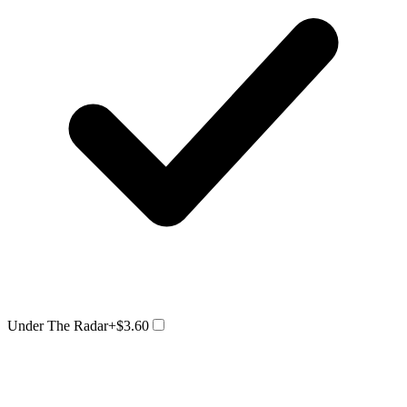
Under The Radar
+$3.60