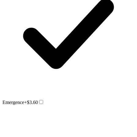
Emergence
+$3.60