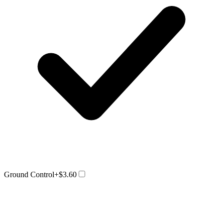
Ground Control
+$3.60