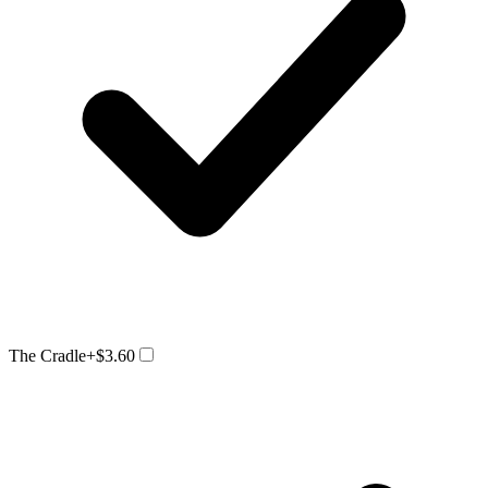
The Cradle
+$3.60