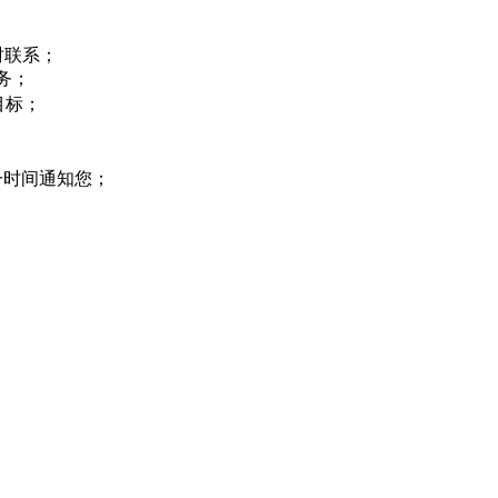
时联系；
服务；
目标；
会第一时间通知您；