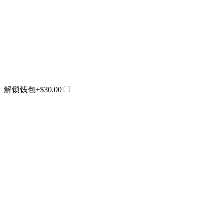
解锁钱包
+$30.00