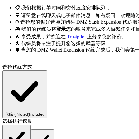
📋 我们根据订单时间和交付速度安排队列；
💬 请留意在线聊天或电子邮件消息；如有疑问，欢迎随
⚙️ 选择您的偏好选项并购买 DMZ Stash Expansion 代练
🎮 我们的代练员将
登录
您的账号来完成多人游戏任务和
🌟 享受成果，并欢迎在
Trustpilot
上分享您的评价。
🎯 代练员将专注于提升您选择的武器等级；
🔔 当您的 DMZ Wallet Expansion 代练完成后，我们
选择代练方式
代练 (Piloted)
Included
选择执行速度