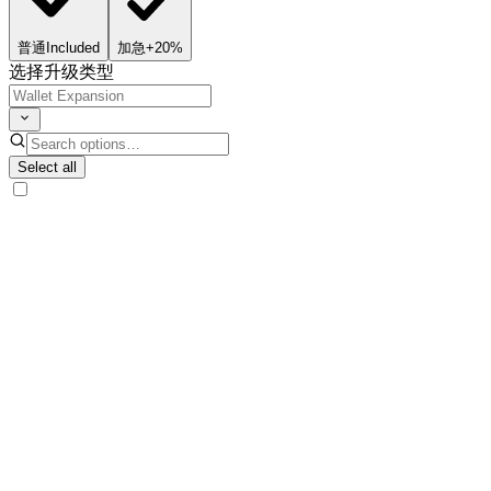
普通
Included
加急
+20%
选择升级类型
Select all