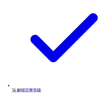
🚀 解锁完整等级