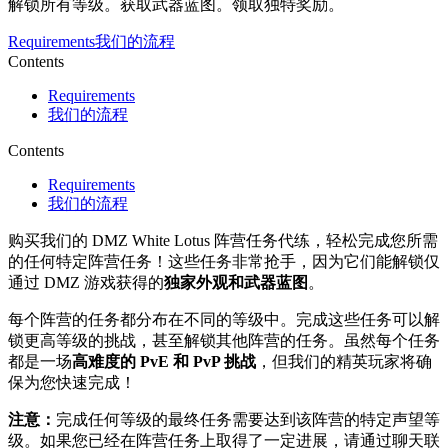
解锁所有等级。获取武器蓝图。领取独特奖励。
Requirements
我们的流程
Contents
Requirements
我们的流程
Contents
Requirements
我们的流程
购买我们的 DMZ White Lotus 阵营任务代练，轻松完成您所需
的任何特定阵营任务！这些任务非常抢手，因为它们能解锁仅
通过 DMZ 游戏获得的
独家外观和武器蓝图
。
每个阵营的任务都分布在不同的等级中。完成这些任务可以解
锁更高等级的挑战，甚至解锁其他阵营的任务。虽然每个任务
都是一场
高难度的 PvE 和 PvP 挑战
，但我们的精英玩家将确
保为您快速完成！
注意：
完成任何等级的最终任务需要达到该阵营的特定声望等
级。如果您已经在阵营任务上取得了一定进展，请通过聊天联