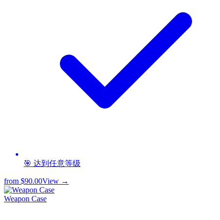
🎯 达到任意等级
from
$90.00
View →
Weapon Case