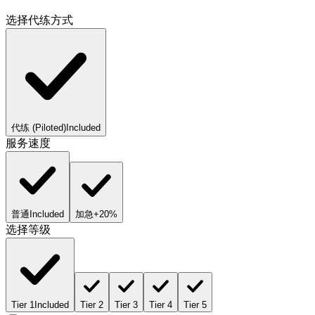
选择代练方式
代练 (Piloted)
Included
服务速度
普通
Included
加急
+20%
选择等级
Tier 1
Included
Tier 2
Tier 3
Tier 4
Tier 5