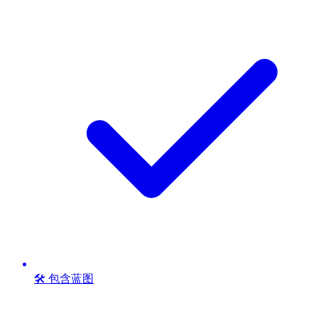
🛠️ 包含蓝图