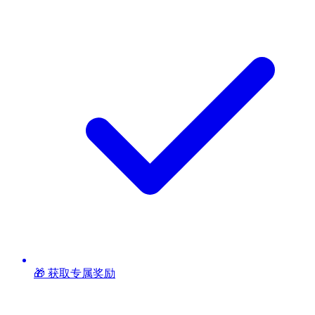
🎁 获取专属奖励