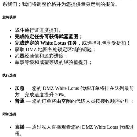
系我们；我们将调整价格并为您提供量身定制的报价。
您将获得
战斗通行证进度提升。
完成特定任务可获得武器蓝图；
完成选定的
White Lotus 任务
，或选择礼包享受折扣！
获取 DMZ 地图各处锁定区域的钥匙；
武器经验值和迷彩进度；
军事等级和威望等级的经验值提升；
执行选项
加急
— 您的 DMZ White Lotus 代练订单将排在队列最前
方，完成速度提升 20%。
普通
— 您的订单将由空闲的代练人员按接收顺序处理；
附加选项
直播
— 通过私人直播观看您的 DMZ White Lotus 代练过
程。