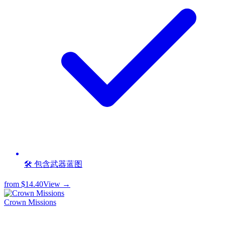
🛠️ 包含武器蓝图
from
$14.40
View →
Crown Missions