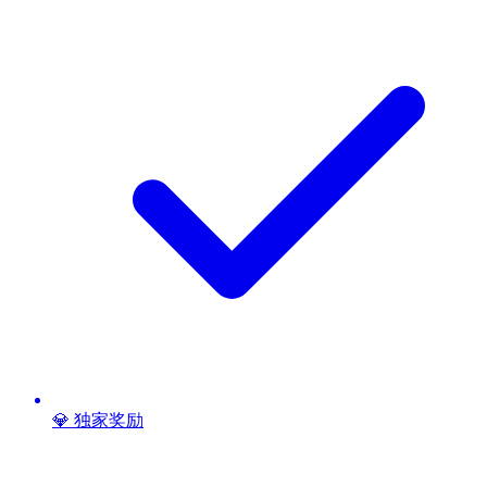
💎 独家奖励