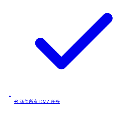
🎯 涵盖所有 DMZ 任务