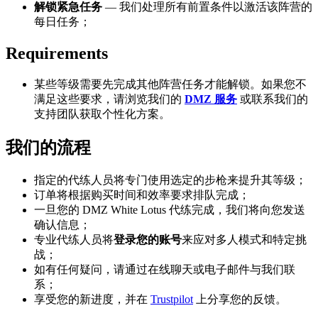
解锁紧急任务
— 我们处理所有前置条件以激活该阵营的
每日任务；
Requirements
某些等级需要先完成其他阵营任务才能解锁。如果您不
满足这些要求，请浏览我们的
DMZ 服务
或联系我们的
支持团队获取个性化方案。
我们的流程
指定的代练人员将专门使用选定的步枪来提升其等级；
订单将根据购买时间和效率要求排队完成；
一旦您的 DMZ White Lotus 代练完成，我们将向您发送
确认信息；
专业代练人员将
登录您的账号
来应对多人模式和特定挑
战；
如有任何疑问，请通过在线聊天或电子邮件与我们联
系；
享受您的新进度，并在
Trustpilot
上分享您的反馈。