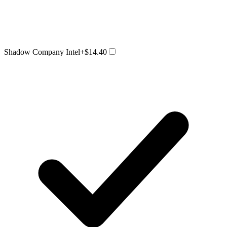
Shadow Company Intel
+$14.40