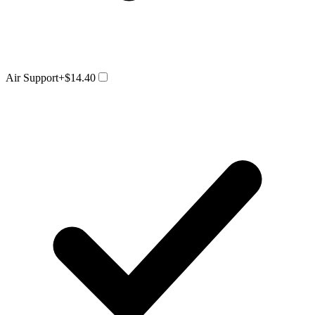
Air Support
+$14.40