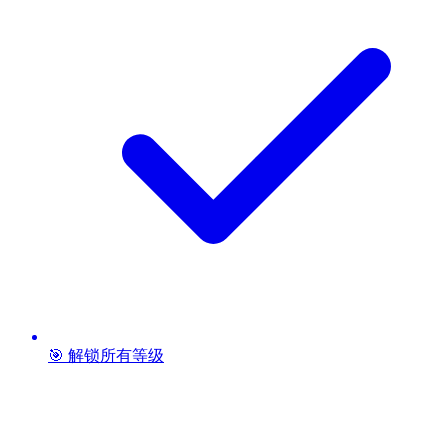
🎯 解锁所有等级