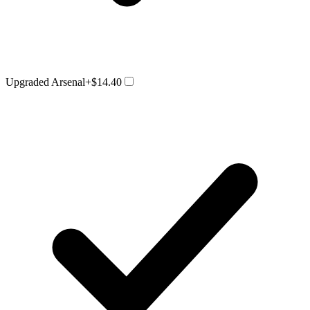
Upgraded Arsenal
+$14.40