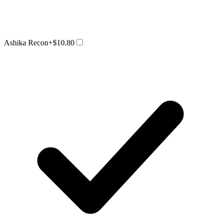
Ashika Recon
+$10.80