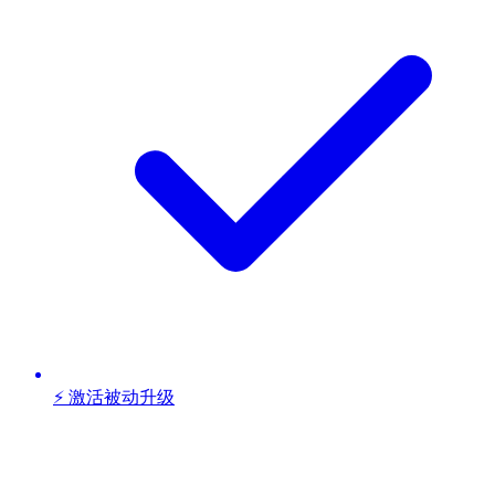
⚡ 激活被动升级