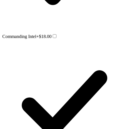
Commanding Intel
+$18.00