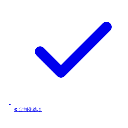
⚙️ 定制化选项