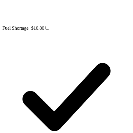
Fuel Shortage
+$10.80