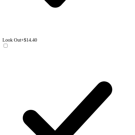
Look Out
+$14.40