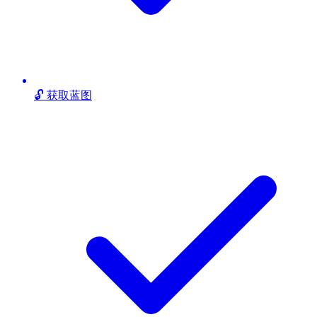
🔓 获取蓝图