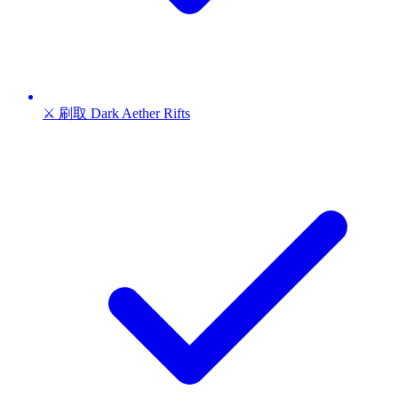
⚔️ 刷取 Dark Aether Rifts