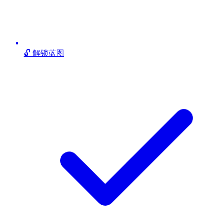
🔓 解锁蓝图