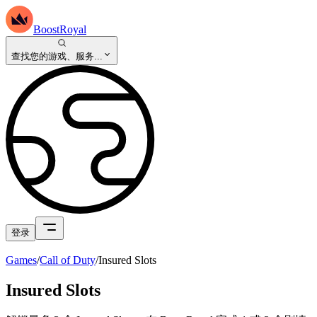
BoostRoyal
查找您的游戏、服务...
登录
Games
/
Call of Duty
/
Insured Slots
Insured Slots