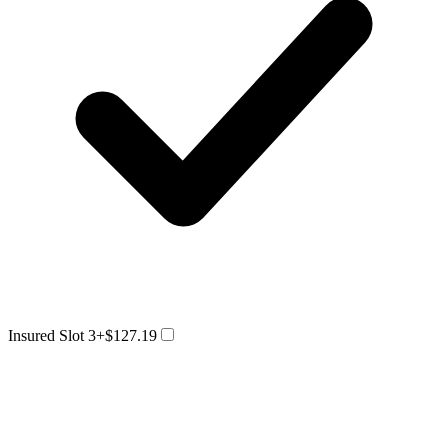
Insured Slot 3
+$127.19