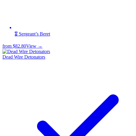
🎖️ Sergeant’s Beret
from
$82.80
View →
Dead Wire Detonators