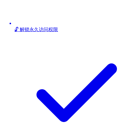
🔓 解锁永久访问权限