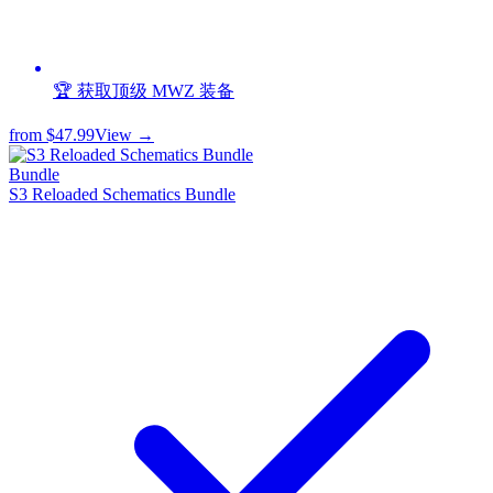
🏆 获取顶级 MWZ 装备
from
$47.99
View →
Bundle
S3 Reloaded Schematics Bundle