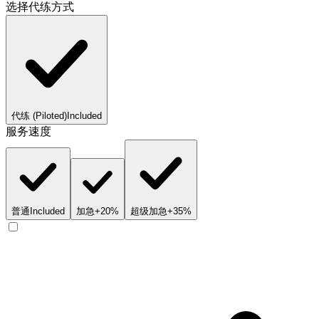
选择代练方式
代练 (Piloted)
Included
服务速度
普通
Included
加急
+20%
超级加急
+35%