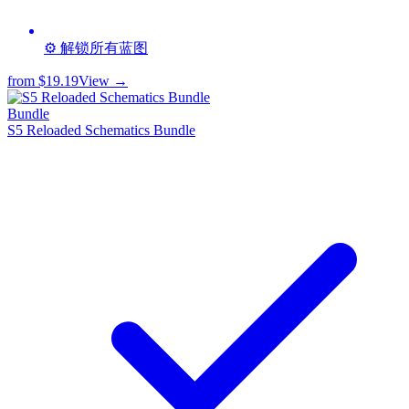
⚙️ 解锁所有蓝图
from
$19.19
View →
Bundle
S5 Reloaded Schematics Bundle