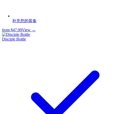
补充您的装备
from
$47.99
View →
Disciple Bottle