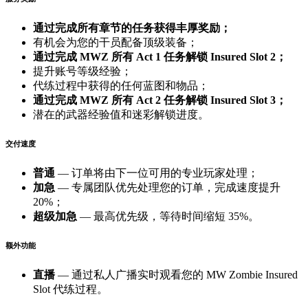
通过完成所有章节的任务获得丰厚奖励；
有机会为您的干员配备顶级装备；
通过完成 MWZ 所有 Act 1 任务解锁 Insured Slot 2；
提升账号等级经验；
代练过程中获得的任何蓝图和物品；
通过完成 MWZ 所有 Act 2 任务解锁 Insured Slot 3；
潜在的武器经验值和迷彩解锁进度。
交付速度
普通
— 订单将由下一位可用的专业玩家处理；
加急
— 专属团队优先处理您的订单，完成速度提升
20%；
超级加急
— 最高优先级，等待时间缩短 35%。
额外功能
直播
— 通过私人广播实时观看您的 MW Zombie Insured
Slot 代练过程。