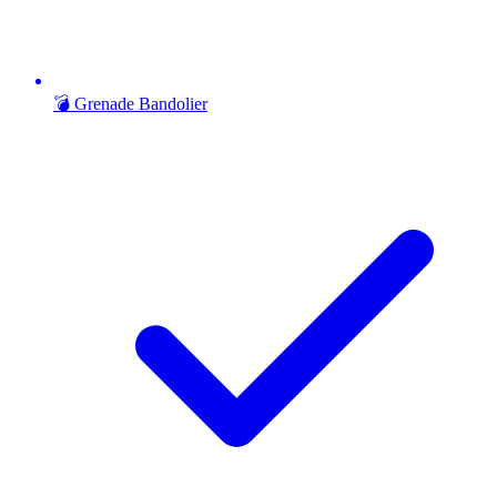
💣 Grenade Bandolier