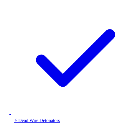
⚡ Dead Wire Detonators