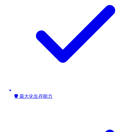
🛡️ 最大化生存能力