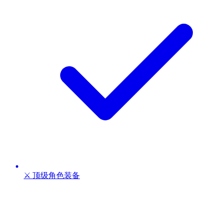
⚔️ 顶级角色装备