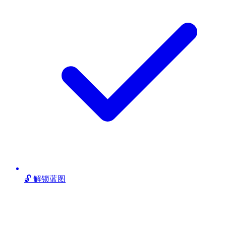
🔓 解锁蓝图