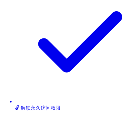
🔓 解锁永久访问权限