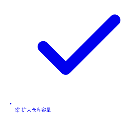
📦 扩大仓库容量