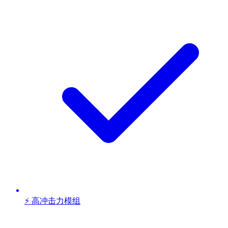
⚡ 高冲击力模组