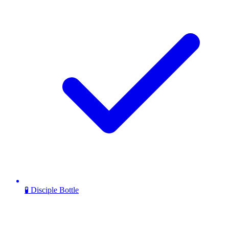
🧪 Disciple Bottle