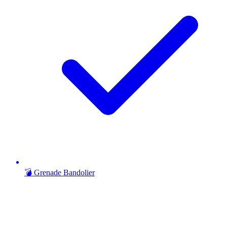
💣 Grenade Bandolier