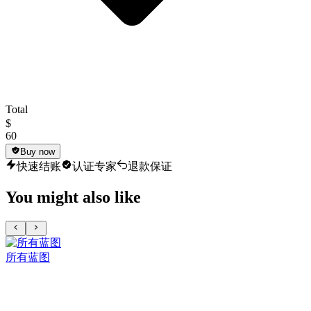
Total
$
60
Buy now
快速结账
认证专家
退款保证
You might also like
所有蓝图