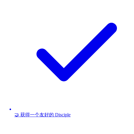
🤝 获得一个友好的 Disciple