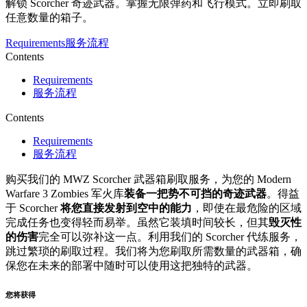
解锁 Scorcher 奇迹武器。掌握无限弹药和飞行模式。立即刷取
任意数量的箱子。
Requirements
服务流程
Contents
Requirements
服务流程
Contents
Requirements
服务流程
购买我们的 MWZ Scorcher 武器箱刷取服务，为您的 Modern
Warfare 3 Zombies 军火库
装备一把势不可挡的奇迹武器
。得益
于 Scorcher
将您直接发射到空中的能力
，即使在最危险的区域
完成任务也变得轻而易举。虽然它装填时间较长，但其
毁灭性
的伤害
完全可以弥补这一点。利用我们的 Scorcher 代练服务，
跳过繁琐的刷取过程。我们将为您刷取所需数量的武器箱，确
保您在未来的部署中随时可以使用这把独特的武器。
您将获得