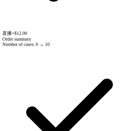
直播
+$12.00
Order summary
Number of cases: 0 → 10