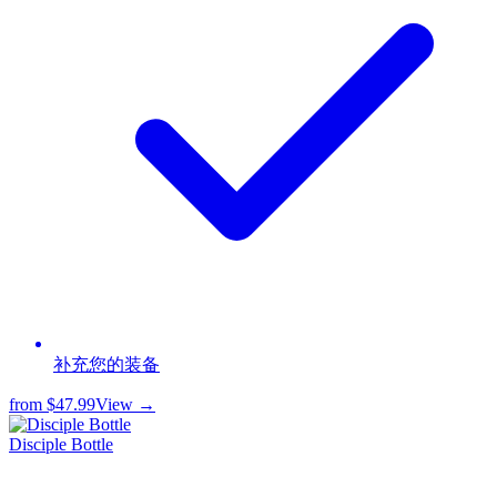
补充您的装备
from
$47.99
View →
Disciple Bottle