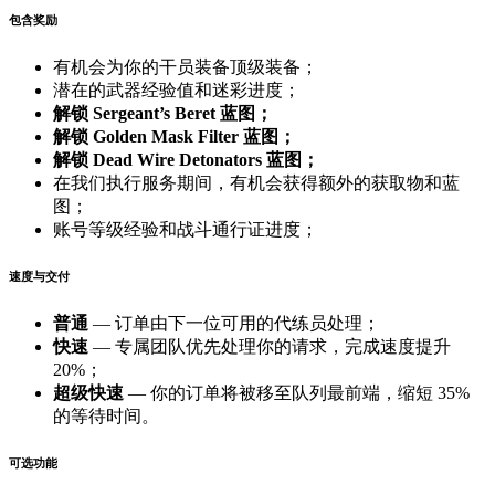
包含奖励
有机会为你的干员装备顶级装备；
潜在的武器经验值和迷彩进度；
解锁 Sergeant’s Beret 蓝图；
解锁 Golden Mask Filter 蓝图；
解锁 Dead Wire Detonators 蓝图；
在我们执行服务期间，有机会获得额外的获取物和蓝
图；
账号等级经验和战斗通行证进度；
速度与交付
普通
— 订单由下一位可用的代练员处理；
快速
— 专属团队优先处理你的请求，完成速度提升
20%；
超级快速
— 你的订单将被移至队列最前端，缩短 35%
的等待时间。
可选功能