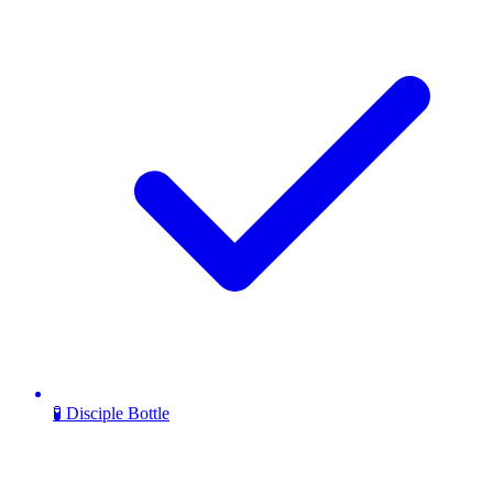
🧪 Disciple Bottle