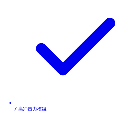
⚡ 高冲击力模组