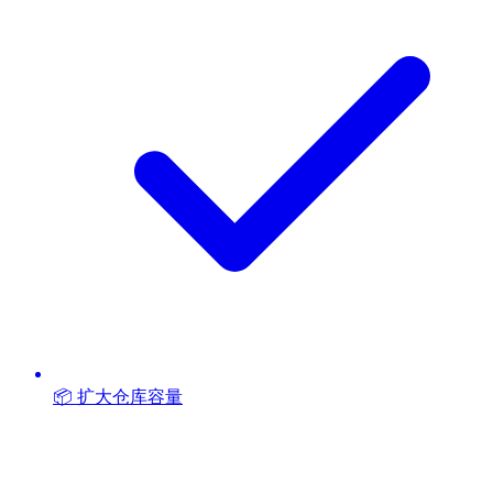
📦 扩大仓库容量