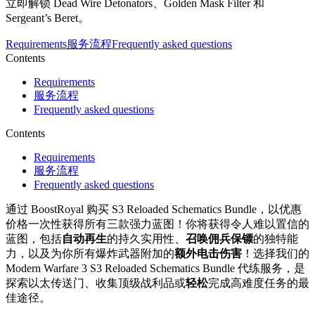
立即解锁 Dead Wire Detonators、Golden Mask Filter 和
Sergeant’s Beret。
Requirements
服务流程
Frequently asked questions
Contents
Requirements
服务流程
Frequently asked questions
Contents
Requirements
服务流程
Frequently asked questions
通过 BoostRoyal 购买 S3 Reloaded Schematics Bundle，以优惠
价格一次性获得所有三款强力蓝图！你将获得令人难以置信的
蓝图，包括
自动再生
的持久实用性、
召唤佣兵保镖
的独特能
力，以及为你所有爆炸武器附加的
额外电击伤害
！选择我们的
Modern Warfare 3 S3 Reloaded Schematics Bundle 代练服务，是
探索以太传送门、收集顶级战利品或
轻松
完成高难度任务的最
佳途径。