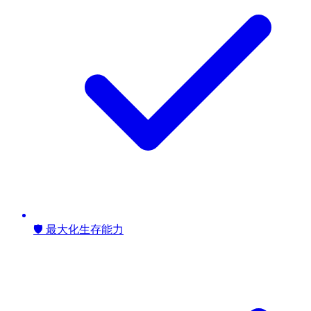
🛡️ 最大化生存能力