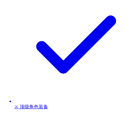
⚔️ 顶级角色装备