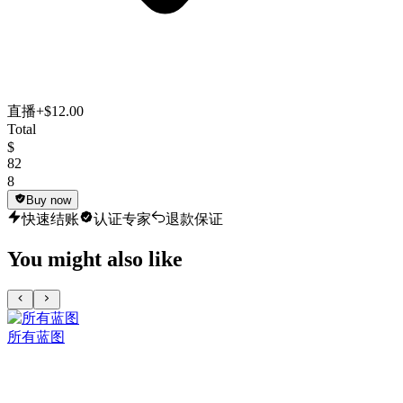
直播
+$12.00
Total
$
82
8
Buy now
快速结账
认证专家
退款保证
You might also like
所有蓝图