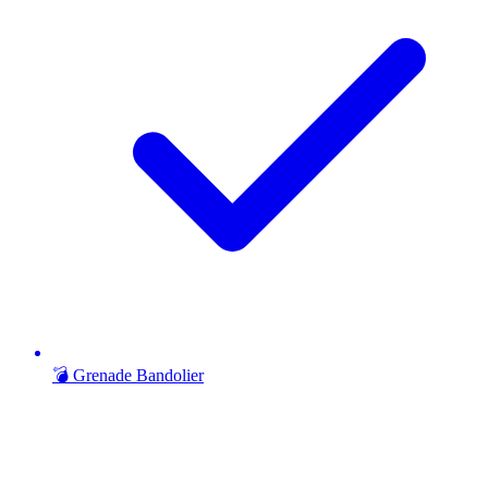
💣 Grenade Bandolier