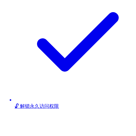
🔓 解锁永久访问权限