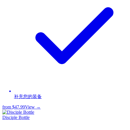
补充您的装备
from
$47.99
View →
Disciple Bottle