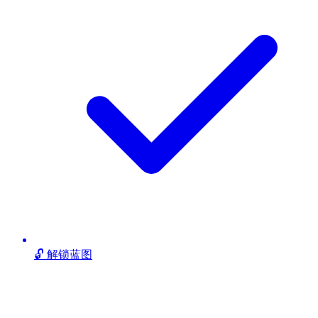
🔓 解锁蓝图