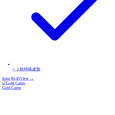
✨ 2 款特殊皮肤
from
$0.45
View →
Gold Camo