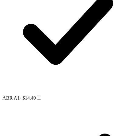
ABR A1
+$14.40