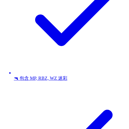
🔫 包含 MP, RBZ, WZ 迷彩