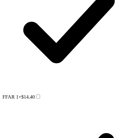
FFAR 1
+$14.40