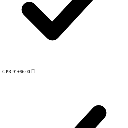
GPR 91
+$6.00