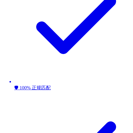
🛡️ 100% 正规匹配