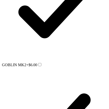
GOBLIN MK2
+$6.00