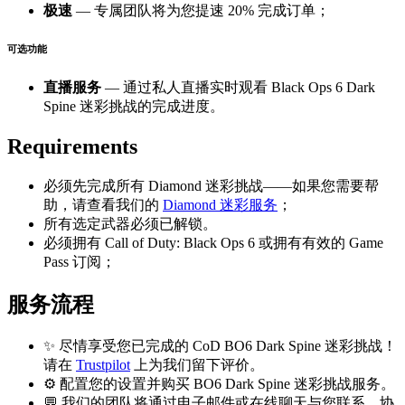
极速
— 专属团队将为您提速 20% 完成订单；
可选功能
直播服务
— 通过私人直播实时观看 Black Ops 6 Dark
Spine 迷彩挑战的完成进度。
Requirements
必须先完成所有 Diamond 迷彩挑战——如果您需要帮
助，请查看我们的
Diamond 迷彩服务
；
所有选定武器必须已解锁。
必须拥有 Call of Duty: Black Ops 6 或拥有有效的 Game
Pass 订阅；
服务流程
✨ 尽情享受您已完成的 CoD BO6 Dark Spine 迷彩挑战！
请在
Trustpilot
上为我们留下评价。
⚙️ 配置您的设置并购买 BO6 Dark Spine 迷彩挑战服务。
💬 我们的团队将通过电子邮件或在线聊天与您联系，协