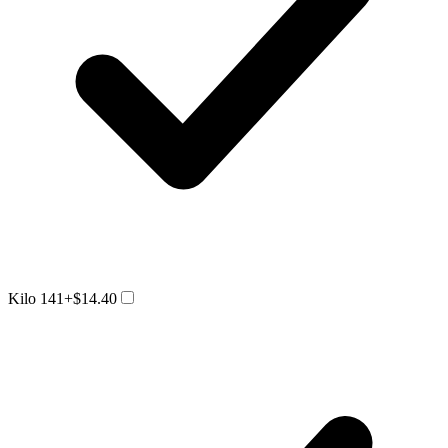
Kilo 141
+$14.40