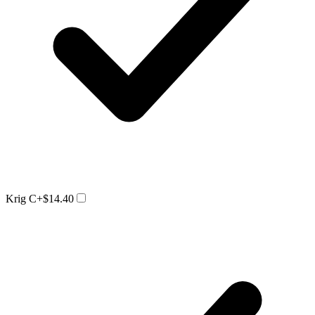
Krig C
+$14.40