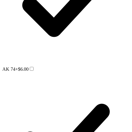
AK 74
+$6.00