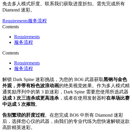
免去多人模式肝度。联系我们获取进度折扣。需先完成所有
Diamond 迷彩。
Requirements
服务流程
Contents
Requirements
服务流程
Contents
Requirements
服务流程
解锁 Dark Spine 迷彩挑战，为您的 BO6 武器获取
黑钢与金色
外观，并带有粉色波浪动画
的绝美视觉效果。作为多人模式精
通奖励序列中的第 3 款迷彩，Dark Spine 需要您使用所选武器
达成 3 次三连杀或更高连杀
，或者在使用发射器时
在单场比赛
中达成 5 次摧毁
。
告别繁琐的肝度过程
。在您完成 BO6 中所有 Diamond 迷彩
后，选择您心仪的武器，由我们的专业代练为您快速解锁这款
高阶精英迷彩。