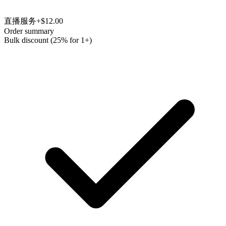
直播服务
+$12.00
Order summary
Bulk discount (25% for 1+)