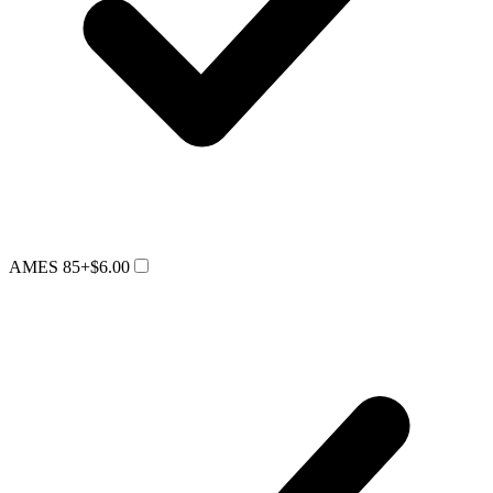
AMES 85
+$6.00