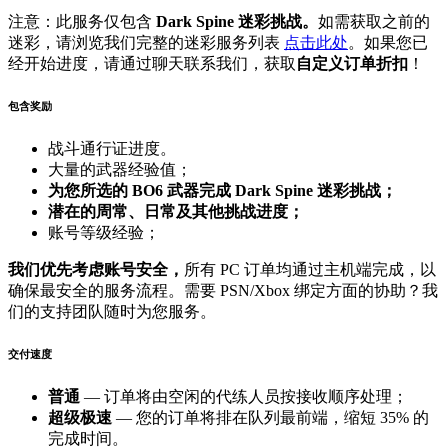
注意：此服务仅包含
Dark Spine 迷彩挑战。
如需获取之前的
迷彩，请浏览我们完整的迷彩服务列表
点击此处
。如果您已
经开始进度，请通过聊天联系我们，获取
自定义订单折扣
！
包含奖励
战斗通行证进度。
大量的武器经验值；
为您所选的 BO6 武器完成 Dark Spine 迷彩挑战；
潜在的周常、日常及其他挑战进度；
账号等级经验；
我们优先考虑账号安全，
所有 PC 订单均通过主机端完成，以
确保最安全的服务流程。需要 PSN/Xbox 绑定方面的协助？我
们的支持团队随时为您服务。
交付速度
普通
— 订单将由空闲的代练人员按接收顺序处理；
超级极速
— 您的订单将排在队列最前端，缩短 35% 的
完成时间。