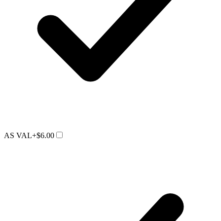
AS VAL
+$6.00