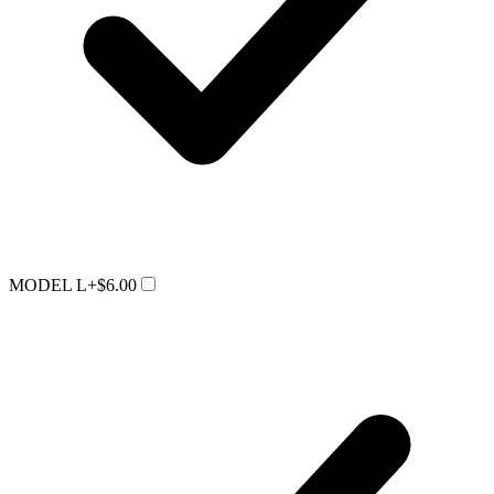
MODEL L
+$6.00