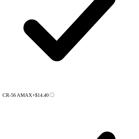
CR-56 AMAX
+$14.40