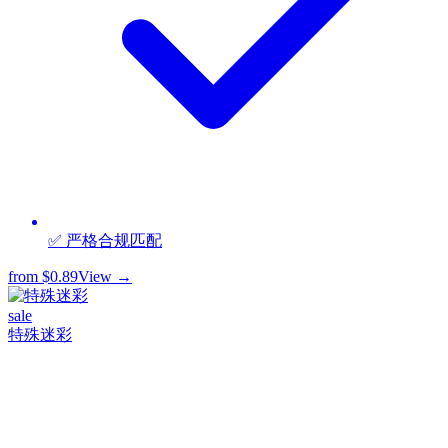
✅ 严格合规匹配
from
$0.89
View →
sale
特殊迷彩