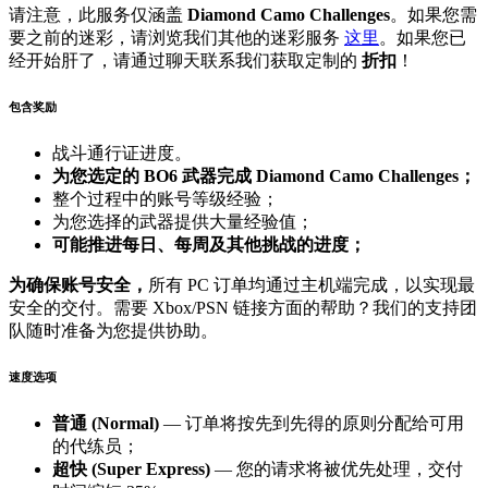
请注意，此服务仅涵盖
Diamond Camo Challenges
。如果您需
要之前的迷彩，请浏览我们其他的迷彩服务
这里
。如果您已
经开始肝了，请通过聊天联系我们获取定制的
折扣
！
包含奖励
战斗通行证进度。
为您选定的 BO6 武器完成 Diamond Camo Challenges；
整个过程中的账号等级经验；
为您选择的武器提供大量经验值；
可能推进每日、每周及其他挑战的进度；
为确保账号安全，
所有 PC 订单均通过主机端完成，以实现最
安全的交付。需要 Xbox/PSN 链接方面的帮助？我们的支持团
队随时准备为您提供协助。
速度选项
普通 (Normal)
— 订单将按先到先得的原则分配给可用
的代练员；
超快 (Super Express)
— 您的请求将被优先处理，交付