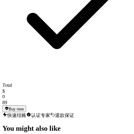
Total
$
0
89
Buy now
快速结账
认证专家
退款保证
You might also like