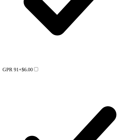
GPR 91
+$6.00