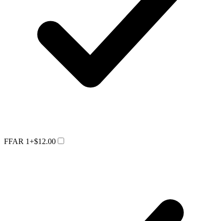
FFAR 1
+$12.00