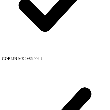
GOBLIN MK2
+$6.00