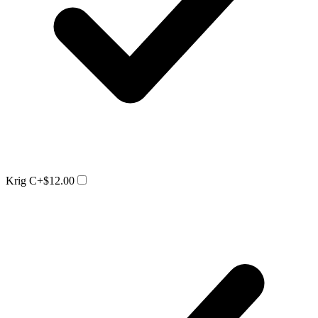
Krig C
+$12.00