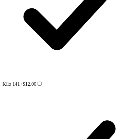
Kilo 141
+$12.00