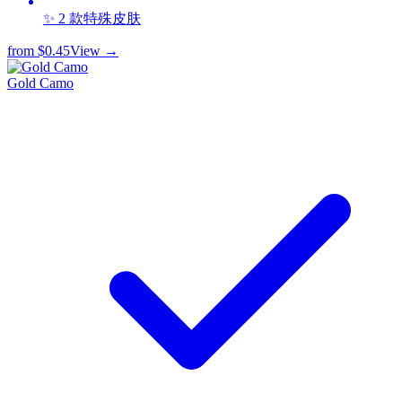
✨ 2 款特殊皮肤
from
$0.45
View →
Gold Camo