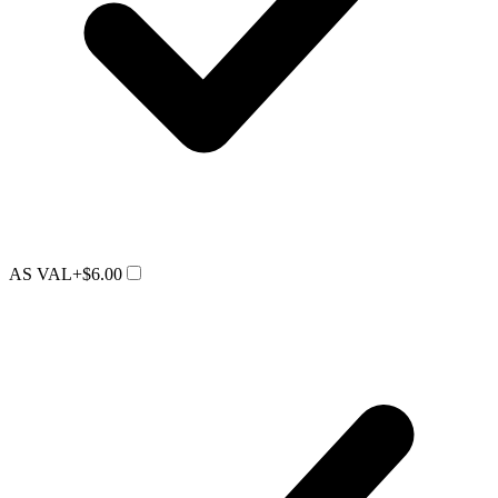
AS VAL
+$6.00