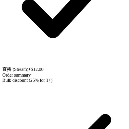
直播 (Stream)
+$12.00
Order summary
Bulk discount (25% for 1+)