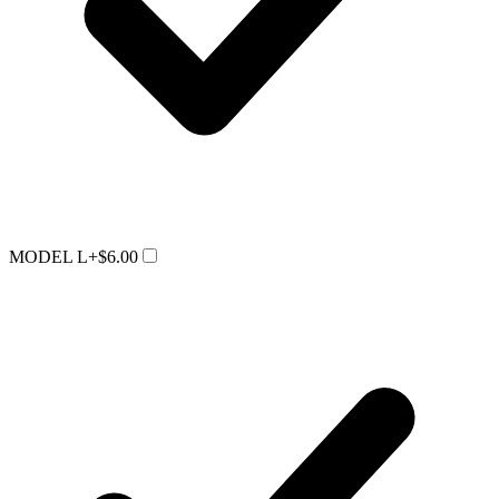
MODEL L
+$6.00