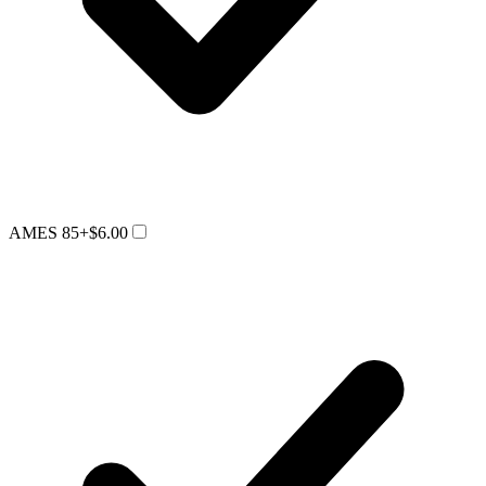
AMES 85
+$6.00