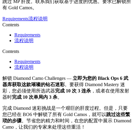
跳过 MP 肝度。联系我们获取基于进度的优惠。要求已解锁所
有 Gold Camos。
Requirements
流程说明
Contents
Requirements
流程说明
Contents
Requirements
流程说明
解锁 Diamond Camo Challenges —
立即为您的 Black Ops 6 武
器库获取这款璀璨的钻石迷彩
。要获得 Diamond Mastery 迷
彩，您必须使用所选武器
完成 10 次 3 连杀
，或者在使用发射
器时
完成 10 次单局内 3 杀
。
完成 Diamond 迷彩挑战是一个艰巨的肝度过程。但是，只要
您已经在 BO6 中解锁了所有 Gold Camos，就可以
跳过这些繁
琐的步骤
。节省您的精力和时间，在您的配置中展示 Diamond
Camo，让我们的专家来处理这些重活！