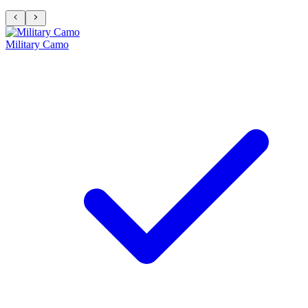
Military Camo