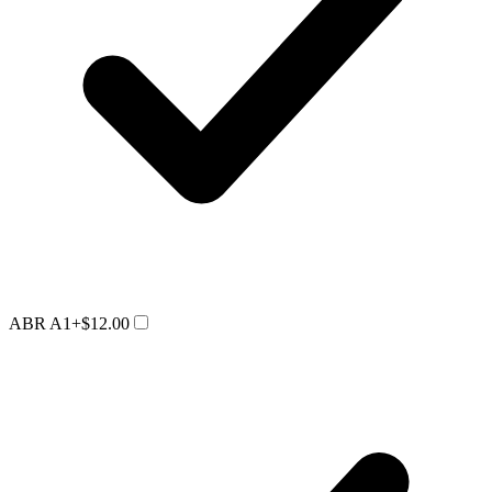
ABR A1
+$12.00