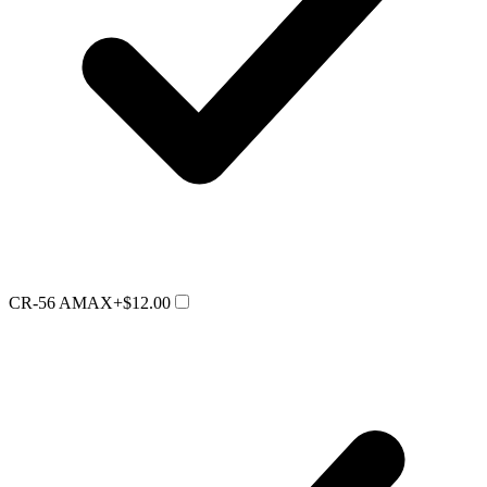
CR-56 AMAX
+$12.00