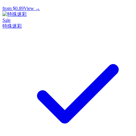
from
$0.89
View →
Sale
特殊迷彩