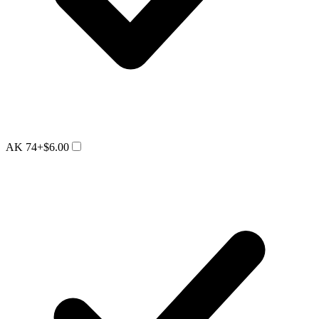
AK 74
+$6.00