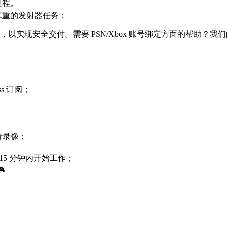
过程。
笨重的发射器任务；
，以实现安全交付。需要 PSN/Xbox 账号绑定方面的帮助？
ass 订阅；
查看录像；
将在 15 分钟内开始工作；
