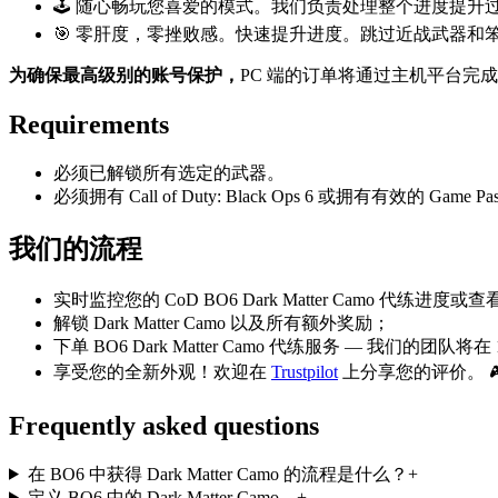
🕹️ 随心畅玩您喜爱的模式。我们负责处理整个进度提升
🎯 零肝度，零挫败感。快速提升进度。跳过近战武器和
为确保最高级别的账号保护，
PC 端的订单将通过主机平台完成
Requirements
必须已解锁所有选定的武器。
必须拥有 Call of Duty: Black Ops 6 或拥有有效的 Game P
我们的流程
实时监控您的 CoD BO6 Dark Matter Camo 代练进度或
解锁 Dark Matter Camo 以及所有额外奖励；
下单 BO6 Dark Matter Camo 代练服务 — 我们的团队
享受您的全新外观！欢迎在
Trustpilot
上分享您的评价。 
Frequently asked questions
在 BO6 中获得 Dark Matter Camo 的流程是什么？
+
定义 BO6 中的 Dark Matter Camo。
+