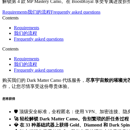
解锁第 4 款 MP Mastery Camo。在 BoostRoyal 享
Requirements
我们的流程
Frequently asked questions
Contents
Requirements
我们的流程
Frequently asked questions
Contents
Requirements
我们的流程
Frequently asked questions
购买我们的 Dark Matter Camo 代练服务，
尽享宇宙般的璀璨光
作，让您尽情享受这份尊贵体验。
您将获得
🛡️ 顶级安全标准，全程匿名：使用 VPN、加密连接
🚀 轻松解锁 Dark Matter Camo。告别繁琐的肝
💎
在 33 种基础武器上获得 Gold、Diamond 和 Dark Sp