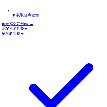
🎯 获取任意勋章
from
$22.79
View →
💎VIP 套餐💎