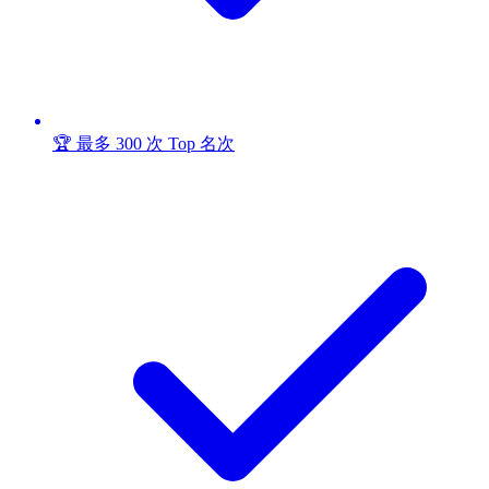
🏆 最多 300 次 Top 名次