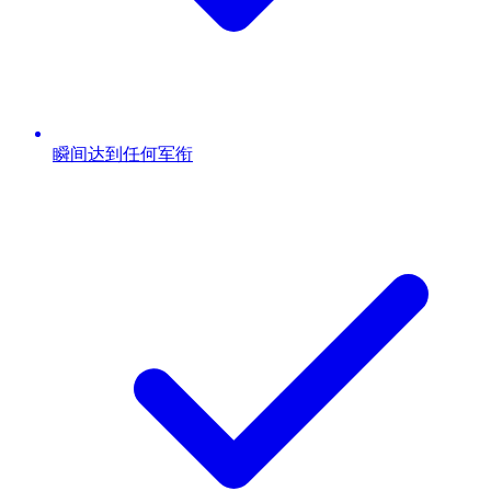
瞬间达到任何军衔