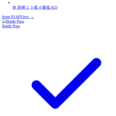
⚙️ 选择 2, 3 或 4 最低 KD
from
$3.60
View →
Battle Pass