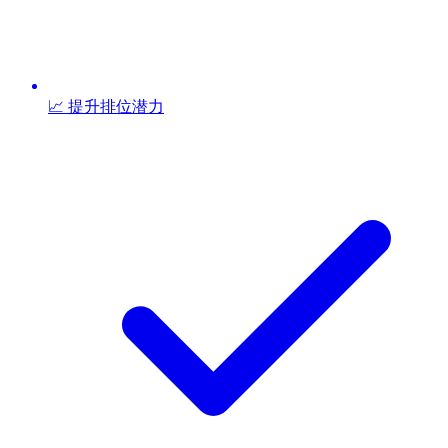
📈 提升排位潜力