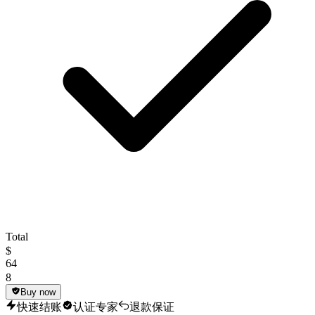
Total
$
64
8
Buy now
快速结账
认证专家
退款保证