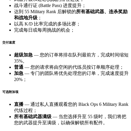
战斗通行证 (Battle Pass) 进度提升；
达到 55 Military Rank 后解锁的
所有基础武器、连杀奖励
和战地升级
；
以高 K/D 比率完成的多场比赛；
完成每日或每周挑战的机会；
交付速度
超级加急
— 您的订单将排在队列最前方，完成时间缩短
35%。
普通
— 您的请求将由空闲的代练员按订单顺序处理；
加急
— 专门的团队将优先处理您的订单，完成速度提升
20%；
可选附加项
直播
— 通过私人直播观看您的 Black Ops 6 Military Rank
代练过程；
所有基础武器满级
— 当您选择升至 55 级时，我们将把
您的武器提升至满级，以确保解锁所有配件。