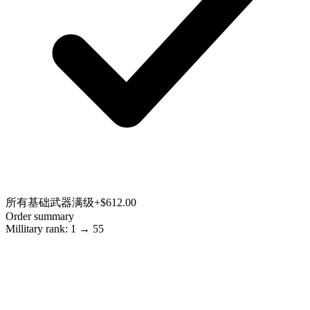
所有基础武器满级
+$612.00
Order summary
Millitary rank: 1 → 55