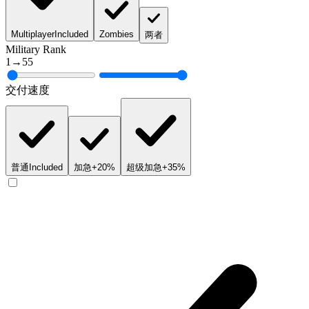
Multiplayer
Included
Zombies
两者
Military Rank
1
→
55
交付速度
普通
Included
加急
+20%
超级加急
+35%