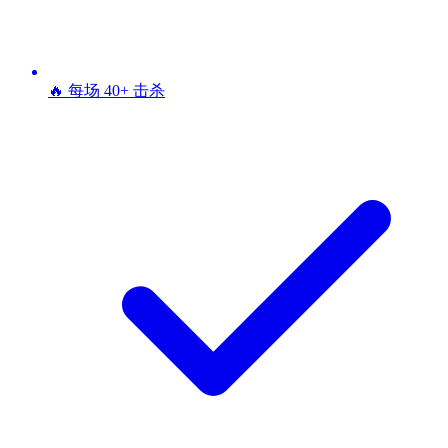
🔥 每场 40+ 击杀