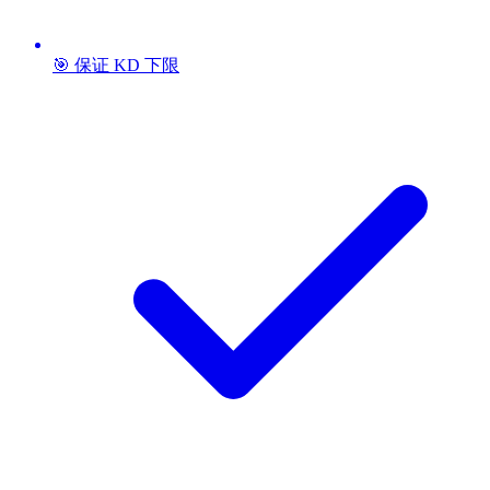
🎯 保证 KD 下限