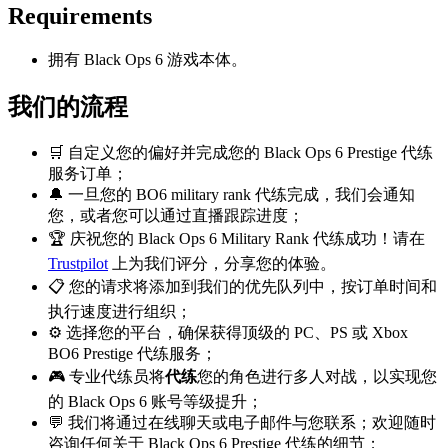
Requirements
拥有 Black Ops 6 游戏本体。
我们的流程
🛒 自定义您的偏好并完成您的 Black Ops 6 Prestige 代练
服务订单；
🔔 一旦您的 BO6 military rank 代练完成，我们会通知
您，或者您可以通过直播跟踪进度；
🏆 庆祝您的 Black Ops 6 Military Rank 代练成功！请在
Trustpilot
上为我们评分，分享您的体验。
📋 您的请求将添加到我们的优先队列中，按订单时间和
执行速度进行组织；
⚙️ 选择您的平台，确保获得顶级的 PC、PS 或 Xbox
BO6 Prestige 代练服务；
🎮 专业代练员将
代练
您的角色进行多人对战，以实现您
的 Black Ops 6 账号等级提升；
💬 我们将通过在线聊天或电子邮件与您联系；欢迎随时
咨询任何关于 Black Ops 6 Prestige 代练的细节；