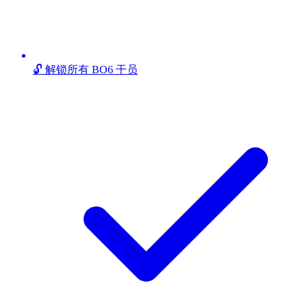
🔓 解锁所有 BO6 干员