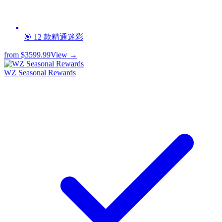
🎯 12 款精通迷彩
from
$3599.99
View →
WZ Seasonal Rewards