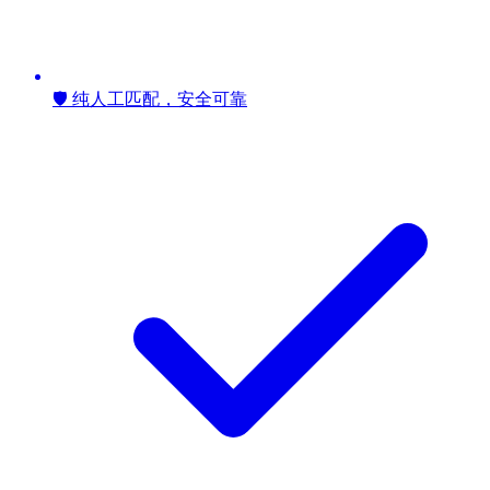
🛡️ 纯人工匹配，安全可靠