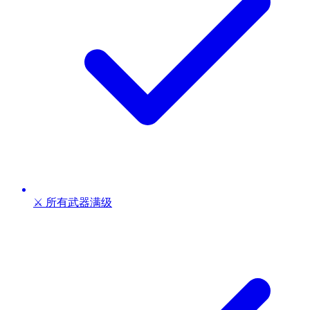
⚔️ 所有武器满级