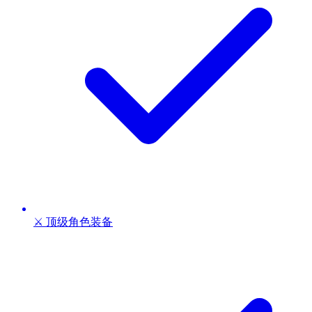
⚔️ 顶级角色装备