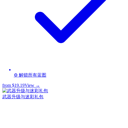
⚙️ 解锁所有蓝图
from
$19.19
View →
武器升级与迷彩礼包