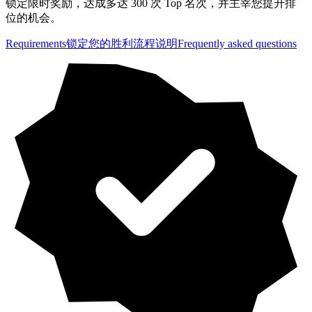
锁定限时奖励，达成多达 300 次 Top 名次，并主宰您提升排
位的机会。
Requirements
锁定您的胜利
流程说明
Frequently asked questions