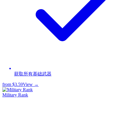
获取所有基础武器
from
$3.59
View →
Military Rank