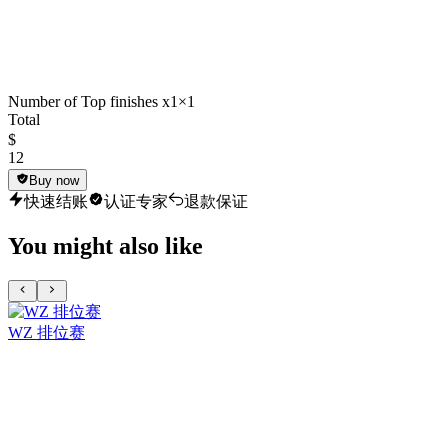
Number of Top finishes x1
×1
Total
$
12
Buy now
快速结账
认证专家
退款保证
You might also like
WZ 排位赛