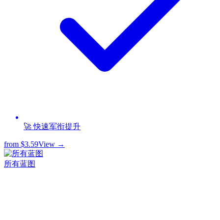
🚀 快速军衔提升
from
$3.59
View →
所有蓝图