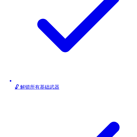
🔓 解锁所有基础武器