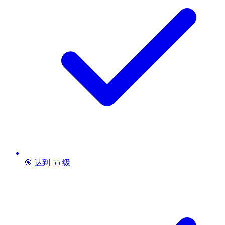
🎯 达到 55 级