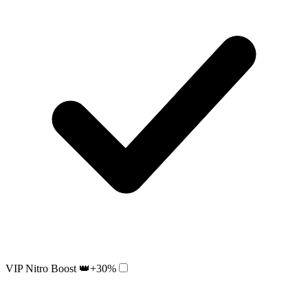
VIP Nitro Boost 👑
+30%