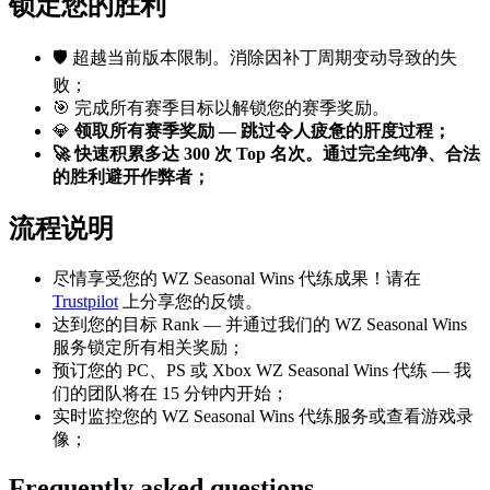
锁定您的胜利
🛡️ 超越当前版本限制。消除因补丁周期变动导致的失
败；
🎯 完成所有赛季目标以解锁您的赛季奖励。
💎
领取所有赛季奖励 — 跳过令人疲惫的肝度过程；
🚀 快速积累多达 300 次 Top 名次。通过完全纯净、合法
的胜利避开作弊者；
流程说明
尽情享受您的 WZ Seasonal Wins 代练成果！请在
Trustpilot
上分享您的反馈。
达到您的目标 Rank — 并通过我们的 WZ Seasonal Wins
服务锁定所有相关奖励；
预订您的 PC、PS 或 Xbox WZ Seasonal Wins 代练 — 我
们的团队将在 15 分钟内开始；
实时监控您的 WZ Seasonal Wins 代练服务或查看游戏录
像；
Frequently asked questions