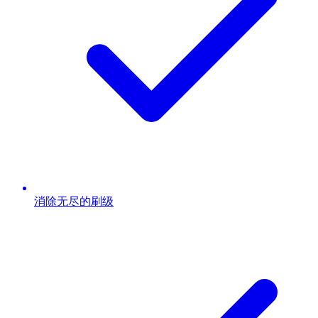
消除无尽的刷级