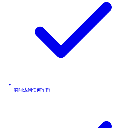
瞬间达到任何军衔