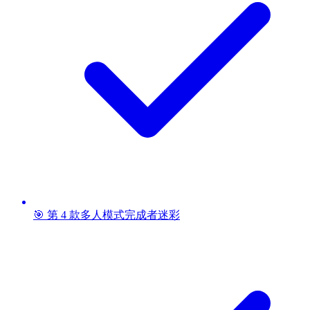
🎯 第 4 款多人模式完成者迷彩