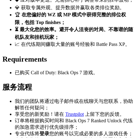
💎 获取专属外观、提升数据并赢取各类排位奖励。
🏆
在您偏好的 WZ 或 MP 模式中获得完整的排位权
限，包括 Top finishes；
⏳ 最大化您的效率。避开令人沮丧的对局、不靠谱的随
机队友和挂机玩家；
📈 在代练期间赚取大量的账号经验和 Battle Pass XP。
Requirements
已购买 Call of Duty: Black Ops 7 游戏。
服务流程
我们的团队将通过电子邮件或在线聊天与您联系，协助
解答任何疑问；
享受您的新奖励！请在
Trustpilot
上留下您的反馈。
订单将根据购买时间和 Black Ops 7 Ranked Unlock 代练
的加急需求进行优先级排序；
专业代练将
登录
您的账号以完成必要的多人游戏任务；