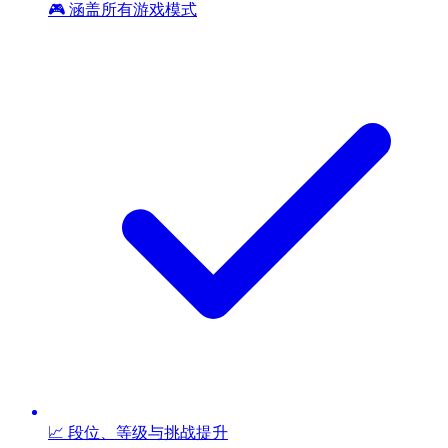
🎮 涵盖所有游戏模式
📈 段位、等级与挑战提升