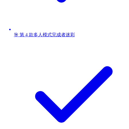
🎯 第 4 款多人模式完成者迷彩