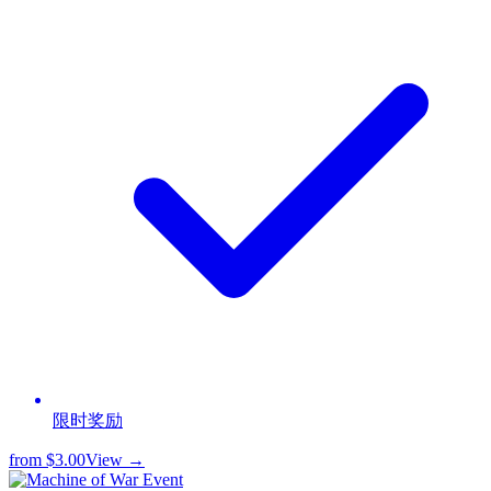
限时奖励
from
$3.00
View →