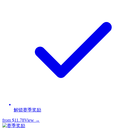
解锁赛季奖励
from
$11.78
View →