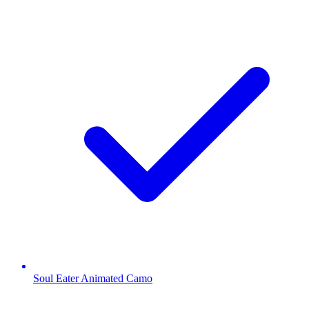
Soul Eater Animated Camo