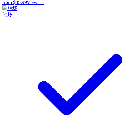
from
$35.99
View →
胜场