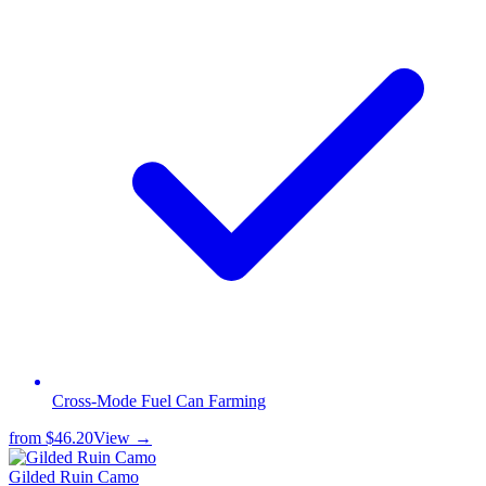
Cross-Mode Fuel Can Farming
from
$46.20
View →
Gilded Ruin Camo