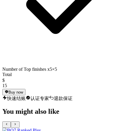
Number of Top finishes x5
×5
Total
$
15
Buy now
快速结账
认证专家
退款保证
You might also like