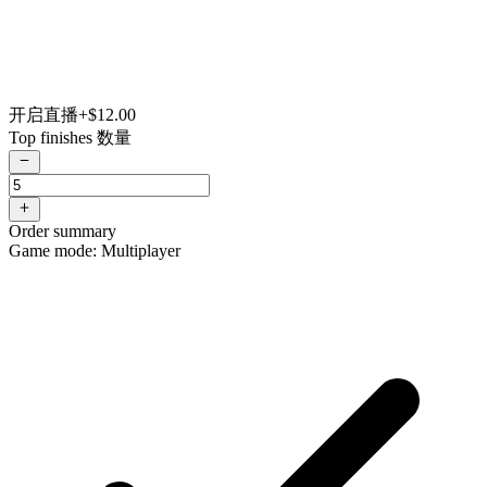
开启直播
+$12.00
Top finishes 数量
Order summary
Game mode: Multiplayer