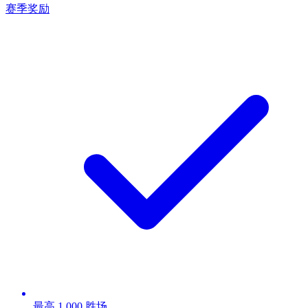
赛季奖励
最高 1,000 胜场