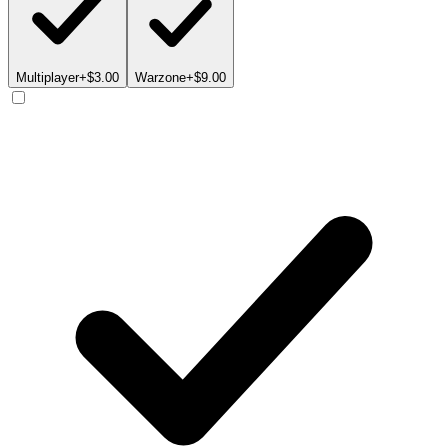
Multiplayer
+$3.00
Warzone
+$9.00