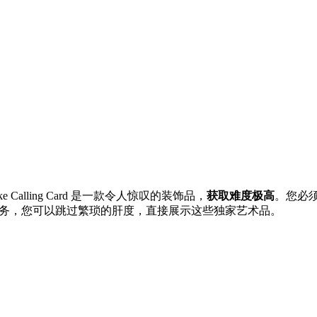
。
ke Calling Card 是一款令人惊叹的装饰品，
获取难度极高
。您必须
ds 代练服务，您可以跳过繁琐的肝度，直接展示这些独家艺术品。