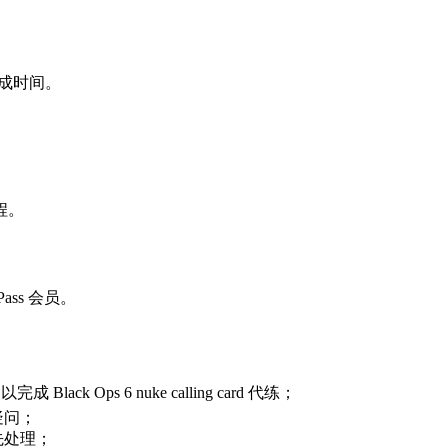
完成时间。
过程。
 Pass 会员。
成 Black Ops 6 nuke calling card 代练；
疑问；
先处理；