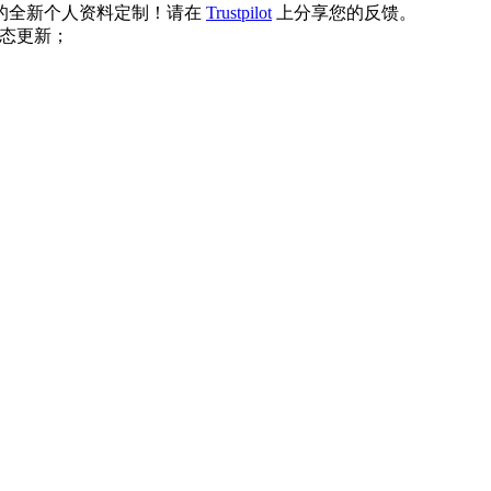
d 代练获得的全新个人资料定制！请在
Trustpilot
上分享您的反馈。
到状态更新；