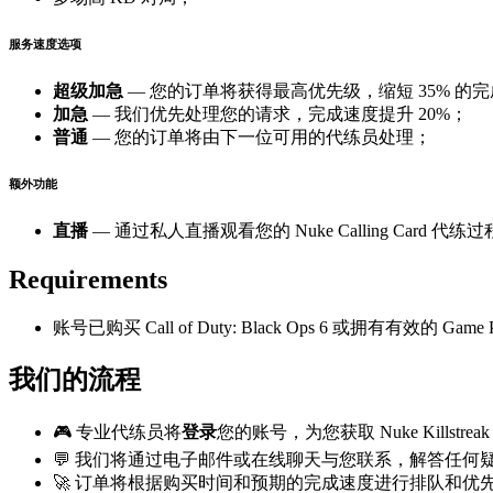
服务速度选项
超级加急
— 您的订单将获得最高优先级，缩短 35% 的
加急
— 我们优先处理您的请求，完成速度提升 20%；
普通
— 您的订单将由下一位可用的代练员处理；
额外功能
直播
— 通过私人直播观看您的 Nuke Calling Card 代练
Requirements
账号已购买 Call of Duty: Black Ops 6 或拥有有效的 Game
我们的流程
🎮 专业代练员将
登录
您的账号，为您获取 Nuke Killstreak 以完
💬 我们将通过电子邮件或在线聊天与您联系，解答任何
🚀 订单将根据购买时间和预期的完成速度进行排队和优