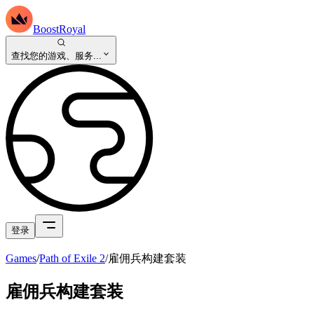
BoostRoyal
查找您的游戏、服务...
登录
Games
/
Path of Exile 2
/
雇佣兵构建套装
雇佣兵构建套装