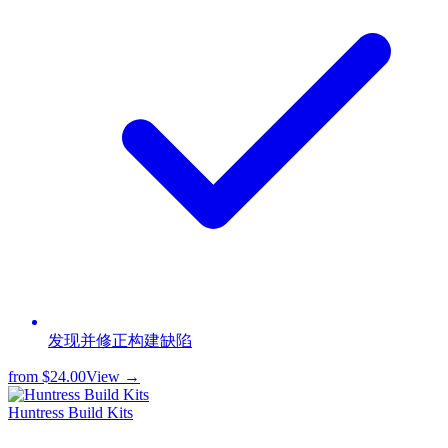
发现并修正构建缺陷
from
$24.00
View →
Huntress Build Kits