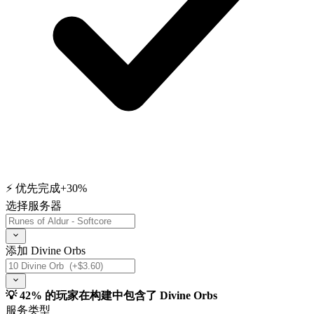
⚡ 优先完成
+30%
选择服务器
添加 Divine Orbs
💡 42% 的玩家在构建中包含了 Divine Orbs
服务类型