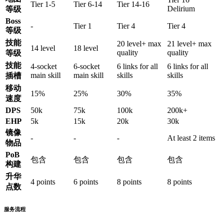
Tier 1-5
Tier 6-14
Tier 14-16
Delirium
等级
Boss
-
Tier 1
Tier 4
Tier 4
等级
技能
20 level+ max
21 level+ max
14 level
18 level
quality
quality
等级
技能
4-socket
6-socket
6 links for all
6 links for all
main skill
main skill
skills
skills
插槽
移动
15%
25%
30%
35%
速度
DPS
50k
75k
100k
200k+
EHP
5k
15k
20k
30k
镜像
-
-
-
At least 2 items
物品
PoB
包含
包含
包含
包含
构建
升华
4 points
6 points
8 points
8 points
点数
服务流程