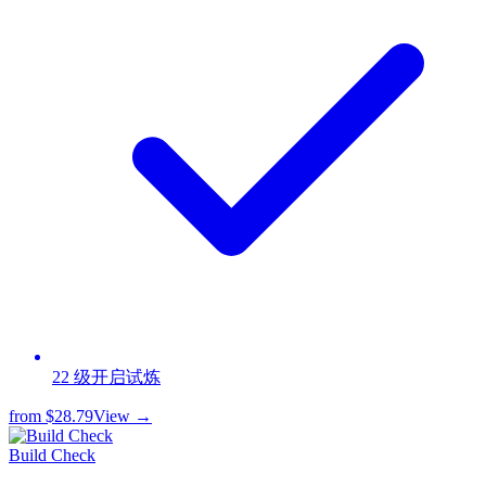
22 级开启试炼
from
$28.79
View →
Build Check