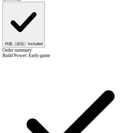
代练（自玩）
Included
Order summary
Build Power: Early-game