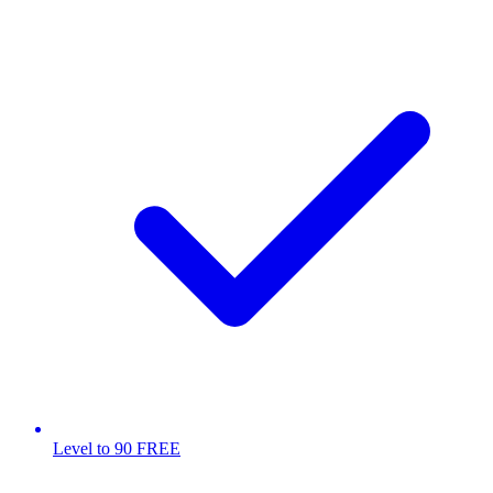
Level to 90 FREE