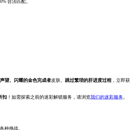
0% 合法匹配。
声望、闪耀的金色完成者
皮肤。
跳过繁琐的肝进度过程
，立即获
折扣
！如需探索之前的迷彩解锁服务，请浏览
我们的迷彩服务
。
成各种挑战。