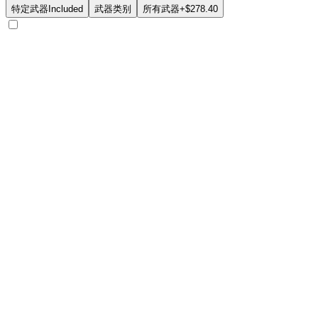
特定武器
Included
武器类别
所有武器
+$278.40