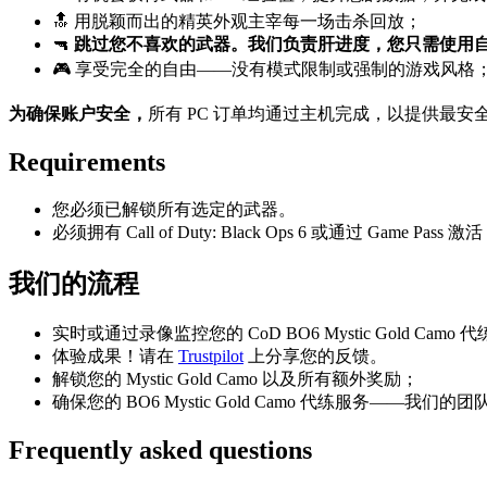
🔝 用脱颖而出的精英外观主宰每一场击杀回放；
🔫
跳过您不喜欢的武器。我们负责肝进度，您只需使用
🎮 享受完全的自由——没有模式限制或强制的游戏风格
为确保账户安全，
所有 PC 订单均通过主机完成，以提供最安全
Requirements
您必须已解锁所有选定的武器。
必须拥有 Call of Duty: Black Ops 6 或通过 Game Pass 激
我们的流程
实时或通过录像监控您的 CoD BO6 Mystic Gold Camo
体验成果！请在
Trustpilot
上分享您的反馈。
解锁您的 Mystic Gold Camo 以及所有额外奖励；
确保您的 BO6 Mystic Gold Camo 代练服务——我们的
Frequently asked questions