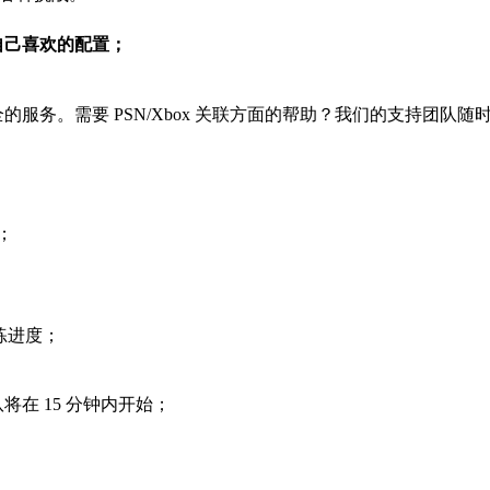
自己喜欢的配置；
；
的服务。需要 PSN/Xbox 关联方面的帮助？我们的支持团队
活；
 代练进度；
团队将在 15 分钟内开始；