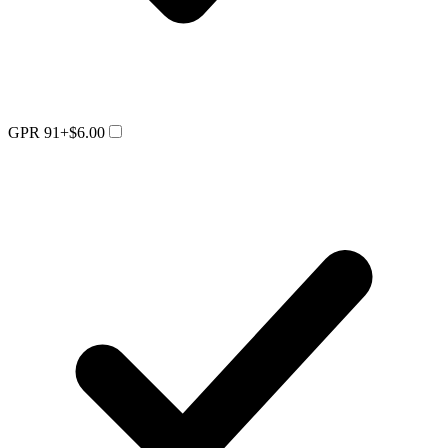
GPR 91
+$6.00