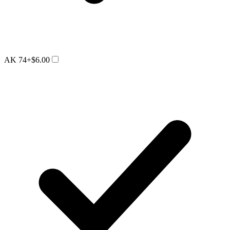
AK 74
+$6.00