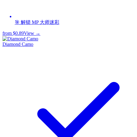
🎯 解锁 MP 大师迷彩
from
$0.89
View →
Diamond Camo