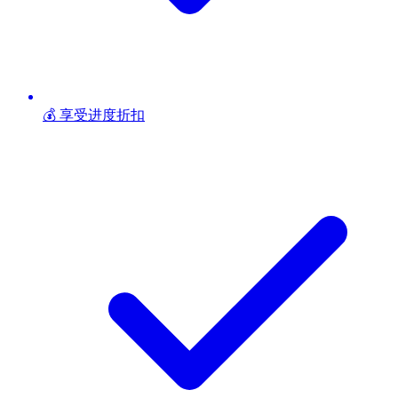
💰 享受进度折扣