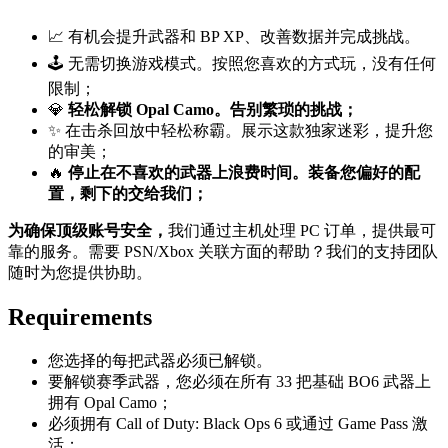
📈 有机会提升武器和 BP XP、改善数据并完成挑战。
🕹️ 无需切换游戏模式。按照您喜欢的方式玩，没有任何
限制；
💎
轻松解锁 Opal Camo。告别繁琐的挑战；
✨ 在击杀回放中轻松称霸。展示这款独家迷彩，提升您
的审美；
🔥
停止在不喜欢的武器上浪费时间。装备您偏好的配
置，剩下的交给我们；
为确保顶级账号安全，
我们通过主机处理 PC 订单，提供最可
靠的服务。需要 PSN/Xbox 关联方面的帮助？我们的支持团队
随时为您提供协助。
Requirements
您选择的每把武器必须已解锁。
要解锁赛季武器，您必须在所有 33 把基础 BO6 武器上
拥有 Opal Camo；
必须拥有 Call of Duty: Black Ops 6 或通过 Game Pass 激
活；