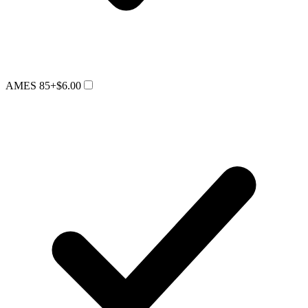
AMES 85
+$6.00