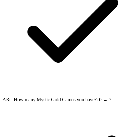
ARs: How many Mystic Gold Camos you have?: 0 → 7