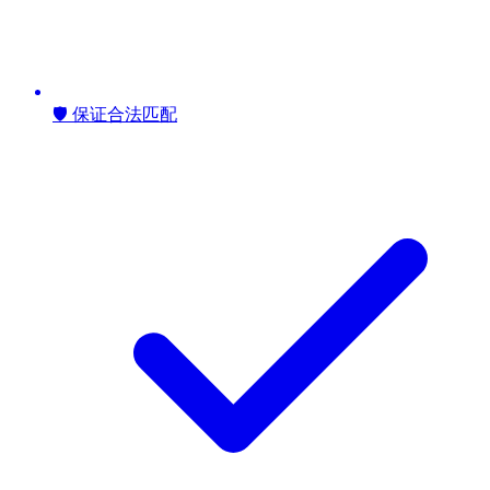
🛡️ 保证合法匹配