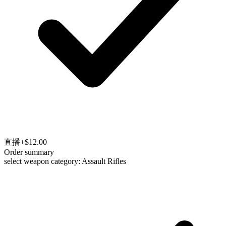
直播
+$12.00
Order summary
select weapon category: Assault Rifles