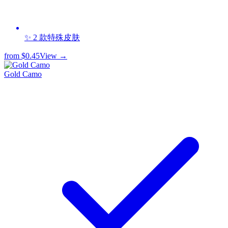
✨ 2 款特殊皮肤
from
$0.45
View →
Gold Camo