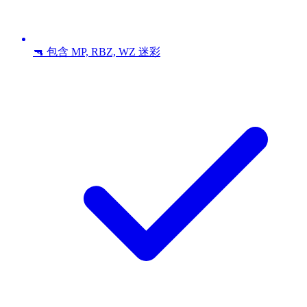
🔫 包含 MP, RBZ, WZ 迷彩