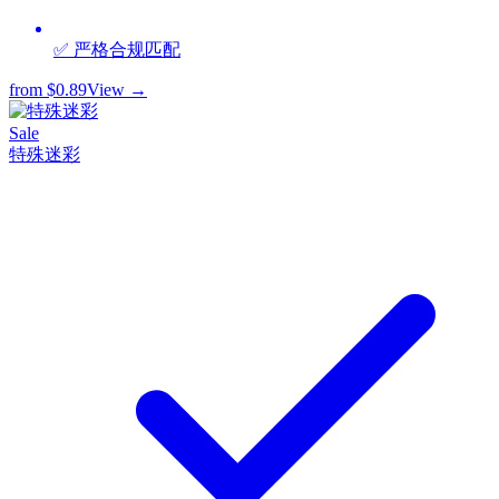
✅ 严格合规匹配
from
$0.89
View →
Sale
特殊迷彩