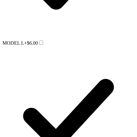
MODEL L
+$6.00