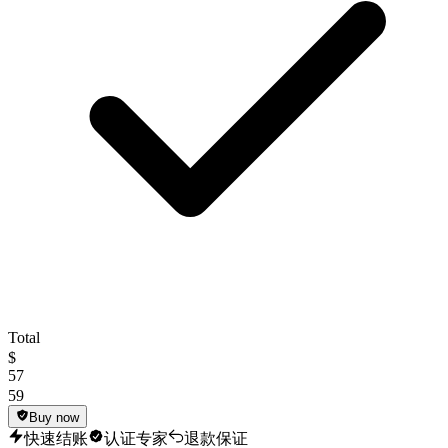
Total
$
57
59
Buy now
快速结账
认证专家
退款保证