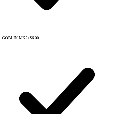
GOBLIN MK2
+$6.00