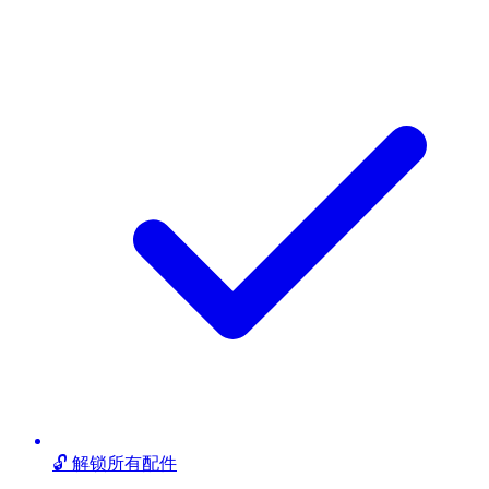
🔓 解锁所有配件