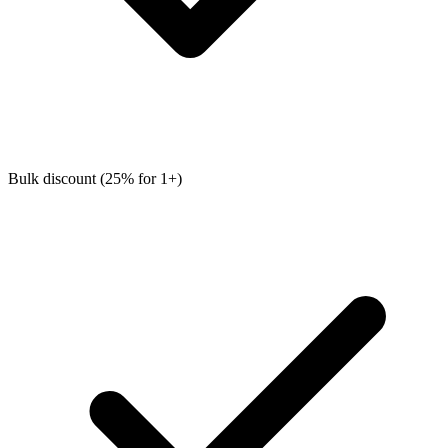
Bulk discount (25% for 1+)