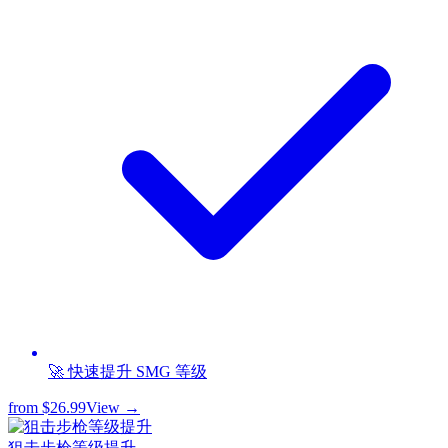
🚀 快速提升 SMG 等级
from
$26.99
View →
狙击步枪等级提升