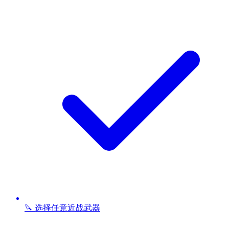
🔪 选择任意近战武器