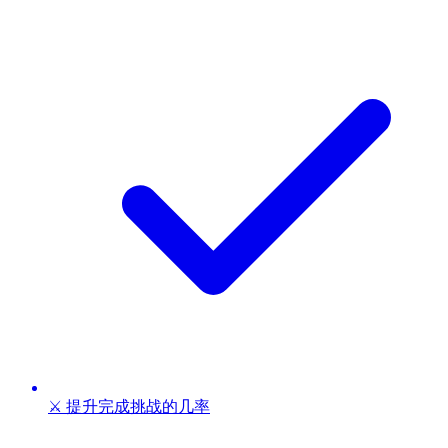
⚔️ 提升完成挑战的几率