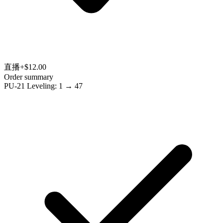
直播
+$12.00
Order summary
PU-21 Leveling: 1 → 47