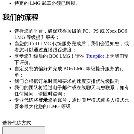
特定的 LMG 武器必须已解锁。
我们的流程
选择您的平台，确保获得顶级的 PC、PS 或 Xbox BO6
LMG 等级提升服务；
当您的 CoD LMG 代练服务完成后，我们会通知您，或
者您可以通过直播跟踪进度；
享受您升级后的 BO6 LMG！请在
Trustpilot
上为我们留
下评价。
自定义您的偏好并完成 BO6 LMG 等级提升服务的订
单；
我们会根据订单时间和要求的速度安排优先级队列；
我们的团队将通过电子邮件或在线聊天与您联系；如有
任何疑问，请随时咨询；
专业代练将
登录
您的账号，通过僵尸模式或多人模式比
赛来最大化您的 LMG 等级；
选择代练方式