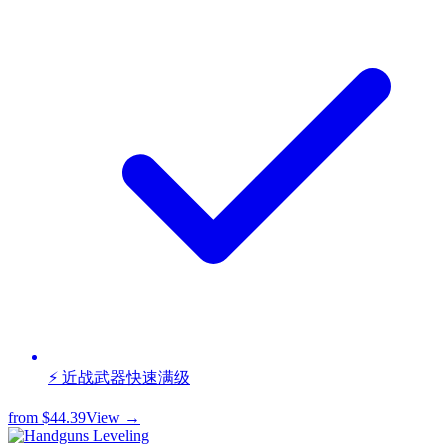
⚡ 近战武器快速满级
from
$44.39
View →