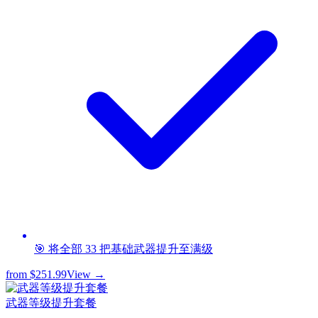
🎯 将全部 33 把基础武器提升至满级
from
$251.99
View →
武器等级提升套餐