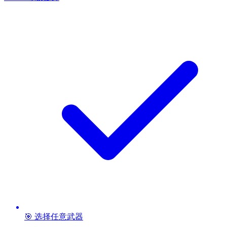
🎯 选择任意武器