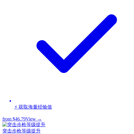
⚡ 获取海量经验值
from
$46.79
View →
突击步枪等级提升