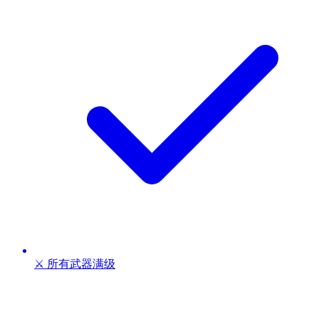
⚔️ 所有武器满级