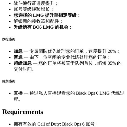
战斗通行证进度提升；
账号等级经验增长；
您选择的 LMG 提升至指定等级；
解锁新的接收器和配件；
升级所有 BO6 LMG 的机会；
执行选项
加急
— 专属团队优先处理您的订单，速度提升 20%；
普通
— 由下一位空闲的专业代练处理您的订单；
超级加急
— 您的订单将被置于队列首位，缩短 35% 的
交付时间。
附加选项
直播
— 通过私人直播观看您的 Black Ops 6 LMG 代练过
程。
Requirements
拥有有效的 Call of Duty: Black Ops 6 账号；