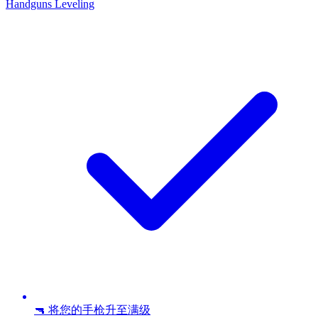
Handguns Leveling
🔫 将您的手枪升至满级