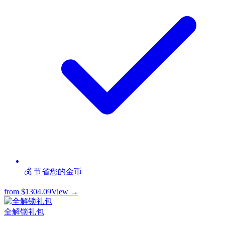
💰 节省您的金币
from
$1304.09
View →
全解锁礼包