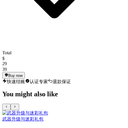
Total
$
29
39
Buy now
快速结账
认证专家
退款保证
You might also like
武器升级与迷彩礼包