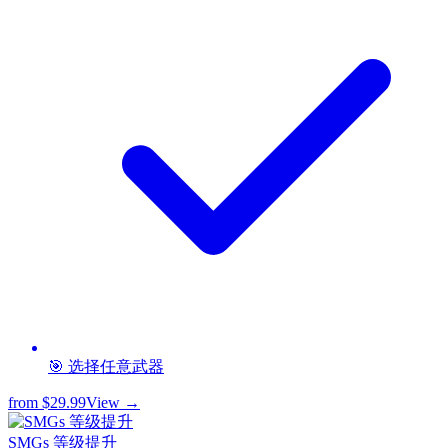
🎯 选择任意武器
from
$29.99
View →
SMGs 等级提升