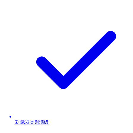
🎯 武器类别满级