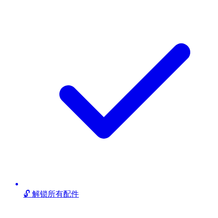
🔓 解锁所有配件