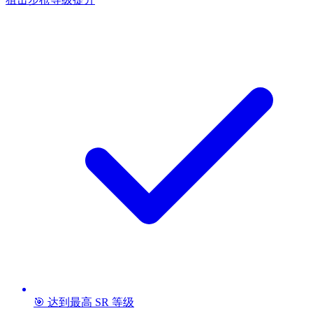
🎯 达到最高 SR 等级