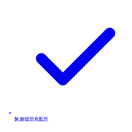
🛠️ 解锁所有配件