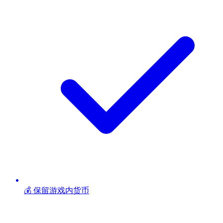
💰 保留游戏内货币