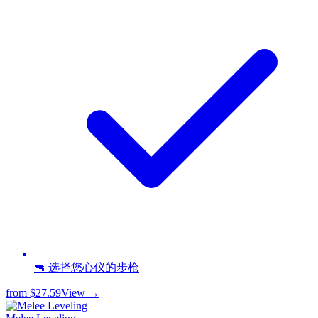
🔫 选择您心仪的步枪
from
$27.59
View →