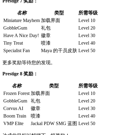
Prestige 7 奖励：
名称
类型
所需等级
Miniature Mayhem
加载界面
Level 10
GobbleGum
礼包
Level 20
Have A Nice Day!
徽章
Level 30
Tiny Treat
喷漆
Level 40
Specialist Fan
Maya 的干员皮肤
Level 50
更多奖励等待您的发现。
Prestige 8 奖励：
名称
类型
所需等级
Frozen Forest
加载界面
Level 10
GobbleGum
礼包
Level 20
Corvus AI
徽章
Level 30
Boom Train
喷漆
Level 40
VMP Elite
Jackal PDW SMG 蓝图
Level 50