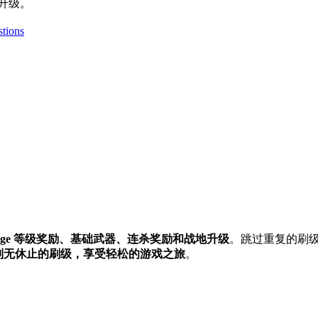
及升级。
stions
stige 等级奖励、基础武器、连杀奖励和战地升级
。跳过重复的刷级
别无休止的刷级，享受轻松的游戏之旅
。