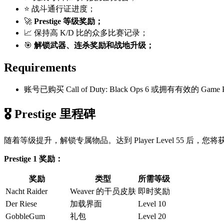
⭐ 战斗通行证进度；
🚀
Prestige 等级奖励；
📈 保持高 K/D 比的众多比赛记录；
🎯
解锁武器、连杀奖励和战地升级；
Requirements
账号已购买 Call of Duty: Black Ops 6 或拥有有效的 Game
🎖️ Prestige 里程碑
随着等级提升，解锁专属物品。达到 Player Level 55 后，您将获
Prestige 1 奖励：
奖励
类型
所需等级
Nacht Raider
Weaver 的干员皮肤
即时奖励
Der Riese
加载界面
Level 10
GobbleGum
礼包
Level 20