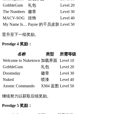
GobbleGum
礼包
Level 20
The Numbers
徽章
Level 30
MACV-SOG
挂饰
Level 40
My Name Is…
Payne 的干员皮肤
Level 50
晋升至下一组奖励。
Prestige 4 奖励：
名称
类型
所需等级
Welcome to Nuketown
加载界面
Level 10
GobbleGum
礼包
Level 20
Doomsday
徽章
Level 30
Nuked
喷漆
Level 40
Atomic Commando
XM4 蓝图
Level 50
继续努力以获取后续奖励。
Prestige 5 奖励：