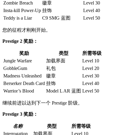
Zombie Breach
徽章
Level 30
Insta-kill Power-Up
挂饰
Level 40
Teddy is a Liar
C9 SMG 蓝图
Level 50
您的征程才刚刚开始。
Prestige 2 奖励：
奖励
类型
所需等级
Jungle Warfare
加载界面
Level 10
GobbleGum
礼包
Level 20
Madness Unleashed
徽章
Level 30
Berserker Death Card
挂饰
Level 40
Warrior’s Blood
Model L AR 蓝图
Level 50
继续前进以达到下一个 Prestige 阶级。
Prestige 3 奖励：
名称
类型
所需等级
Interrogation
加载界面
Level 10