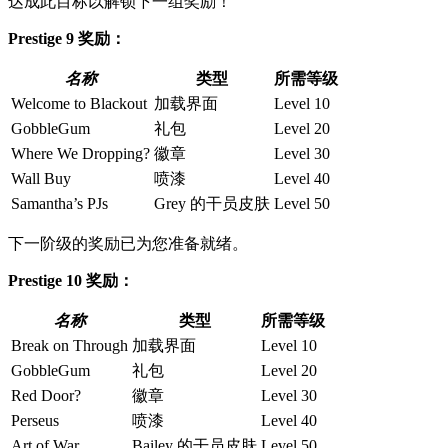
达成此目标以解锁下一组奖励！
Prestige 9 奖励：
名称
类型
所需等级
Welcome to Blackout
加载界面
Level 10
GobbleGum
礼包
Level 20
Where We Dropping?
徽章
Level 30
Wall Buy
喷漆
Level 40
Samantha’s PJs
Grey 的干员皮肤
Level 50
下一阶级的奖励已为您准备就绪。
Prestige 10 奖励：
名称
类型
所需等级
Break on Through
加载界面
Level 10
GobbleGum
礼包
Level 20
Red Door?
徽章
Level 30
Perseus
喷漆
Level 40
Art of War
Bailey 的干员皮肤
Level 50