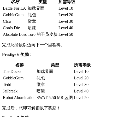
名称
类型
所需等级
Battle For LA
加载界面
Level 10
GobbleGum
礼包
Level 20
Claw
徽章
Level 30
Cords Die
喷漆
Level 40
Absolute Loss
Toro 的干员皮肤
Level 50
完成此阶段以迈向下一个里程碑。
Prestige 6 奖励：
名称
类型
所需等级
The Docks
加载界面
Level 10
GobbleGum
礼包
Level 20
Tedd
徽章
Level 30
Jailbreak
喷漆
Level 40
Robot Abomination
SWAT 5.56 MR 蓝图
Level 50
完成后，您即可解锁以下奖励！