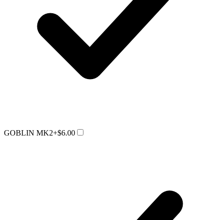
GOBLIN MK2
+$6.00