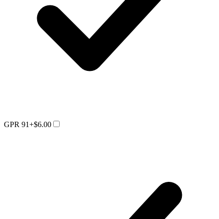
GPR 91
+$6.00