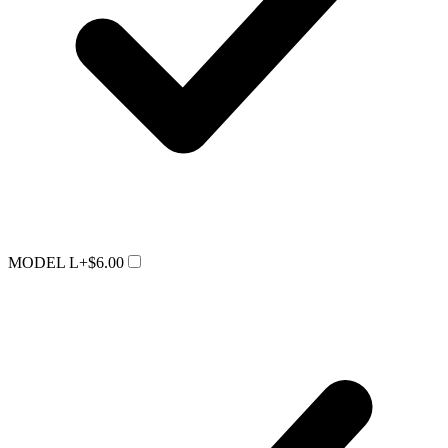
MODEL L
+$6.00