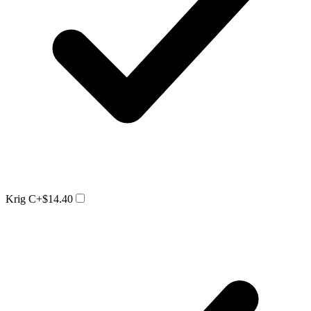
Krig C
+$14.40