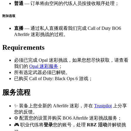
普通
— 订单将由空闲的代练人员按接收顺序处理；
附加选项
直播
— 通过私人直播观看我们完成 Call of Duty BO6
Afterlife 迷彩挑战的过程。
Requirements
必须已完成 Opal 迷彩挑战，如果您想尽快获取，请查看
我们的
Opal 迷彩服务
；
所有选定武器必须已解锁。
已购买 Call of Duty: Black Ops 6 游戏；
服务流程
✨ 装备上您全新的 Afterlife 迷彩，并在
Trustpilot
上分享
您的反馈。
⚙️ 配置您的设置并购买 BO6 Afterlife 迷彩挑战服务；
🎮 职业代练将
登录
您的账号，处理
RBZ 活动
并解锁挑