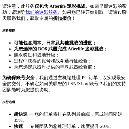
请注意，此服务
仅包含 Afterlife 迷彩挑战。
如需早期迷彩的帮
助，请浏览
我们的迷彩服务
。如果您已经开始刷取，请通过聊
天联系我们，获取专属的
折扣报价！
您将获得
可能包含周常、日常及其他挑战的进度；
为您选择的 BO6 武器完成 Afterlife 迷彩挑战；
连杀奖励和战地升级；
过程中获得的账号和战斗通行证经验；
为您选定武器库提供的丰厚武器经验值；
为确保账号安全，
我们通过主机端处理 PC 订单，以实现最安
全的交付。不确定如何关联您的 PSN/Xbox 账号？我们的支持
团队随时为您提供协助。
执行选项
超快速
— 您的订单将排在队列最前端，完成时间缩短
35%。
快速
— 专属团队为您处理订单，速度提升 20%；