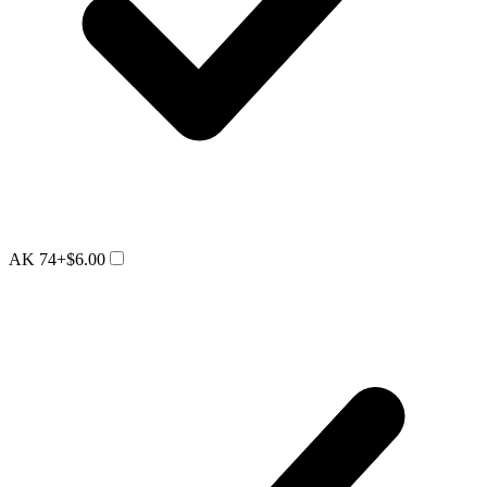
AK 74
+$6.00