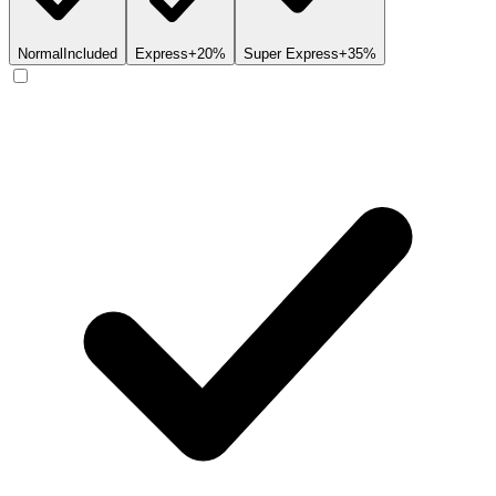
Normal
Included
Express
+20%
Super Express
+35%