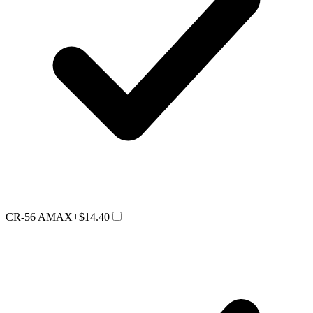
CR-56 AMAX
+$14.40