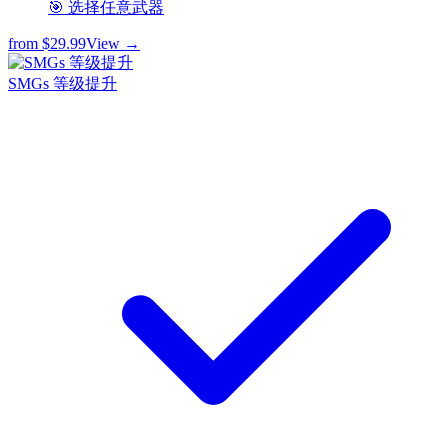
🎯 选择任意武器
from
$29.99
View →
SMGs 等级提升