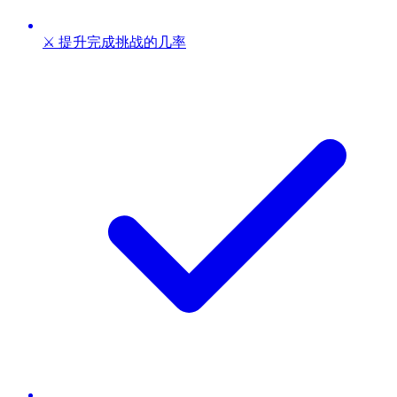
⚔️ 提升完成挑战的几率