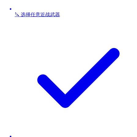
🔪 选择任意近战武器