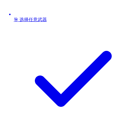
🎯 选择任意武器