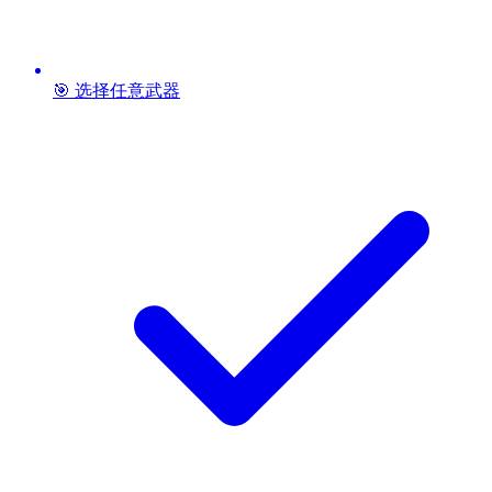
🎯 选择任意武器