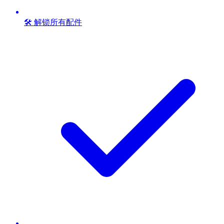
🛠️ 解锁所有配件