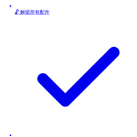
🔓 解锁所有配件