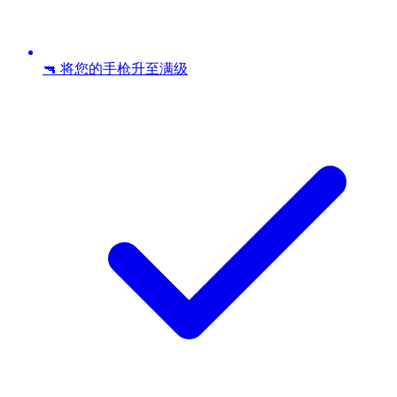
🔫 将您的手枪升至满级