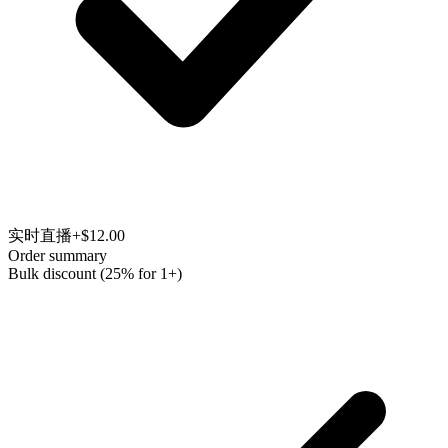
实时直播
+$12.00
Order summary
Bulk discount (25% for 1+)