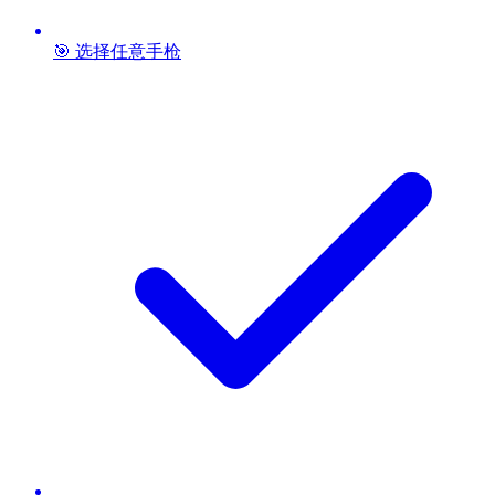
🎯 选择任意手枪