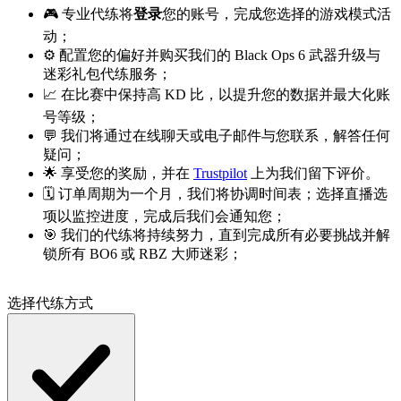
🎮 专业代练将
登录
您的账号，完成您选择的游戏模式活
动；
⚙️ 配置您的偏好并购买我们的 Black Ops 6 武器升级与
迷彩礼包代练服务；
📈 在比赛中保持高 KD 比，以提升您的数据并最大化账
号等级；
💬 我们将通过在线聊天或电子邮件与您联系，解答任何
疑问；
🌟 享受您的奖励，并在
Trustpilot
上为我们留下评价。
🗓️ 订单周期为一个月，我们将协调时间表；选择直播选
项以监控进度，完成后我们会通知您；
🎯 我们的代练将持续努力，直到完成所有必要挑战并解
锁所有 BO6 或 RBZ 大师迷彩；
选择代练方式