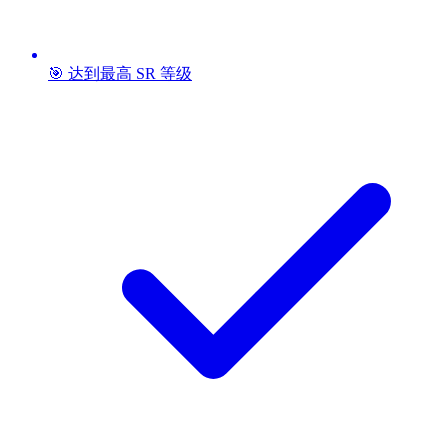
🎯 达到最高 SR 等级