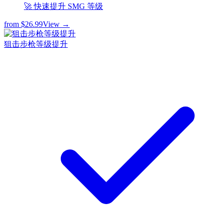
🚀 快速提升 SMG 等级
from
$26.99
View →
狙击步枪等级提升