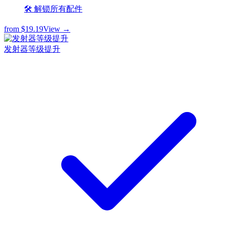
🛠️ 解锁所有配件
from
$19.19
View →
发射器等级提升