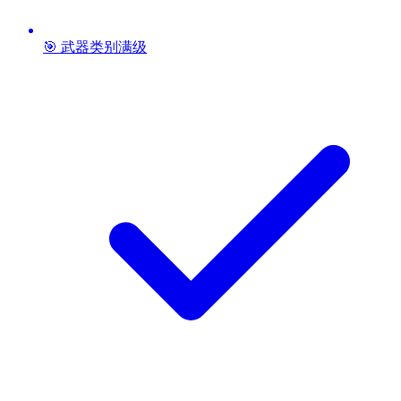
🎯 武器类别满级