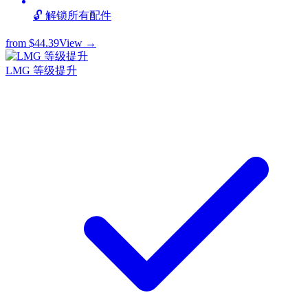
🔓 解锁所有配件
from
$44.39
View →
LMG 等级提升