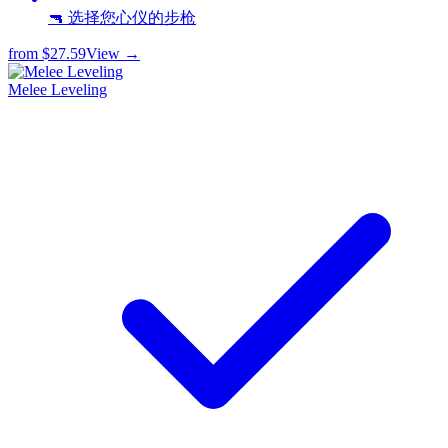
🔫 选择您心仪的步枪
from
$27.59
View →
Melee Leveling