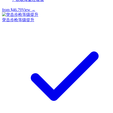
from
$46.79
View →
突击步枪等级提升