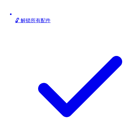
🔓 解锁所有配件