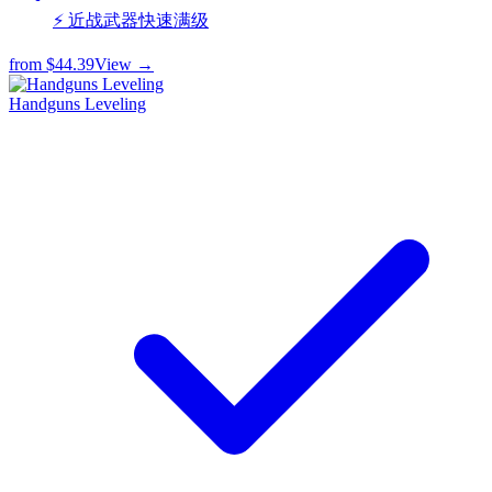
⚡ 近战武器快速满级
from
$44.39
View →
Handguns Leveling