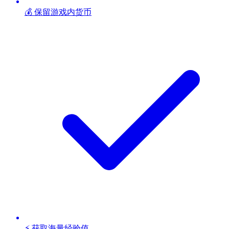
💰 保留游戏内货币
⚡ 获取海量经验值